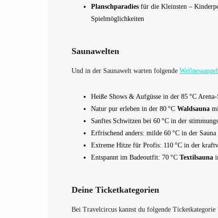
Planschparadies
für die Kleinsten – Kinderp
Spielmöglichkeiten
Saunawelten
Und in der Saunawelt warten folgende
Wellnessange
Heiße Shows & Aufgüsse in der 85 °C Arena-
Natur pur erleben in der 80 °C
Waldsauna
mi
Sanftes Schwitzen bei 60 °C in der stimmung
Erfrischend anders: milde 60 °C in der Sauna 
Extreme Hitze für Profis: 110 °C in der kraft
Entspannt im Badeoutfit: 70 °C
Textilsauna
i
Deine Ticketkategorien
Bei Travelcircus kannst du folgende Ticketkategorie