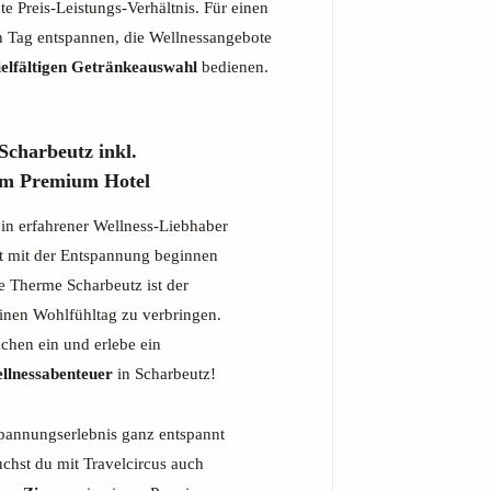
e Preis-Leistungs-Verhältnis. Für einen
en Tag entspannen, die Wellnessangebote
ielfältigen Getränkeauswahl
bedienen.
Scharbeutz inkl.
im Premium Hotel
ein erfahrener Wellness-Liebhaber
st mit der Entspannung beginnen
e Therme Scharbeutz ist der
einen Wohlfühltag zu verbringen.
chen ein und erlebe ein
ellnessabenteuer
in Scharbeutz!
pannungserlebnis ganz entspannt
chst du mit Travelcircus auch