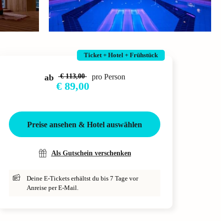
Ticket + Hotel + Frühstück
ab
€ 113,00
pro Person
€ 89,00
Preise ansehen & Hotel auswählen
Als Gutschein verschenken
Deine E-Tickets erhältst du bis 7 Tage vor
Anreise per E-Mail.