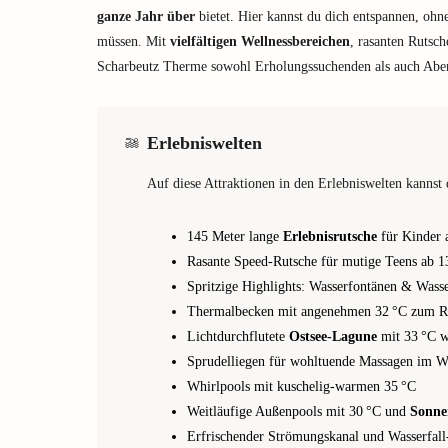
ganze Jahr über
bietet. Hier kannst du dich entspannen, ohne
müssen. Mit
vielfältigen Wellnessbereichen
, rasanten Rutsc
Scharbeutz Therme sowohl Erholungssuchenden als auch Aben
Erlebniswelten
Auf diese Attraktionen in den Erlebniswelten kannst 
145 Meter lange
Erlebnisrutsche
für Kinder 
Rasante Speed-Rutsche für mutige Teens ab 1
Spritzige Highlights: Wasserfontänen & Wass
Thermalbecken mit angenehmen 32 °C zum R
Lichtdurchflutete
Ostsee-Lagune
mit 33 °C 
Sprudelliegen für wohltuende Massagen im W
Whirlpools mit kuschelig-warmen 35 °C
Weitläufige Außenpools mit 30 °C und
Sonne
Erfrischender Strömungskanal und Wasserfall