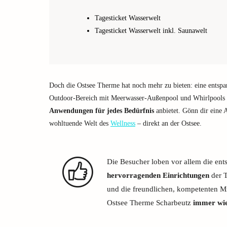
Tagesticket Wasserwelt
Tagesticket Wasserwelt inkl. Saunawelt
Doch die Ostsee Therme hat noch mehr zu bieten: eine entsp
Outdoor-Bereich mit Meerwasser-Außenpool und Whirlpools s
Anwendungen für jedes Bedürfnis
anbietet. Gönn dir eine A
wohltuende Welt des
Wellness
– direkt an der Ostsee.
Die Besucher loben vor allem die en
hervorragenden Einrichtungen
der T
und die freundlichen, kompetenten Mit
Ostsee Therme Scharbeutz
immer wie