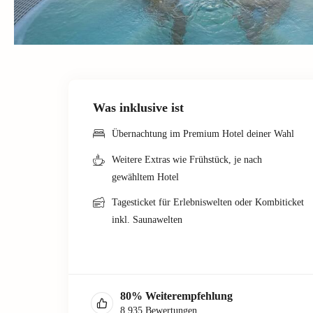
Was inklusive ist
Übernachtung im Premium Hotel deiner Wahl
Weitere Extras wie Frühstück, je nach
gewähltem Hotel
Tagesticket für Erlebniswelten oder Kombiticket
inkl. Saunawelten
80
%
Weiterempfehlung
8 935
Bewertungen