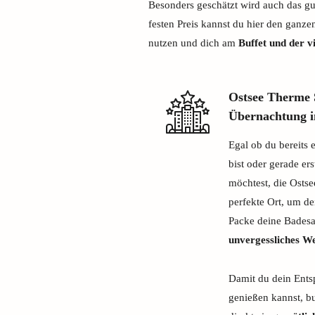
Besonders geschätzt wird auch das gut
festen Preis kannst du hier den ganz
nutzen und dich am
Buffet und der v
Ostsee Therme 
Übernachtung 
Egal ob du bereits 
bist oder gerade er
möchtest, die Ostse
perfekte Ort, um d
Packe deine Badesa
unvergessliches W
Damit du dein Ents
genießen kannst, bu