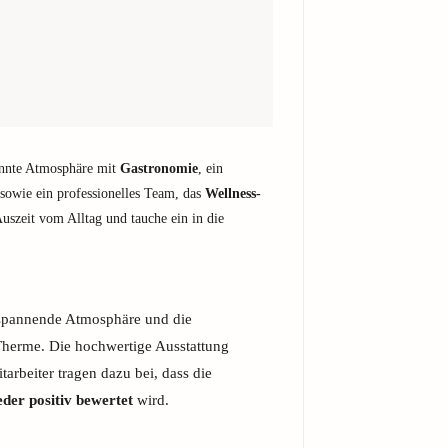
annte Atmosphäre mit
Gastronomie
, ein
owie ein professionelles Team, das
Wellness-
uszeit vom Alltag und tauche ein in die
tspannende Atmosphäre und die
herme. Die hochwertige Ausstattung
arbeiter tragen dazu bei, dass die
der positiv bewertet
wird.