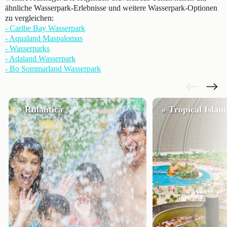
ähnliche Wasserpark-Erlebnisse und weitere Wasserpark-Optionen
zu vergleichen:
- Caribe Bay Wasserpark
- Aqualand Maspalomas
- Wasserparks
- Adaland Wasserpark
- Bo Sommarland Wasserpark
» Rulantica
» Tropical Islan