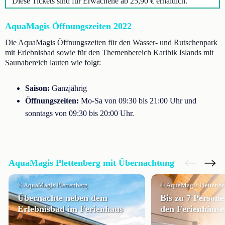
Diese Tickets sind für Erwachene ab 25,90 € erhältlich.
AquaMagis Öffnungszeiten 2022
Die AquaMagis Öffnungszeiten für den Wasser- und Rutschenpark
mit Erlebnisbad sowie für den Themenbereich Karibik Islands mit
Saunabereich lauten wie folgt:
Saison:
Ganzjährig
Öffnungszeiten:
Mo-Sa von 09:30 bis 21:00 Uhr und
sonntags von 09:30 bis 20:00 Uhr.
AquaMagis Plettenberg mit Übernachtung
© AquaMagis Plettenberg
© AquaMagis Plettenbe
Übernachte neben dem
Bis zu 7 Persone
Erlebnisbad im Ferienhaus
den Ferienhäuse