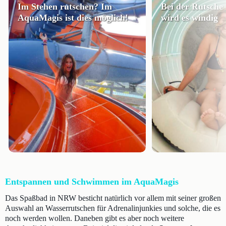
Im Stehen rutschen? Im
Bei der Rutsche
AquaMagis ist dies möglich!
wird es windig
Entspannen und Schwimmen im AquaMagis
Das Spaßbad in NRW besticht natürlich vor allem mit seiner großen
Auswahl an Wasserrutschen für Adrenalinjunkies und solche, die es
noch werden wollen. Daneben gibt es aber noch weitere