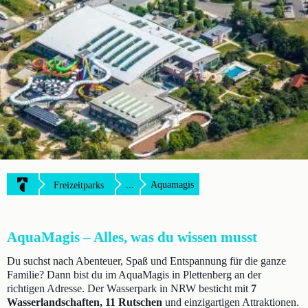
...
Aquamagis
Freizeitparks
AquaMagis – Alles, was du wissen musst
Du suchst nach Abenteuer, Spaß und Entspannung für die ganze
Familie? Dann bist du im AquaMagis in Plettenberg an der
richtigen Adresse. Der Wasserpark in NRW besticht mit
7
Wasserlandschaften, 11 Rutschen
und einzigartigen Attraktionen.