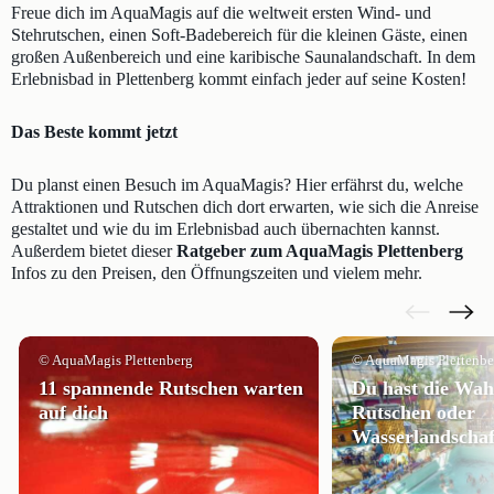
Freue dich im AquaMagis auf die weltweit ersten Wind- und
Stehrutschen, einen Soft-Badebereich für die kleinen Gäste, einen
großen Außenbereich und eine karibische Saunalandschaft. In dem
Erlebnisbad in Plettenberg kommt einfach jeder auf seine Kosten!
Das Beste kommt jetzt
Du planst einen Besuch im AquaMagis? Hier erfährst du, welche
Attraktionen und Rutschen dich dort erwarten, wie sich die Anreise
gestaltet und wie du im Erlebnisbad auch übernachten kannst.
Außerdem bietet dieser
Ratgeber zum AquaMagis Plettenberg
Infos zu den Preisen, den Öffnungszeiten und vielem mehr.
© AquaMagis Plettenberg
© AquaMagis Plettenbe
11 spannende Rutschen warten
Du hast die Wah
auf dich
Rutschen oder
Wasserlandschaf