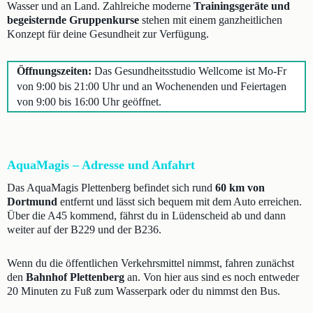
Wasser und an Land. Zahlreiche moderne
Trainingsgeräte und
begeisternde Gruppenkurse
stehen mit einem ganzheitlichen
Konzept für deine Gesundheit zur Verfügung.
Öffnungszeiten:
Das Gesundheitsstudio Wellcome ist Mo-Fr
von 9:00 bis 21:00 Uhr und an Wochenenden und Feiertagen
von 9:00 bis 16:00 Uhr geöffnet.
AquaMagis – Adresse und Anfahrt
Das AquaMagis Plettenberg befindet sich rund
60 km von
Dortmund
entfernt und lässt sich bequem mit dem Auto erreichen.
Über die A45 kommend, fährst du in Lüdenscheid ab und dann
weiter auf der B229 und der B236.
Wenn du die öffentlichen Verkehrsmittel nimmst, fahren zunächst
den
Bahnhof Plettenberg
an. Von hier aus sind es noch entweder
20 Minuten zu Fuß zum Wasserpark oder du nimmst den Bus.