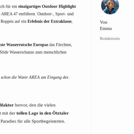
ich für ein
einzigartiges Outdoor Highlight
ie AREA 47 entführen. Outdoor-, Sport- und
d Roppen auf ein
Erlebnis der Extraklasse
,
Von
Emma
Redakteurin
lste Wasserrutsche Europas
das Fürchten,
 Slide Wasserschanze zum menschlichen
ls schon die Water AREA am Eingang des
ßfaktor
hervor, den die vielen
t mit der
tollen Lage in den Ötztaler
Paradies für alle Sportbegeisterten.