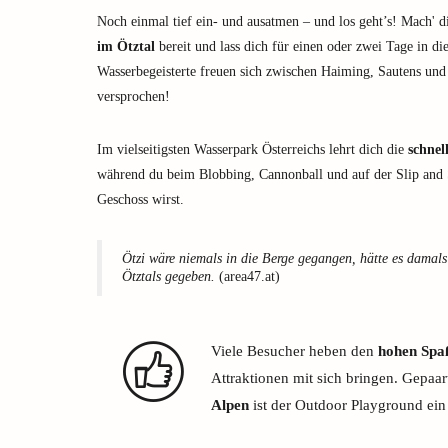
Noch einmal tief ein- und ausatmen – und los geht’s! Mach' d
im Ötztal
bereit und lass dich für einen oder zwei Tage in d
Wasserbegeisterte freuen sich zwischen Haiming, Sautens un
versprochen!
Im vielseitigsten Wasserpark Österreichs lehrt dich die
schnel
während du beim Blobbing, Cannonball und auf der Slip and
Geschoss wirst.
Ötzi wäre niemals in die Berge gegangen, hätte es dama
Ötztals gegeben.
(area47.at)
Viele Besucher heben den
hohen Spa
Attraktionen mit sich bringen. Gepaar
Alpen
ist der Outdoor Playground ein 