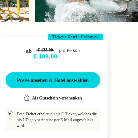
Ticket + Hotel + Frühstück
ab
€ 133,00
pro Person
€ 109,00
Preise ansehen & Hotel auswählen
Als Gutschein verschenken
Dein Ticket erhältst du als E-Ticket, welches dir
bis 7 Tage vor Anreise per E-Mail zugeschickt
wird.