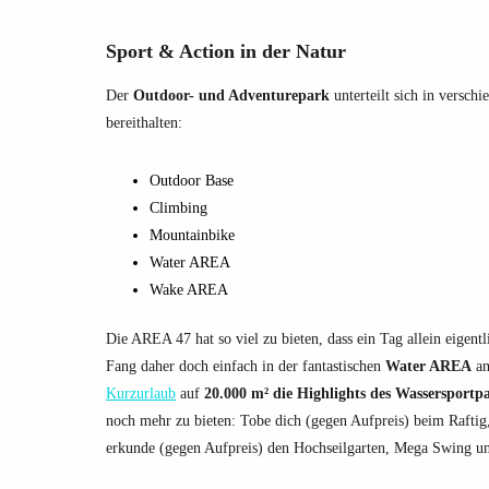
Sport & Action in der Natur
Der
Outdoor- und Adventurepark
unterteilt sich in verschi
bereithalten:
Outdoor Base
Climbing
Mountainbike
Water AREA
Wake AREA
Die AREA 47 hat so viel zu bieten, dass ein Tag allein eigentl
Fang daher doch einfach in der fantastischen
Water AREA
an
Kurzurlaub
auf
20.000 m² die Highlights des Wassersportp
noch mehr zu bieten: Tobe dich (gegen Aufpreis) beim Raf
erkunde (gegen Aufpreis) den Hochseilgarten, Mega Swing u