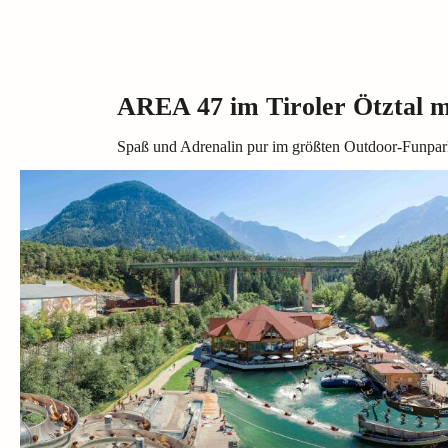
AREA 47 im Tiroler Ötztal m
Spaß und Adrenalin pur im größten Outdoor-Funpark