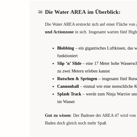
Die Water AREA im Überblick:
Die Water AREA erstreckt sich auf einer Fläche vo
und Actionzone
in sich. Insgesamt warten fünf High
Blobbing
– ein gigantisches Luftkissen, das 
funktioniert
Slip ‘n’ Slide
– eine 17 Meter hohe Wassersch
zu zwei Metern erleben kannst
Rutschen & Springen
– insgesamt fünf Ruts
Cannonball
– einmal wie eine menschliche K
Splash Track
– werde zum Ninja Warrior und 
im Wasser
Gut zu wissen
: Der Badesee der AREA 47 wird von
Baden doch gleich noch mehr Spaß.