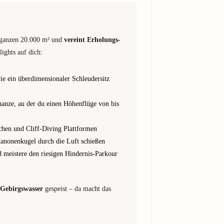
n ganzen 20.000 m² und
vereint Erholungs-
lights auf dich:
wie ein überdimensionaler Schleudersitz
anze, au der du einen Höhenflüge von bis
chen und Cliff-Diving Plattformen
anonenkugel durch die Luft schießen
meistere den riesigen Hindernis-Parkour
Gebirgswasser
gespeist – da macht das