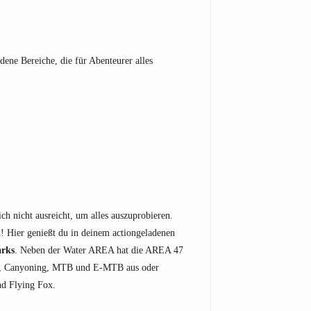
edene Bereiche, die für Abenteurer alles
ich nicht ausreicht, um alles auszuprobieren.
! Hier genießt du in deinem actiongeladenen
arks
. Neben der Water AREA hat die AREA 47
tig, Canyoning, MTB und E-MTB aus oder
nd Flying Fox.