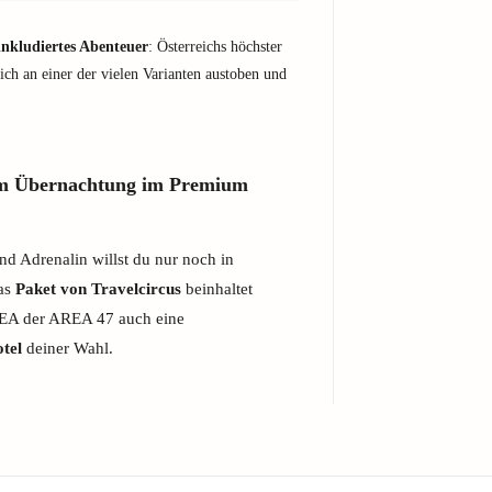
 inkludiertes Abenteuer
: Österreichs höchster
sich an einer der vielen Varianten austoben und
m Übernachtung im Premium
nd Adrenalin willst du nur noch in
das
Paket von Travelcircus
beinhaltet
REA der AREA 47 auch eine
tel
deiner Wahl.