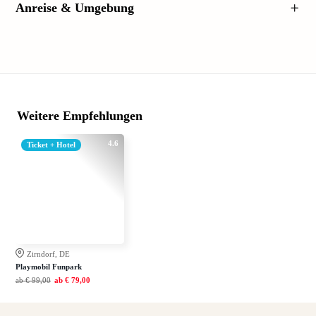
Anreise & Umgebung
Weitere Empfehlungen
4.6
Ticket + Hotel
Zirndorf, DE
Playmobil Funpark
ab
€ 99,00
ab
€ 79,00