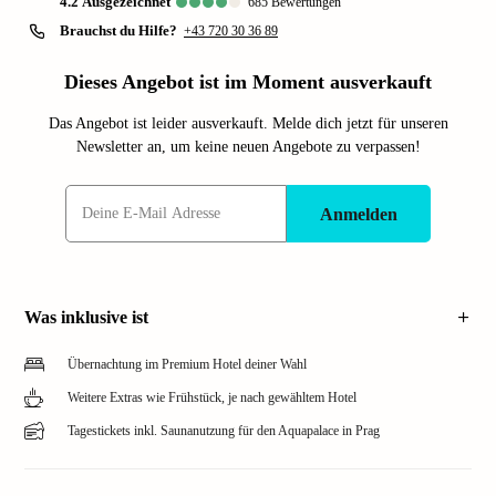
4.2
ausgezeichnet
685
Bewertungen
Brauchst du Hilfe?
+43 720 30 36 89
Dieses Angebot ist im Moment ausverkauft
Das Angebot ist leider ausverkauft. Melde dich jetzt für unseren
Newsletter an, um keine neuen Angebote zu verpassen!
Anmelden
Was inklusive ist
Übernachtung im Premium Hotel deiner Wahl
Weitere Extras wie Frühstück, je nach gewähltem Hotel
Tagestickets inkl. Saunanutzung für den Aquapalace in Prag