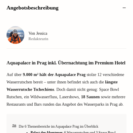
Angebotsbeschreibung
Von
Jessica
Redakteurin
Aquapalace in Prag inkl. Übernachtung im Premium Hotel
Auf über
9.000 m² hält der Aquapalace Prag
stolze 12 verschiedene
Wasserrutschen bereit – unter ihnen befindet sich auch die
längste
Wasserrutsche Tschechiens
. Doch damit nicht genug: Space Bowl
Rutschen, ein Wildwasserfluss, Lasershows,
18 Saunen
sowie mehrere
Restaurants und Bars runden das Angebot des Wasserparks in Prag ab.
Die 6 Themenbereiche im Aquapalace Prag im Überblick
Palast der Abenteuer
: 6 Wasserrutschen und 3 Space Bowl