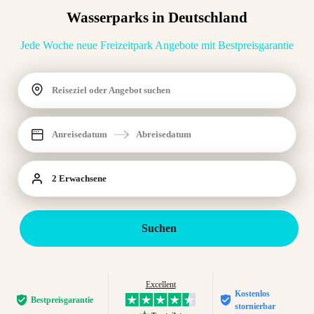
Wasserparks in Deutschland
Jede Woche neue Freizeitpark Angebote mit Bestpreisgarantie
Reiseziel oder Angebot suchen
Anreisedatum
Abreisedatum
2 Erwachsene
Suchen
Excellent
Kostenlos
Bestpreis­garantie
stornierbar