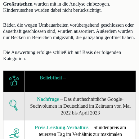
Großrutschen
wurden mit in die Analyse einbezogen.
Kinderrutschen wurden dabei nicht berücksichtigt.
Bäder, die wegen Umbauarbeiten vorübergehend geschlossen oder
dauerhaft geschlossen sind, wurden aussortiert. Außerdem wurden
nur Becken in Bereichen mitgezählt, die ganzjährig geöffnet haben.
Die Auswertung erfolgte schließlich auf Basis der folgenden
Kategorien:
Beliebtheit
–
Mittelwert der Google- und
Tripadvisor-Bewertung
Nachfrage
–
Das durchschnittliche Google-
Suchvolumen in Deutschland im Zeitraum von Mai
2022 bis April 2023
Preis-Leistung-Verhältnis
– Stundenpreis am
teuersten Tag im Verhältnis zur maximalen