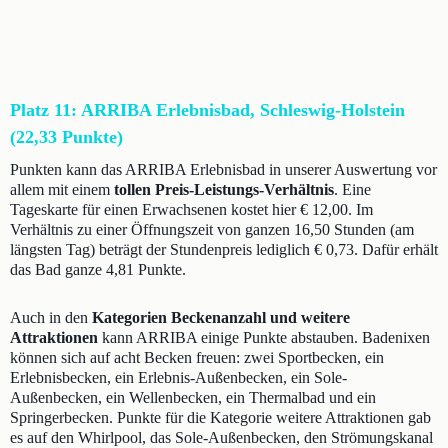
Platz 11: ARRIBA Erlebnisbad, Schleswig-Holstein
(22,33 Punkte)
Punkten kann das ARRIBA Erlebnisbad in unserer Auswertung vor
allem mit einem
tollen Preis-Leistungs-Verhältnis
. Eine
Tageskarte für einen Erwachsenen kostet hier € 12,00. Im
Verhältnis zu einer Öffnungszeit von ganzen 16,50 Stunden (am
längsten Tag) beträgt der Stundenpreis lediglich € 0,73. Dafür erhält
das Bad ganze 4,81 Punkte.
Auch in den
Kategorien Beckenanzahl und weitere
Attraktionen
kann ARRIBA einige Punkte abstauben. Badenixen
können sich auf acht Becken freuen: zwei Sportbecken, ein
Erlebnisbecken, ein Erlebnis-Außenbecken, ein Sole-
Außenbecken, ein Wellenbecken, ein Thermalbad und ein
Springerbecken. Punkte für die Kategorie weitere Attraktionen gab
es auf den Whirlpool, das Sole-Außenbecken, den Strömungskanal