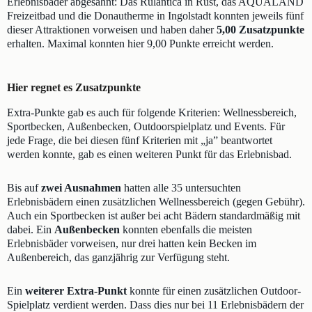
Erlebnisbäder abgesahnt: Das Rulantica in Rust, das AQUALAND
Freizeitbad und die Donautherme in Ingolstadt konnten jeweils fünf
dieser Attraktionen vorweisen und haben daher
5,00 Zusatzpunkte
erhalten. Maximal konnten hier 9,00 Punkte erreicht werden.
Hier regnet es Zusatzpunkte
Extra-Punkte gab es auch für folgende Kriterien: Wellnessbereich,
Sportbecken, Außenbecken, Outdoorspielplatz und Events. Für
jede Frage, die bei diesen fünf Kriterien mit „ja” beantwortet
werden konnte, gab es einen weiteren Punkt für das Erlebnisbad.
Bis auf
zwei Ausnahmen
hatten alle 35 untersuchten
Erlebnisbädern einen zusätzlichen Wellnessbereich (gegen Gebühr).
Auch ein Sportbecken ist außer bei acht Bädern standardmäßig mit
dabei. Ein
Außenbecken
konnten ebenfalls die meisten
Erlebnisbäder vorweisen, nur drei hatten kein Becken im
Außenbereich, das ganzjährig zur Verfügung steht.
Ein
weiterer Extra-Punkt
konnte für einen zusätzlichen Outdoor-
Spielplatz verdient werden. Dass dies nur bei 11 Erlebnisbädern der