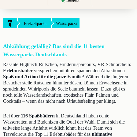
Trustpilot
Wasserparks
Freizeitparks
Abkühlung gefällig? Das sind die 11 besten
Wasserparks Deutschlands
Rasante Hightech-Rutschen, Hindernisparcours, VR-Schnorcheln:
Erlebnisbäder
versprechen mit ihren spannenden Attraktionen
Spaß und Action für die ganze Familie
! Während die jüngeren
Besucher steile Rutschen hinunter düsen, können Erwachsene in
sprudelnden Whirlpools die Seele baumeln lassen. Dazu gibt es
noch tolle Wasserlandschaften, exotisches Flair, Palmen und
Cocktails – wenn das nicht nach Urlaubsfeeling pur klingt.
Bei über
116 Spaßbädern
in Deutschland haben echte
Wasserratten und Badenixen die Qual der Wahl. Damit sich die
teilweise lange Anfahrt wirklich lohnt, hat das Team von
Travelcircus die Top 11 Erlebnisbäder für das
ultimative