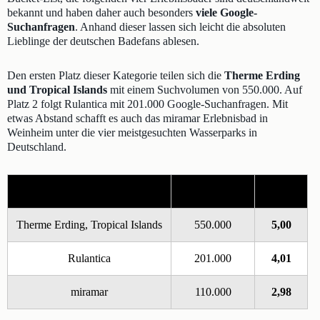
bekannt und haben daher auch besonders
viele Google-
Suchanfragen
. Anhand dieser lassen sich leicht die absoluten
Lieblinge der deutschen Badefans ablesen.
Den ersten Platz dieser Kategorie teilen sich die
Therme Erding
und Tropical Islands
mit einem Suchvolumen von 550.000. Auf
Platz 2 folgt Rulantica mit 201.000 Google-Suchanfragen. Mit
etwas Abstand schafft es auch das miramar Erlebnisbad in
Weinheim unter die vier meistgesuchten Wasserparks in
Deutschland.
Erlebnisbad
Suchvolumen
Punkte
Therme Erding, Tropical Islands
550.000
5,00
Rulantica
201.000
4,01
miramar
110.000
2,98