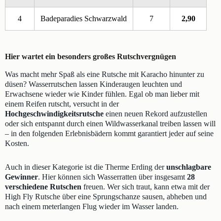
4
Badeparadies Schwarzwald
7
2,90
Hier wartet ein besonders großes Rutschvergnügen
Was macht mehr Spaß als eine Rutsche mit Karacho hinunter zu
düsen? Wasserrutschen lassen Kinderaugen leuchten und
Erwachsene wieder wie Kinder fühlen. Egal ob man lieber mit
einem Reifen rutscht, versucht in der
Hochgeschwindigkeitsrutsche
einen neuen Rekord aufzustellen
oder sich entspannt durch einen Wildwasserkanal treiben lassen will
– in den folgenden Erlebnisbädern kommt garantiert jeder auf seine
Kosten.
Auch in dieser Kategorie ist die Therme Erding der
unschlagbare
Gewinner
. Hier können sich Wasserratten über insgesamt
28
verschiedene Rutschen
freuen. Wer sich traut, kann etwa mit der
High Fly Rutsche über eine Sprungschanze sausen, abheben und
nach einem meterlangen Flug wieder im Wasser landen.