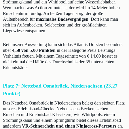
Strömungskanal und ein Whirlpool auf echte Wasserliebhaber.
Wem nach etwas Action zumute ist, der wird im 14 Meter hohen
Rutschenturm fündig. An heißen Tagen sorgt der große
Außenbereich für
maximales Badevergnügen
. Dort kann man
sich im Außenbecken, Solebecken und der großflächigen
Liegewiese entspannen.
Bei unserer Auswertung kann sich das Atlantis Dorsten besonders
über
4,50 von 5,00 Punkten
in der Kategorie Preis-Leistungs-
Verhältnis freuen. Mit einem Tageseintritt von € 14,00 kostet es
nicht einmal die Hälfte des Durchschnitts der 35 untersuchten
Erlebnisbäder
Platz 7: Nettebad Osnabrück, Niedersachsen (23,27
Punkte)
Das Nettebad Osnabrück in Niedersachsen belegt den siebten Platz
unseres Erlebnisbad-Checks. Neben sechs Becken, sieben
Rutschen und Erlebnisbad-Klassikern, wie Whirlpools, einem
Strömungskanal und einem Sprungturm bietet dieses Erlebnisbad
außerdem
VR-Schnorcheln und einen Ninjacross-Parcours
an.