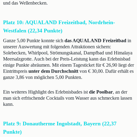
und das Wellenbecken.
Platz 10: AQUALAND Freizeitbad, Nordrhein-
Westfalen (22,34 Punkte)
Ganze 5,00 Punkte konnte sich
das AQUALAND Freizeitbad
in
unserer Auswertung mit folgenden Attraktionen sichern:
Solebecken, Whirlpool, Strömungskanal, Dampfbad und Himalaya
Meersalzgrotte. Auch bei der Preis-Leistung kann das Erlebnisbad
einige Punkte abräumen. Mit einem Tagesticket für € 26,90 liegt der
Eintrittspreis
unter dem Durchschnitt
von € 30,00. Dafür erhält es
ganze 3,86 von möglichen 5,00 Punkten.
Ein weiteres Highlight des Erlebnisbades ist
die Poolbar
, an der
man sich erfrischende Cocktails vom Wasser aus schmecken lassen
kann.
Platz 9: Donautherme Ingolstadt, Bayern (22,37
Punkte)