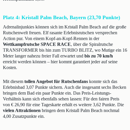
Platz 4: Kristall Palm Beach, Bayern (23,70 Punkte)
Adrenalinjunkies können sich im Kristall Palm Beach auf die große
Rutschenwelt freuen. Elf rasante Erlebnisrutschen versprechen
Action pur. Von einem Kopf-an-Kopf-Rennen in der
Wettkampfrutsche SPACE RACE
, über die Spiralrutsche
TRANSFORMER bis hin zum TURBO BLITZ, wo Mutige ein 16
Meter langer nahezu freier Fall erwartet und
bis zu 70 km/h
erreicht werden können – hier kommt garantiert jeder auf seine
Kosten.
Mit diesem
tollen Angebot für Rutschenfans
konnte sich das
Erlebnisbad 3,07 Punkte sichern. Auch die insgesamt sechs Becken
bringen dem Bad ein paar Punkte ein. Das Preis-Leistungs-
Verhältnis kann sich ebenfalls sehen lassen: Für den fairen Preis
von € 26,90 für eine Tageskarte erhält es weitere 3,62 Punkte. Die
vielen Attraktionen
bringen dem Kristall Palm Beach nochmal
4,00 Zusatzpunkte ein.