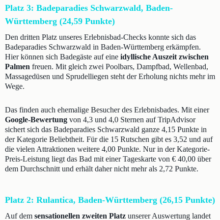
Platz 3: Badeparadies Schwarzwald, Baden-
Württemberg (24,59 Punkte)
Den dritten Platz unseres Erlebnisbad-Checks konnte sich das
Badeparadies Schwarzwald in Baden-Württemberg erkämpfen.
Hier können sich Badegäste auf eine
idyllische Auszeit zwischen
Palmen
freuen. Mit gleich zwei Poolbars, Dampfbad, Wellenbad,
Massagedüsen und Sprudelliegen steht der Erholung nichts mehr im
Wege.
Das finden auch ehemalige Besucher des Erlebnisbades. Mit einer
Google-Bewertung
von 4,3 und 4,0 Sternen auf TripAdvisor
sichert sich das Badeparadies Schwarzwald ganze 4,15 Punkte in
der Kategorie Beliebtheit. Für die 15 Rutschen gibt es 3,52 und auf
die vielen Attraktionen weitere 4,00 Punkte. Nur in der Kategorie-
Preis-Leistung liegt das Bad mit einer Tageskarte von € 40,00 über
dem Durchschnitt und erhält daher nicht mehr als 2,72 Punkte.
Platz 2: Rulantica, Baden-Württemberg (26,15 Punkte)
Auf dem
sensationellen zweiten Platz
unserer Auswertung landet