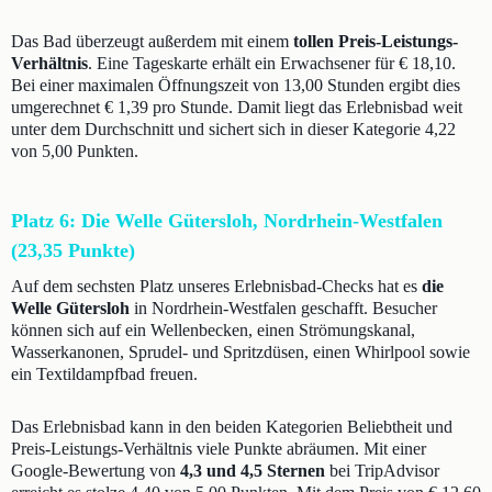
Das Bad überzeugt außerdem mit einem
tollen Preis-Leistungs-
Verhältnis
. Eine Tageskarte erhält ein Erwachsener für € 18,10.
Bei einer maximalen Öffnungszeit von 13,00 Stunden ergibt dies
umgerechnet € 1,39 pro Stunde. Damit liegt das Erlebnisbad weit
unter dem Durchschnitt und sichert sich in dieser Kategorie 4,22
von 5,00 Punkten.
Platz 6: Die Welle Gütersloh, Nordrhein-Westfalen
(23,35 Punkte)
Auf dem sechsten Platz unseres Erlebnisbad-Checks hat es
die
Welle Gütersloh
in Nordrhein-Westfalen geschafft. Besucher
können sich auf ein Wellenbecken, einen Strömungskanal,
Wasserkanonen, Sprudel- und Spritzdüsen, einen Whirlpool sowie
ein Textildampfbad freuen.
Das Erlebnisbad kann in den beiden Kategorien Beliebtheit und
Preis-Leistungs-Verhältnis viele Punkte abräumen. Mit einer
Google-Bewertung von
4,3 und 4,5 Sternen
bei TripAdvisor