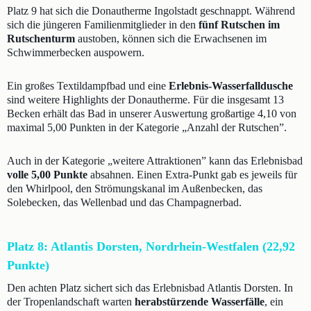
Platz 9 hat sich die Donautherme Ingolstadt geschnappt. Während
sich die jüngeren Familienmitglieder in den
fünf Rutschen im
Rutschenturm
austoben, können sich die Erwachsenen im
Schwimmerbecken auspowern.
Ein großes Textildampfbad und eine
Erlebnis-Wasserfalldusche
sind weitere Highlights der Donautherme. Für die insgesamt 13
Becken erhält das Bad in unserer Auswertung großartige 4,10 von
maximal 5,00 Punkten in der Kategorie „Anzahl der Rutschen”.
Auch in der Kategorie „weitere Attraktionen” kann das Erlebnisbad
volle 5,00 Punkte
absahnen. Einen Extra-Punkt gab es jeweils für
den Whirlpool, den Strömungskanal im Außenbecken, das
Solebecken, das Wellenbad und das Champagnerbad.
Platz 8: Atlantis Dorsten, Nordrhein-Westfalen (22,92
Punkte)
Den achten Platz sichert sich das Erlebnisbad Atlantis Dorsten. In
der Tropenlandschaft warten
herabstürzende Wasserfälle
, ein