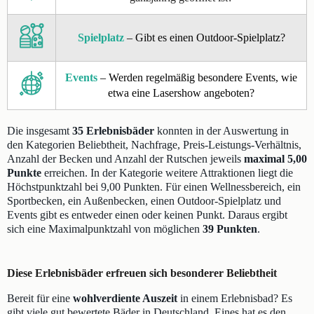
Spielplatz
– Gibt es einen Outdoor-Spielplatz?
Events
– Werden regelmäßig besondere Events, wie
etwa eine Lasershow angeboten?
Die insgesamt
35 Erlebnisbäder
konnten in der Auswertung in
den Kategorien Beliebtheit, Nachfrage, Preis-Leistungs-Verhältnis,
Anzahl der Becken und Anzahl der Rutschen jeweils
maximal 5,00
Punkte
erreichen. In der Kategorie weitere Attraktionen liegt die
Höchstpunktzahl bei 9,00 Punkten. Für einen Wellnessbereich, ein
Sportbecken, ein Außenbecken, einen Outdoor-Spielplatz und
Events gibt es entweder einen oder keinen Punkt. Daraus ergibt
sich eine Maximalpunktzahl von möglichen
39 Punkten
.
Diese Erlebnisbäder erfreuen sich besonderer Beliebtheit
Bereit für eine
wohlverdiente Auszeit
in einem Erlebnisbad? Es
gibt viele gut bewertete Bäder in Deutschland. Eines hat es den