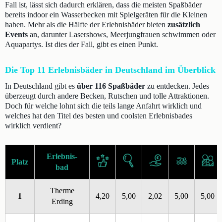
Fall ist, lässt sich dadurch erklären, dass die meisten Spaßbäder
bereits indoor ein Wasserbecken mit Spielgeräten für die Kleinen
haben. Mehr als die Hälfte der Erlebnisbäder bieten
zusätzlich
Events
an, darunter Lasershows, Meerjungfrauen schwimmen oder
Aquapartys. Ist dies der Fall, gibt es einen Punkt.
Die Top 11 Erlebnisbäder in Deutschland im Überblick
In Deutschland gibt es
über 116 Spaßbäder
zu entdecken. Jedes
überzeugt durch andere Becken, Rutschen und tolle Attraktionen.
Doch für welche lohnt sich die teils lange Anfahrt wirklich und
welches hat den Titel des besten und coolsten Erlebnisbades
wirklich verdient?
Erlebnis-
Platz
bad
Therme
1
4,20
5,00
2,02
5,00
5,00
Erding