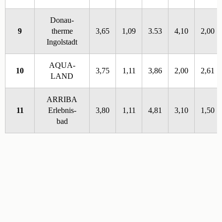
Donau-
9
therme
3,65
1,09
3.53
4,10
2,00
Ingolstadt
AQUA-
10
3,75
1,11
3,86
2,00
2,61
LAND
ARRIBA
11
Erlebnis-
3,80
1,11
4,81
3,10
1,50
bad