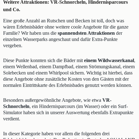
Weitere Attraktionen: VR-Schnorcheln, Hindernisparcours
und Co.
Eine große Anzahl an Rutschen und Becken ist toll, doch was
wären Erlebnisbäder ohne weitere coole Angebote für die ganze
Familie? Wir haben uns die
spannendsten Attraktionen
der
einzelnen Wasserparks angeschaut und dafür Extra-Punkte
vergeben.
Diese Punkte konnten sich die Bäder mit
einem Wildwasserkanal
,
einem Wellenbad, einem Dampfbad, einem Strömungskanal, einem
Solebecken und einem Whirlpool sichern. Wichtig ist hierbei, dass
diese Angebote ohne zusätzliche Kosten von den Gästen mit der
normalen Eintrittskarte des Erlebnisbades genutzt werden können.
Besonders außergewöhnliche Angebote, wie etwa
VR-
Schnorcheln
, ein Hindernisparcours (im Wasser) oder ein Surf-
Simulator haben sich in unserer Auswertung ebenfalls Extrapunkte
verdient.
In dieser Kategorie haben vor allem die folgenden drei