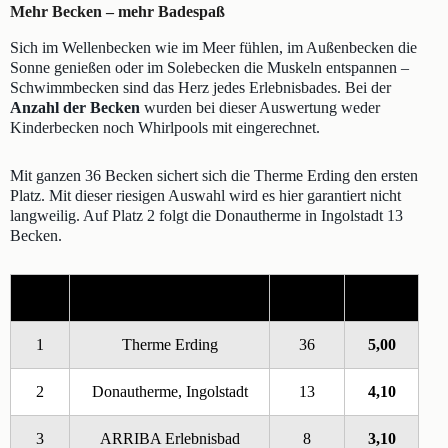
Mehr Becken – mehr Badespaß
Sich im Wellenbecken wie im Meer fühlen, im Außenbecken die
Sonne genießen oder im Solebecken die Muskeln entspannen –
Schwimmbecken sind das Herz jedes Erlebnisbades. Bei der
Anzahl der Becken
wurden bei dieser Auswertung weder
Kinderbecken noch Whirlpools mit eingerechnet.
Mit ganzen 36 Becken sichert sich die Therme Erding den ersten
Platz. Mit dieser riesigen Auswahl wird es hier garantiert nicht
langweilig. Auf Platz 2 folgt die Donautherme in Ingolstadt 13
Becken.
Platz
Erlebnisbad
Becken
Punkte
1
Therme Erding
36
5,00
2
Donautherme, Ingolstadt
13
4,10
3
ARRIBA Erlebnisbad
8
3,10