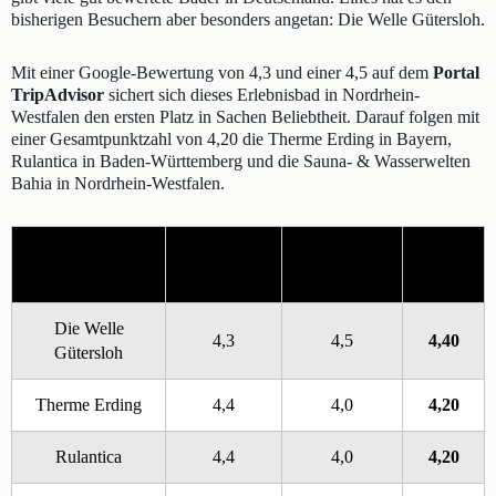
bisherigen Besuchern aber besonders angetan: Die Welle Gütersloh.
Mit einer Google-Bewertung von 4,3 und einer 4,5 auf dem
Portal
TripAdvisor
sichert sich dieses Erlebnisbad in Nordrhein-
Westfalen den ersten Platz in Sachen Beliebtheit. Darauf folgen mit
einer Gesamtpunktzahl von 4,20 die Therme Erding in Bayern,
Rulantica in Baden-Württemberg und die Sauna- & Wasserwelten
Bahia in Nordrhein-Westfalen.
Google
Erlebnisbad
TripAdvisor
Punkte
Bewertung
Die Welle
4,3
4,5
4,40
Gütersloh
Therme Erding
4,4
4,0
4,20
Rulantica
4,4
4,0
4,20