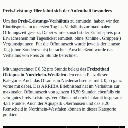
Preis-Leistung: Hier lohnt sich der Aufenthalt besonders
Um das
Preis-Leistungs-Verhältnis
zu ermitteln, haben wir den
Eintrittspreis am teuersten Tag ins Verhältnis zur maximalen
Öffnungszeit gesetzt. Dabei wurde zunächst der Eintrittspreis pro
Erwachsenem mit Tagesticket ermittelt, ohne (Online-, Gruppen-)
Vergünstigungen. Für die Öffnungszeit wurde jeweils der längste
Tag (ohne Sonderevents) betrachtet. Anschließend wurde das
Verhältnis von Preis zu Stunde berechnet.
Mit umgerechnet € 0,52 pro Stunde belegt das
Freizeitbad
Oktopus in Nordrhein-Westfalen
den ersten Platz dieser
Kategorie. Auch das OLantis in Niedersachsen ist mit € 0,55 ganz
vorne mit dabei. Das ARRIBA Erlebnisbad hat im Verhältnis zur
maximalen Öffnungszeit von ganzen 16,50 Stunden ebenfalls ein
sehr gutes Preis-Leistungs-Verhältnis und erreicht damit insgesamt
4,81 Punkte. Auch der Aquapark Oberhausen und das H20
Remscheid in Nordrhein-Westfalen können in dieser Kategorie
punkten.