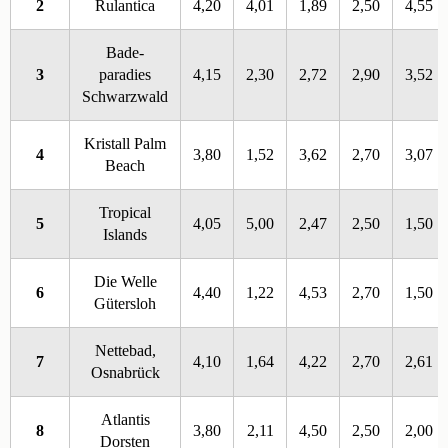
2
Rulantica
4,20
4,01
1,89
2,50
4,55
Bade-
3
paradies
4,15
2,30
2,72
2,90
3,52
Schwarzwald
Kristall Palm
4
3,80
1,52
3,62
2,70
3,07
Beach
Tropical
5
4,05
5,00
2,47
2,50
1,50
Islands
Die Welle
6
4,40
1,22
4,53
2,70
1,50
Gütersloh
Nettebad,
7
4,10
1,64
4,22
2,70
2,61
Osnabrück
Atlantis
8
3,80
2,11
4,50
2,50
2,00
Dorsten