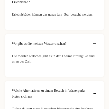
Erlebnisbad?
Erlebnisbäder können das ganze Jahr über besucht werden.
Wo gibt es die meisten Wasserrutschen?
Die meisten Rutschen gibt es in der Therme Erding: 28 sind
es an der Zahl.
Welche Alternativen zu einem Besuch in Wasserparks
bieten sich an?
"Wenn du statt eines klassischen Wasserparks eine konkrete