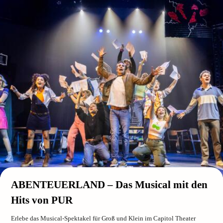
ABENTEUERLAND – Das Musical mit den
Hits von PUR
Erlebe das Musical-Spektakel für Groß und Klein im Capitol Theater