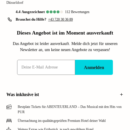
Düsseldorf
4.4
ausgezeichnet
112
Bewertungen
Brauchst du Hilfe?
+43 720 30 36 89
Dieses Angebot ist im Moment ausverkauft
Das Angebot ist leider ausverkauft. Melde dich jetzt für unseren
Newsletter an, um keine neuen Angebote zu verpassen!
Anmelden
Was inklusive ist
Bestplatz Tickets für ABENTEUERLAND – Das Musical mit den Hits von
PUR
Übernachtung im qualitätsgeprüften Premium Hotel deiner Wahl
Weitere Extras wie Frühstück, je nach gewähltem Hotel