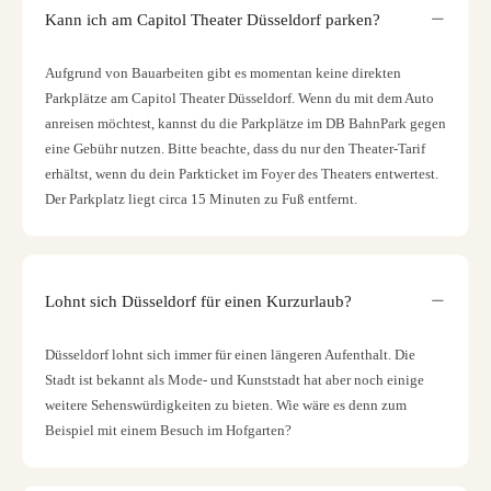
Kann ich am Capitol Theater Düsseldorf parken?
Aufgrund von Bauarbeiten gibt es momentan keine direkten
Parkplätze am Capitol Theater Düsseldorf. Wenn du mit dem Auto
anreisen möchtest, kannst du die Parkplätze im DB BahnPark gegen
eine Gebühr nutzen. Bitte beachte, dass du nur den Theater-Tarif
erhältst, wenn du dein Parkticket im Foyer des Theaters entwertest.
Der Parkplatz liegt circa 15 Minuten zu Fuß entfernt.
Lohnt sich Düsseldorf für einen Kurzurlaub?
Düsseldorf lohnt sich immer für einen längeren Aufenthalt. Die
Stadt ist bekannt als Mode- und Kunststadt hat aber noch einige
weitere Sehenswürdigkeiten zu bieten. Wie wäre es denn zum
Beispiel mit einem Besuch im Hofgarten?