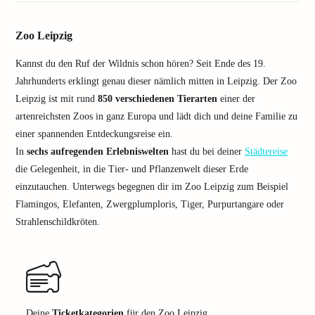
Zoo Leipzig
Kannst du den Ruf der Wildnis schon hören? Seit Ende des 19.
Jahrhunderts erklingt genau dieser nämlich mitten in Leipzig. Der Zoo
Leipzig ist mit rund
850 verschiedenen Tierarten
einer der
artenreichsten Zoos in ganz Europa und lädt dich und deine Familie zu
einer spannenden Entdeckungsreise ein.
In
sechs aufregenden Erlebniswelten
hast du bei deiner
Städtereise
die Gelegenheit, in die Tier- und Pflanzenwelt dieser Erde
einzutauchen. Unterwegs begegnen dir im Zoo Leipzig zum Beispiel
Flamingos, Elefanten, Zwergplumploris, Tiger, Purpurtangare oder
Strahlenschildkröten.
Deine
Ticketkategorien
für den Zoo Leipzig