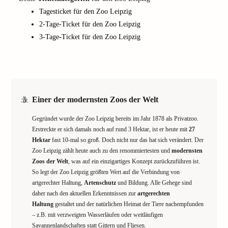
Tagesticket für den Zoo Leipzig
2-Tage-Ticket für den Zoo Leipzig
3-Tage-Ticket für den Zoo Leipzig
Einer der modernsten Zoos der Welt
Gegründet wurde der Zoo Leipzig bereits im Jahr 1878 als Privatzoo.
Erstreckte er sich damals noch auf rund 3 Hektar, ist er heute mit
27
Hektar
fast 10-mal so groß. Doch nicht nur das hat sich verändert. Der
Zoo Leipzig zählt heute auch zu den renommiertesten und
modernsten
Zoos der Welt
, was auf ein einzigartiges Konzept zurückzuführen ist.
So legt der Zoo Leipzig größten Wert auf die Verbindung von
artgerechter Haltung,
Artenschutz
und Bildung. Alle Gehege sind
daher nach den aktuellen Erkenntnissen zur
artgerechten
Haltung
gestaltet und der natürlichen Heimat der Tiere nachempfunden
– z.B. mit verzweigten Wasserläufen oder weitläufigen
Savannenlandschaften statt Gittern und Fliesen.