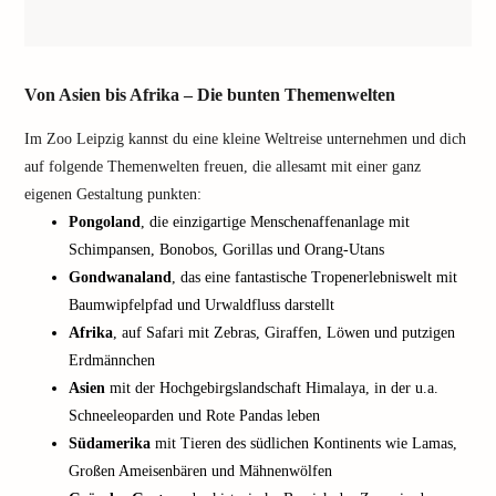
Von Asien bis Afrika – Die bunten Themenwelten
Im Zoo Leipzig kannst du eine kleine Weltreise unternehmen und dich
auf folgende Themenwelten freuen, die allesamt mit einer ganz
eigenen Gestaltung punkten:
Pongoland
, die einzigartige Menschenaffenanlage mit
Schimpansen, Bonobos, Gorillas und Orang-Utans
Gondwanaland
, das eine fantastische Tropenerlebniswelt mit
Baumwipfelpfad und Urwaldfluss darstellt
Afrika
, auf Safari mit Zebras, Giraffen, Löwen und putzigen
Erdmännchen
Asien
mit der Hochgebirgslandschaft Himalaya, in der u.a.
Schneeleoparden und Rote Pandas leben
Südamerika
mit Tieren des südlichen Kontinents wie Lamas,
Großen Ameisenbären und Mähnenwölfen