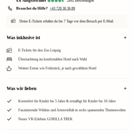
4.6
ausgezeichnet
2892
Bewertungen
Brauchst du Hilfe?
+43 720 30 36 89
Deine E-Tickets erhältst du bis 7 Tage vor dem Besuch per E-Mail.
Was inklusive ist
E-Tickets für den Zoo Leipzig
Übernachtung im komfortablen Hotel nach Wahl
Weitere Extras wie Frühstück, je nach gewähltem Hotel
Was wir lieben
Kostenfrei für Kinder bis 5 Jahre & ermäßigt für Kinder bis 16 Jahre
Faszinierende Wildnis und Artenvielfalt in sechs spannenden Themenwelten
Neues VR-Erlebnis GORILLA TREK