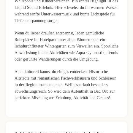
Whirlpools und Kinderbereichen. Ein echtes Highlight ist das
Liquid Sound Erlebnis: Hier schwebst du im warmen Wasser,
während sanfte Unterwassermusik und bunte Lichtspiele für
Tiefenentspannung sorgen.
Wenn du lieber draußen entspannst, laden gemütliche
Ruheplätze im Hotelpark unter alten Bäumen oder ein
lichtdurchfluteter Wintergarten zum Verweilen ein. Sportliche
Abwechslung bieten Aktivitäten wie Aqua-Gymnastik, Tennis
oder geführte Wanderungen durch die Umgebung.
Auch kulturell kannst du einiges entdecken: Historische
Altstädte mit romantischen Fachwerkhäusern und Schlössern
in der Region machen deinen Wellnessurlaub besonders
abwechslungsreich. So wird dein Aufenthalt in Bad Orb zur
perfekten Mischung aus Erholung, Aktivität und Genuss!