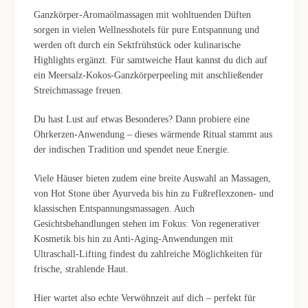
Ganzkörper-Aromaölmassagen mit wohltuenden Düften
sorgen in vielen Wellnesshotels für pure Entspannung und
werden oft durch ein Sektfrühstück oder kulinarische
Highlights ergänzt. Für samtweiche Haut kannst du dich auf
ein Meersalz-Kokos-Ganzkörperpeeling mit anschließender
Streichmassage freuen.
Du hast Lust auf etwas Besonderes? Dann probiere eine
Ohrkerzen-Anwendung – dieses wärmende Ritual stammt aus
der indischen Tradition und spendet neue Energie.
Viele Häuser bieten zudem eine breite Auswahl an Massagen,
von Hot Stone über Ayurveda bis hin zu Fußreflexzonen- und
klassischen Entspannungsmassagen. Auch
Gesichtsbehandlungen stehen im Fokus: Von regenerativer
Kosmetik bis hin zu Anti-Aging-Anwendungen mit
Ultraschall-Lifting findest du zahlreiche Möglichkeiten für
frische, strahlende Haut.
Hier wartet also echte Verwöhnzeit auf dich – perfekt für