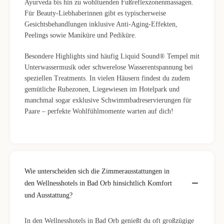
Ayurveda bis hin zu wohltuenden Fußreflexzonenmassagen.
Für Beauty-Liebhaberinnen gibt es typischerweise
Gesichtsbehandlungen inklusive Anti-Aging-Effekten,
Peelings sowie Maniküre und Pediküre.
Besondere Highlights sind häufig Liquid Sound® Tempel mit
Unterwassermusik oder schwerelose Wasserentspannung bei
speziellen Treatments. In vielen Häusern findest du zudem
gemütliche Ruhezonen, Liegewiesen im Hotelpark und
manchmal sogar exklusive Schwimmbadreservierungen für
Paare – perfekte Wohlfühlmomente warten auf dich!
Wie unterscheiden sich die Zimmerausstattungen in
den Wellnesshotels in Bad Orb hinsichtlich Komfort
und Ausstattung?
In den Wellnesshotels in Bad Orb genießt du oft großzügige