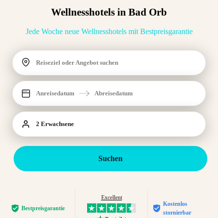
Wellnesshotels in Bad Orb
Jede Woche neue Wellnesshotels mit Bestpreisgarantie
Reiseziel oder Angebot suchen
Anreisedatum
Abreisedatum
2 Erwachsene
Suchen
Excellent
Kostenlos
Bestpreis­garantie
stornierbar