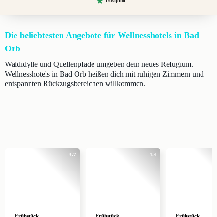
Trustpilot
Die beliebtesten Angebote für Wellnesshotels in Bad
Orb
Waldidylle und Quellenpfade umgeben dein neues Refugium.
Wellnesshotels in Bad Orb heißen dich mit ruhigen Zimmern und
entspannten Rückzugsbereichen willkommen.
3.7
4.4
Frühstück
Frühstück
Frühstück