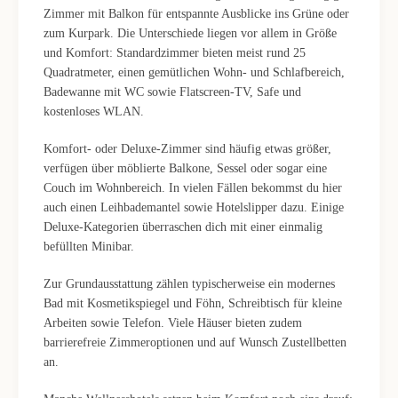
Zimmer mit Balkon für entspannte Ausblicke ins Grüne oder
zum Kurpark. Die Unterschiede liegen vor allem in Größe
und Komfort: Standardzimmer bieten meist rund 25
Quadratmeter, einen gemütlichen Wohn- und Schlafbereich,
Badewanne mit WC sowie Flatscreen-TV, Safe und
kostenloses WLAN.
Komfort- oder Deluxe-Zimmer sind häufig etwas größer,
verfügen über möblierte Balkone, Sessel oder sogar eine
Couch im Wohnbereich. In vielen Fällen bekommst du hier
auch einen Leihbademantel sowie Hotelslipper dazu. Einige
Deluxe-Kategorien überraschen dich mit einer einmalig
befüllten Minibar.
Zur Grundausstattung zählen typischerweise ein modernes
Bad mit Kosmetikspiegel und Föhn, Schreibtisch für kleine
Arbeiten sowie Telefon. Viele Häuser bieten zudem
barrierefreie Zimmeroptionen und auf Wunsch Zustellbetten
an.