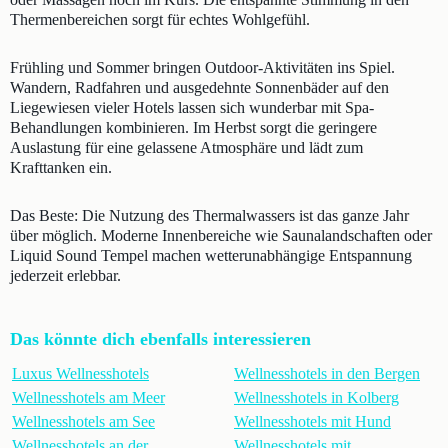
Thermenbereichen sorgt für echtes Wohlgefühl.
Frühling und Sommer bringen Outdoor-Aktivitäten ins Spiel.
Wandern, Radfahren und ausgedehnte Sonnenbäder auf den
Liegewiesen vieler Hotels lassen sich wunderbar mit Spa-
Behandlungen kombinieren. Im Herbst sorgt die geringere
Auslastung für eine gelassene Atmosphäre und lädt zum
Krafttanken ein.
Das Beste: Die Nutzung des Thermalwassers ist das ganze Jahr
über möglich. Moderne Innenbereiche wie Saunalandschaften oder
Liquid Sound Tempel machen wetterunabhängige Entspannung
jederzeit erlebbar.
Das könnte dich ebenfalls interessieren
Luxus Wellnesshotels
Wellnesshotels in den Bergen
Wellnesshotels am Meer
Wellnesshotels in Kolberg
Wellnesshotels am See
Wellnesshotels mit Hund
Wellnesshotels an der
Wellnesshotels mit