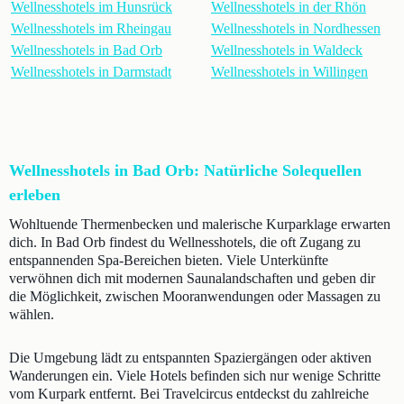
Wellnesshotels im Hunsrück
Wellnesshotels in der Rhön
Wellnesshotels im Rheingau
Wellnesshotels in Nordhessen
Wellnesshotels in Bad Orb
Wellnesshotels in Waldeck
Wellnesshotels in Darmstadt
Wellnesshotels in Willingen
Wellnesshotels in Bad Orb: Natürliche Solequellen
erleben
Wohltuende Thermenbecken und malerische Kurparklage erwarten
dich. In Bad Orb findest du Wellnesshotels, die oft Zugang zu
entspannenden Spa-Bereichen bieten. Viele Unterkünfte
verwöhnen dich mit modernen Saunalandschaften und geben dir
die Möglichkeit, zwischen Mooranwendungen oder Massagen zu
wählen.
Die Umgebung lädt zu entspannten Spaziergängen oder aktiven
Wanderungen ein. Viele Hotels befinden sich nur wenige Schritte
vom Kurpark entfernt. Bei Travelcircus entdeckst du zahlreiche