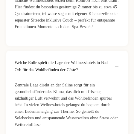
Manche Wellnesshotels setzen beim Komfort noch eins drauf:
Hier findest du besonders geräumige Zimmer bis zu etwa 45
Quadratmetern, teilweise sogar mit eigener Küchenzeile oder
separater Sitzecke inklusive Couch – perfekt für entspannte
Freundinnen-Momente nach dem Spa-Besuch!
Welche Rolle spielt die Lage der Wellnesshotels in Bad
Orb für das Wohlbefinden der Gäste?
Zentrale Lage direkt an der Saline sorgt für ein
gesundheitsförderndes Klima, das dich mit frischer,
salzhaltiger Luft verwöhnt und das Wohlbefinden spürbar
hebt. In vielen Wellnesshotels gelangst du bequem durch
einen Bademantelgang zur Therme. So genießt du
Solebecken und entspannende Wasserwelten ohne Stress oder
Wettereinflüsse.