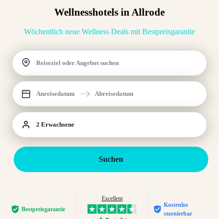
Wellnesshotels in Allrode
Wöchentlich neue Wellness Deals mit Bestpreisgarantie
Reiseziel oder Angebot suchen
Anreisedatum
Abreisedatum
2 Erwachsene
Suchen
Excellent
Kostenlos
Bestpreis­garantie
stornierbar