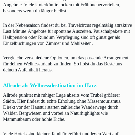
Angebote. Viele Unterkünfte locken mit Frühbuchervorteilen,
besonders wenn du länger bleibst.
In der Nebensaison findest du bei Travelcircus regelmäßig attraktive
Last-Minute-Angebote für spontane Auszeiten. Pauschalpakete mit
Halbpension oder Rundum-Verpflegung sind oft günstiger als
Einzelbuchungen von Zimmer und Mahlzeiten.
Vergleiche verschiedene Optionen, um das passende Arrangement
für deinen Wellnessurlaub zu finden. So holst du das Beste aus
deinem Aufenthalt heraus.
Allrode als Wellnessdestination im Harz
Allrode punktet mit ruhiger Lage abseits vom Trubel größerer
Städte. Hier findest du echte Erholung ohne Massentourismus.
Direkt vor der Haustür starten zahlreiche Wanderwege durch
Wälder, Bergwiesen und vorbei an Naturhighlights wie
Mammutbaum oder hohle Eiche.
Viele Hotels sind kleiner, familiär geführt und legen Wert auf