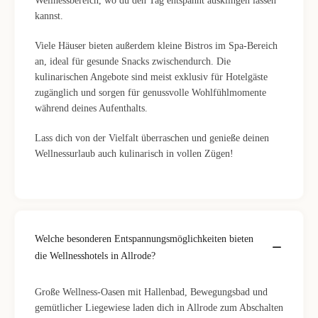
Wellnessbereich, wo du den Tag entspannt ausklingen lassen
kannst.
Viele Häuser bieten außerdem kleine Bistros im Spa-Bereich
an, ideal für gesunde Snacks zwischendurch. Die
kulinarischen Angebote sind meist exklusiv für Hotelgäste
zugänglich und sorgen für genussvolle Wohlfühlmomente
während deines Aufenthalts.
Lass dich von der Vielfalt überraschen und genieße deinen
Wellnessurlaub auch kulinarisch in vollen Zügen!
Welche besonderen Entspannungsmöglichkeiten bieten
die Wellnesshotels in Allrode?
Große Wellness-Oasen mit Hallenbad, Bewegungsbad und
gemütlicher Liegewiese laden dich in Allrode zum Abschalten