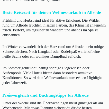
Beste Reisezeit für deinen Wellnessurlaub in Allrode
Frühling und Herbst sind ideal für aktive Erholung. Die Wälder
rund um Allrode leuchten in satten Farben, das Klima ist angenehm
frisch. Perfekt, um tagsüber zu wandern und abends im Spa zu
entspannen.
Im Winter verwandelt sich der Harz rund um Allrode in ein ruhiges
Schneemärchen. Nach Langlauf oder Rodelspaß wartet oft eine
heiße Sauna oder ein wohliges Dampfbad auf dich.
Im Sommer genießt du häufig sonnige Liegewiesen oder
Außenpools. Viele Hotels bieten dann besonders attraktive
Konditionen. So wird dein Wellnessurlaub zum echten Highlight
jeder Jahreszeit.
Preisvergleich und Buchungstipps für Allrode
Unter der Woche sind die Übernachtungen meist günstiger als am
Wochenende. Mit etwas Planung sicherst du dir die besten