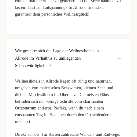
einfach mal die Sonne zu genießen und die Seele baumeln zu
lassen. Lust auf Entspannung? In Allrode findest du
garantiert dein persönliches Wellnessglück!
Wie gestaltet sich die Lage der Wellnesshotels in
Allrode im Verhältnis zu umliegenden
Sehenswürdigkeiten?
Wellnesshotels in Allrode liegen oft ruhig und naturnah,
umgeben von malerischen Bergwiesen, kleinen Seen und
dichten Mischwäldern im Oberharz. Die meisten Häuser
befinden sich nur wenige Schritte vom charmanten
Ortszentrum entfernt. Perfekt, wenn du nach einem
entspannten Tag im Spa noch durch den Ort schlendern
möchtest.
Direkt vor der Tür starten zahlreiche Wander- und Radwege.