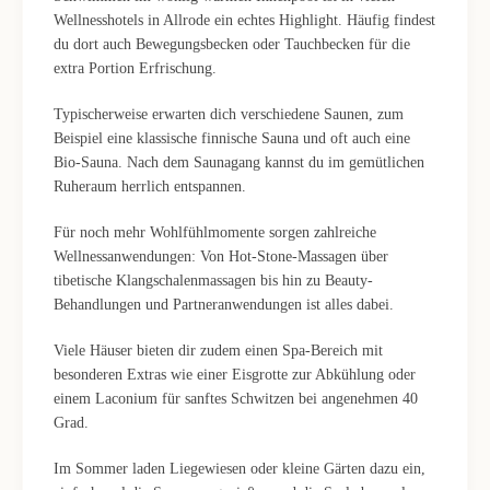
Wellnesshotels in Allrode ein echtes Highlight. Häufig findest
du dort auch Bewegungsbecken oder Tauchbecken für die
extra Portion Erfrischung.
Typischerweise erwarten dich verschiedene Saunen, zum
Beispiel eine klassische finnische Sauna und oft auch eine
Bio-Sauna. Nach dem Saunagang kannst du im gemütlichen
Ruheraum herrlich entspannen.
Für noch mehr Wohlfühlmomente sorgen zahlreiche
Wellnessanwendungen: Von Hot-Stone-Massagen über
tibetische Klangschalenmassagen bis hin zu Beauty-
Behandlungen und Partneranwendungen ist alles dabei.
Viele Häuser bieten dir zudem einen Spa-Bereich mit
besonderen Extras wie einer Eisgrotte zur Abkühlung oder
einem Laconium für sanftes Schwitzen bei angenehmen 40
Grad.
Im Sommer laden Liegewiesen oder kleine Gärten dazu ein,