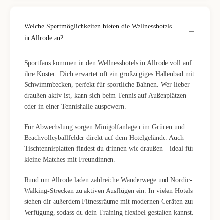
Welche Sportmöglichkeiten bieten die Wellnesshotels
in Allrode an?
Sportfans kommen in den Wellnesshotels in Allrode voll auf
ihre Kosten: Dich erwartet oft ein großzügiges Hallenbad mit
Schwimmbecken, perfekt für sportliche Bahnen. Wer lieber
draußen aktiv ist, kann sich beim Tennis auf Außenplätzen
oder in einer Tennishalle auspowern.
Für Abwechslung sorgen Minigolfanlagen im Grünen und
Beachvolleyballfelder direkt auf dem Hotelgelände. Auch
Tischtennisplatten findest du drinnen wie draußen – ideal für
kleine Matches mit Freundinnen.
Rund um Allrode laden zahlreiche Wanderwege und Nordic-
Walking-Strecken zu aktiven Ausflügen ein. In vielen Hotels
stehen dir außerdem Fitnessräume mit modernen Geräten zur
Verfügung, sodass du dein Training flexibel gestalten kannst.