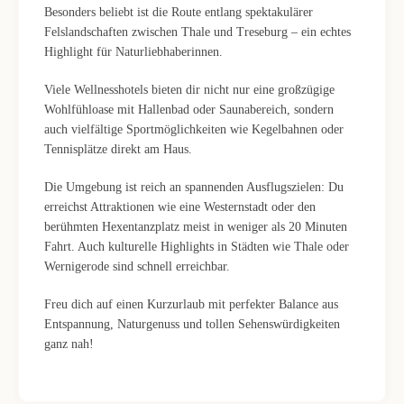
Besonders beliebt ist die Route entlang spektakulärer
Felslandschaften zwischen Thale und Treseburg – ein echtes
Highlight für Naturliebhaberinnen.
Viele Wellnesshotels bieten dir nicht nur eine großzügige
Wohlfühloase mit Hallenbad oder Saunabereich, sondern
auch vielfältige Sportmöglichkeiten wie Kegelbahnen oder
Tennisplätze direkt am Haus.
Die Umgebung ist reich an spannenden Ausflugszielen: Du
erreichst Attraktionen wie eine Westernstadt oder den
berühmten Hexentanzplatz meist in weniger als 20 Minuten
Fahrt. Auch kulturelle Highlights in Städten wie Thale oder
Wernigerode sind schnell erreichbar.
Freu dich auf einen Kurzurlaub mit perfekter Balance aus
Entspannung, Naturgenuss und tollen Sehenswürdigkeiten
ganz nah!