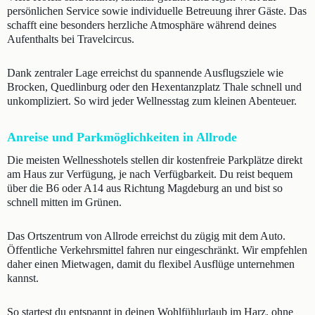
persönlichen Service sowie individuelle Betreuung ihrer Gäste. Das
schafft eine besonders herzliche Atmosphäre während deines
Aufenthalts bei Travelcircus.
Dank zentraler Lage erreichst du spannende Ausflugsziele wie
Brocken, Quedlinburg oder den Hexentanzplatz Thale schnell und
unkompliziert. So wird jeder Wellnesstag zum kleinen Abenteuer.
Anreise und Parkmöglichkeiten in Allrode
Die meisten Wellnesshotels stellen dir kostenfreie Parkplätze direkt
am Haus zur Verfügung, je nach Verfügbarkeit. Du reist bequem
über die B6 oder A14 aus Richtung Magdeburg an und bist so
schnell mitten im Grünen.
Das Ortszentrum von Allrode erreichst du zügig mit dem Auto.
Öffentliche Verkehrsmittel fahren nur eingeschränkt. Wir empfehlen
daher einen Mietwagen, damit du flexibel Ausflüge unternehmen
kannst.
So startest du entspannt in deinen Wohlfühlurlaub im Harz, ohne