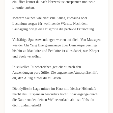
ein. Hier kannst du nach Herzenslust entspannen und neue
Energie tanken.
Mehrere Saunen wie finnische Sauna, Biosauna oder
Laconium sorgen für wohltuende Wärme. Nach dem
Saunagang bringt eine Eisgrotte die perfekte Erfrischung.
Vielfältige Spa-Anwendungen warten auf dich: Von Massagen
wie der Chi Yang Energiemassage über Ganzkörperpeelings
bis hin zu Maniküre und Pediküre ist alles dabei, was Körper
und Seele verwöhnt.
In stilvollen Ruhebereichen genießt du nach den
Anwendungen pure Stille. Die angenehme Atmosphäre hilft
dir, den Alltag hinter dir zu lassen.
Die idyllische Lage mitten im Harz mit frischer Höhenluft
macht das Entspannen besonders leicht. Spaziergänge durch
die Natur runden deinen Wellnessurlaub ab – so fühlst du
dich rundum erholt!