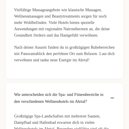
Vielfältige Massageangebote wie klassische Massagen,
Wellnessmassagen und Beautytreatments sorgen für noch
mehr Wohlbefinden. Viele Hotels bieten spezielle
Anwendungen mit regionalen Natronthermen an, die deine
Gesundheit fördern und das Hautgefühl verwöhnen.
Nach deiner Auszeit findest du in großzügigen Ruhebereichen
mit Panoramablick den perfekten Ort zum Relaxen. Lass dich
verwöhnen und tanke neue Energie im Ahrtal!
Wie unterscheiden sich die Spa- und Fitnessbereiche in
den verschiedenen Wellnesshotels im Ahrtal?
Großzügige Spa-Landschaften mit mehreren Saunen,
Dampfbad und Hallenbad erwarten dich in vielen
Wellnesshotels im Ahrtal. Besonders vielfältig sind oft die