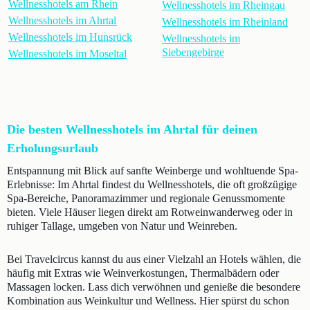
Wellnesshotels am Rhein
Wellnesshotels im Rheingau
Wellnesshotels im Ahrtal
Wellnesshotels im Rheinland
Wellnesshotels im Hunsrück
Wellnesshotels im
Siebengebirge
Wellnesshotels im Moseltal
Die besten Wellnesshotels im Ahrtal für deinen
Erholungsurlaub
Entspannung mit Blick auf sanfte Weinberge und wohltuende Spa-
Erlebnisse: Im Ahrtal findest du Wellnesshotels, die oft großzügige
Spa-Bereiche, Panoramazimmer und regionale Genussmomente
bieten. Viele Häuser liegen direkt am Rotweinwanderweg oder in
ruhiger Tallage, umgeben von Natur und Weinreben.
Bei Travelcircus kannst du aus einer Vielzahl an Hotels wählen, die
häufig mit Extras wie Weinverkostungen, Thermalbädern oder
Massagen locken. Lass dich verwöhnen und genieße die besondere
Kombination aus Weinkultur und Wellness. Hier spürst du schon