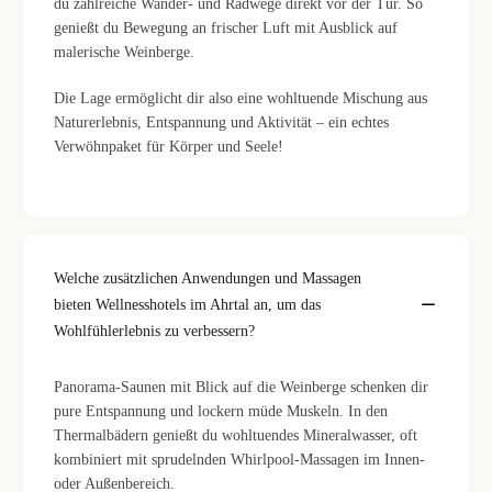
du zahlreiche Wander- und Radwege direkt vor der Tür. So
genießt du Bewegung an frischer Luft mit Ausblick auf
malerische Weinberge.
Die Lage ermöglicht dir also eine wohltuende Mischung aus
Naturerlebnis, Entspannung und Aktivität – ein echtes
Verwöhnpaket für Körper und Seele!
Welche zusätzlichen Anwendungen und Massagen
bieten Wellnesshotels im Ahrtal an, um das
Wohlfühlerlebnis zu verbessern?
Panorama-Saunen mit Blick auf die Weinberge schenken dir
pure Entspannung und lockern müde Muskeln. In den
Thermalbädern genießt du wohltuendes Mineralwasser, oft
kombiniert mit sprudelnden Whirlpool-Massagen im Innen-
oder Außenbereich.