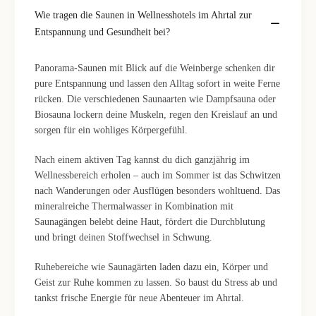
Wie tragen die Saunen in Wellnesshotels im Ahrtal zur
Entspannung und Gesundheit bei?
Panorama-Saunen mit Blick auf die Weinberge schenken dir
pure Entspannung und lassen den Alltag sofort in weite Ferne
rücken. Die verschiedenen Saunaarten wie Dampfsauna oder
Biosauna lockern deine Muskeln, regen den Kreislauf an und
sorgen für ein wohliges Körpergefühl.
Nach einem aktiven Tag kannst du dich ganzjährig im
Wellnessbereich erholen – auch im Sommer ist das Schwitzen
nach Wanderungen oder Ausflügen besonders wohltuend. Das
mineralreiche Thermalwasser in Kombination mit
Saunagängen belebt deine Haut, fördert die Durchblutung
und bringt deinen Stoffwechsel in Schwung.
Ruhebereiche wie Saunagärten laden dazu ein, Körper und
Geist zur Ruhe kommen zu lassen. So baust du Stress ab und
tankst frische Energie für neue Abenteuer im Ahrtal.