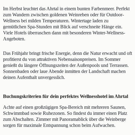
Im Herbst leuchtet das Ahrtal in einem bunten Farbenmeer. Perfekt
zum Wandern zwischen goldenen Weinreben oder für Outdoor-
Wellness bei milden Temperaturen. Wintertage laden zu
gemütlichen Spa-Stunden mit Blick auf verschneite Hänge ein.
Viele Hotels überraschen dann mit besonderen Winter-Wellness-
Angeboten.
Das Frühjahr bringt frische Energie, denn die Natur erwacht und oft
profitierst du von attraktiven Nebensaisonpreisen. Im Sommer
genießt du längere Öffnungszeiten der Außenpools und Terrassen.
Sonnenbaden oder laue Abende inmitten der Landschaft machen
deinen Aufenthalt unvergesslich.
Buchungskriterien für dein perfektes Wellnesshotel im Ahrtal
Achte auf einen großzügigen Spa-Bereich mit mehreren Saunen,
Schwimmbad sowie Ruhezonen. So findest du immer einen Platz
zum Abschalten. Zimmer mit Panoramablick über die Weinberge
sorgen für maximale Entspannung schon beim Aufwachen.