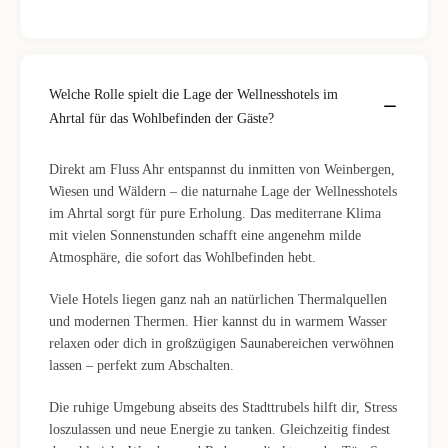
Welche Rolle spielt die Lage der Wellnesshotels im
Ahrtal für das Wohlbefinden der Gäste?
Direkt am Fluss Ahr entspannst du inmitten von Weinbergen,
Wiesen und Wäldern – die naturnahe Lage der Wellnesshotels
im Ahrtal sorgt für pure Erholung. Das mediterrane Klima
mit vielen Sonnenstunden schafft eine angenehm milde
Atmosphäre, die sofort das Wohlbefinden hebt.
Viele Hotels liegen ganz nah an natürlichen Thermalquellen
und modernen Thermen. Hier kannst du in warmem Wasser
relaxen oder dich in großzügigen Saunabereichen verwöhnen
lassen – perfekt zum Abschalten.
Die ruhige Umgebung abseits des Stadttrubels hilft dir, Stress
loszulassen und neue Energie zu tanken. Gleichzeitig findest