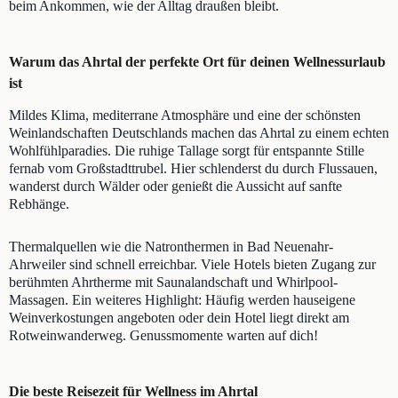
beim Ankommen, wie der Alltag draußen bleibt.
Warum das Ahrtal der perfekte Ort für deinen Wellnessurlaub
ist
Mildes Klima, mediterrane Atmosphäre und eine der schönsten
Weinlandschaften Deutschlands machen das Ahrtal zu einem echten
Wohlfühlparadies. Die ruhige Tallage sorgt für entspannte Stille
fernab vom Großstadttrubel. Hier schlenderst du durch Flussauen,
wanderst durch Wälder oder genießt die Aussicht auf sanfte
Rebhänge.
Thermalquellen wie die Natronthermen in Bad Neuenahr-
Ahrweiler sind schnell erreichbar. Viele Hotels bieten Zugang zur
berühmten Ahrtherme mit Saunalandschaft und Whirlpool-
Massagen. Ein weiteres Highlight: Häufig werden hauseigene
Weinverkostungen angeboten oder dein Hotel liegt direkt am
Rotweinwanderweg. Genussmomente warten auf dich!
Die beste Reisezeit für Wellness im Ahrtal