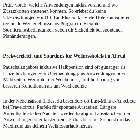
Prüfe vorab, welche Anwendungen inklusive sind und wo
Zusatzkosten entstehen könnten. So erlebst du keine
Überraschungen vor Ort. Ein Pluspunkt: Viele Hotels integrieren
regionale Weinerlebnisse ins Programm. Flexible
Stornierungsbedingungen geben dir Sicherheit bei spontanen
Planänderungen.
Preisvergleich und Spartipps für Wellnesshotels im Ahrtal
Pauschalangebote inklusive Halbpension sind oft günstiger als
Einzelbuchungen von Übernachtung plus Anwendungen oder
Mahlzeiten. Wer unter der Woche reist, profitiert häufig von
besseren Konditionen als am Wochenende.
In der Nebensaison findest du besonders oft Last-Minute-Angebote
bei Travelcircus. Perfekt für spontane Auszeiten! Längere
Aufenthalte ab drei Nächten werden häufig mit zusätzlichen Spa-
Anwendungen oder kostenfreien Extras belohnt. So holst du das
Maximum aus deinem Wellnessurlaub heraus!