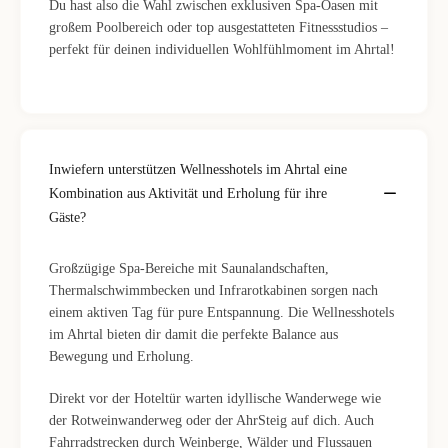
Du hast also die Wahl zwischen exklusiven Spa-Oasen mit
großem Poolbereich oder top ausgestatteten Fitnessstudios –
perfekt für deinen individuellen Wohlfühlmoment im Ahrtal!
Inwiefern unterstützen Wellnesshotels im Ahrtal eine
Kombination aus Aktivität und Erholung für ihre
Gäste?
Großzügige Spa-Bereiche mit Saunalandschaften,
Thermalschwimmbecken und Infrarotkabinen sorgen nach
einem aktiven Tag für pure Entspannung. Die Wellnesshotels
im Ahrtal bieten dir damit die perfekte Balance aus
Bewegung und Erholung.
Direkt vor der Hoteltür warten idyllische Wanderwege wie
der Rotweinwanderweg oder der AhrSteig auf dich. Auch
Fahrradstrecken durch Weinberge, Wälder und Flussauen