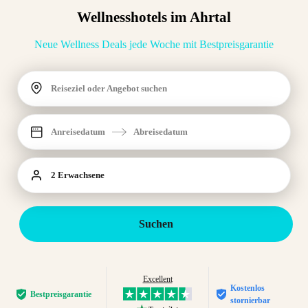
Wellnesshotels im Ahrtal
Neue Wellness Deals jede Woche mit Bestpreisgarantie
Reiseziel oder Angebot suchen
Anreisedatum
Abreisedatum
2 Erwachsene
Suchen
Excellent
Kostenlos
Bestpreis­garantie
stornierbar