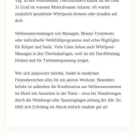
Tag. In den wohltuenden Thermalbädern kannst du bei rund
31 Grad im warmen Mineralwasser relaxen, oft warten
zusätzlich sprudelnde Whirlpools drinnen oder draußen auf
dich.
Wellnessanwendungen wie Massagen, Beauty-Treatments
oder individuelle Wohlfühlprogramme sind echte Highlights
für Körper und Seele. Viele Gäste lieben auch Whirlpool-
Massagen in den Thermalanlagen, weil sie die Durchblutung
fördern und für Tiefenentspannung sorgen.
Wer sich auspowern möchte, findet in modernen
Fitnessbereichen alles für ein aktives Workout. Besonders
beliebt ist außerdem die Kombination aus Wellnessmomenten
im Hotel mit Auszeiten in der Natur – etwa bei Wanderungen
durch die Weinberge oder Spaziergängen entlang der Ahr. So
fühlt sich Erholung im Ahrtal einfach rundum gut an!