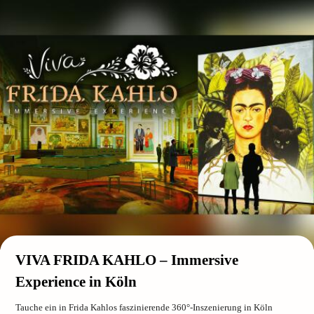
VIVA FRIDA KAHLO – Immersive
Experience in Köln
Tauche ein in Frida Kahlos faszinierende 360°-Inszenierung in Köln