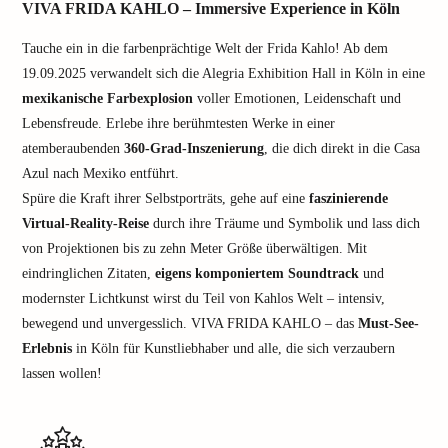
VIVA FRIDA KAHLO – Immersive Experience in Köln
Tauche ein in die farbenprächtige Welt der Frida Kahlo! Ab dem
19.09.2025 verwandelt sich die Alegria Exhibition Hall in Köln in eine
mexikanische Farbexplosion
voller Emotionen, Leidenschaft und
Lebensfreude. Erlebe ihre berühmtesten Werke in einer
atemberaubenden
360-Grad-Inszenierung
, die dich direkt in die Casa
Azul nach Mexiko entführt.
Spüre die Kraft ihrer Selbstporträts, gehe auf eine
faszinierende
Virtual-Reality-Reise
durch ihre Träume und Symbolik und lass dich
von Projektionen bis zu zehn Meter Größe überwältigen. Mit
eindringlichen Zitaten,
eigens komponiertem Soundtrack
und
modernster Lichtkunst wirst du Teil von Kahlos Welt – intensiv,
bewegend und unvergesslich. VIVA FRIDA KAHLO – das
Must-See-
Erlebnis
in Köln für Kunstliebhaber und alle, die sich verzaubern
lassen wollen!