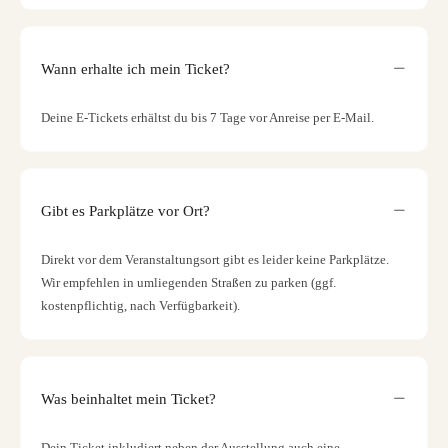
Wann erhalte ich mein Ticket?
Deine E-Tickets erhältst du bis 7 Tage vor Anreise per E-Mail.
Gibt es Parkplätze vor Ort?
Direkt vor dem Veranstaltungsort gibt es leider keine Parkplätze.
Wir empfehlen in umliegenden Straßen zu parken (ggf.
kostenpflichtig, nach Verfügbarkeit).
Was beinhaltet mein Ticket?
Dein Ticket inkludiert neben der Ausstellung auch eine