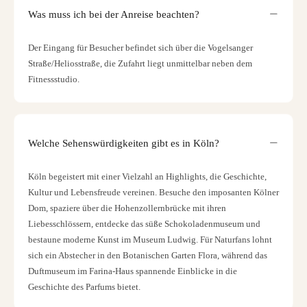
Was muss ich bei der Anreise beachten?
Der Eingang für Besucher befindet sich über die Vogelsanger
Straße/Heliosstraße, die Zufahrt liegt unmittelbar neben dem
Fitnessstudio.
Welche Sehenswürdigkeiten gibt es in Köln?
Köln begeistert mit einer Vielzahl an Highlights, die Geschichte,
Kultur und Lebensfreude vereinen. Besuche den imposanten Kölner
Dom, spaziere über die Hohenzollernbrücke mit ihren
Liebesschlössern, entdecke das süße Schokoladenmuseum und
bestaune moderne Kunst im Museum Ludwig. Für Naturfans lohnt
sich ein Abstecher in den Botanischen Garten Flora, während das
Duftmuseum im Farina-Haus spannende Einblicke in die
Geschichte des Parfums bietet.