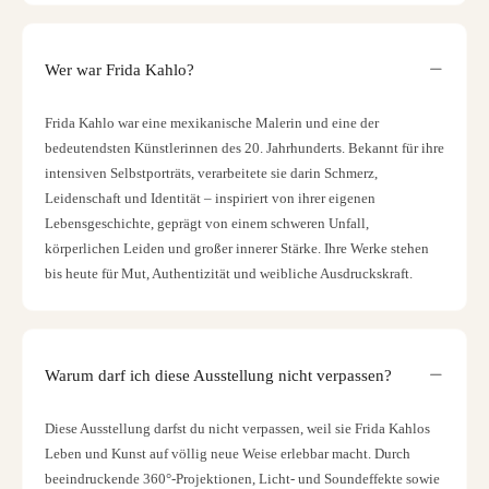
Wer war Frida Kahlo?
Frida Kahlo war eine mexikanische Malerin und eine der
bedeutendsten Künstlerinnen des 20. Jahrhunderts. Bekannt für ihre
intensiven Selbstporträts, verarbeitete sie darin Schmerz,
Leidenschaft und Identität – inspiriert von ihrer eigenen
Lebensgeschichte, geprägt von einem schweren Unfall,
körperlichen Leiden und großer innerer Stärke. Ihre Werke stehen
bis heute für Mut, Authentizität und weibliche Ausdruckskraft.
Warum darf ich diese Ausstellung nicht verpassen?
Diese Ausstellung darfst du nicht verpassen, weil sie Frida Kahlos
Leben und Kunst auf völlig neue Weise erlebbar macht. Durch
beeindruckende 360°-Projektionen, Licht- und Soundeffekte sowie