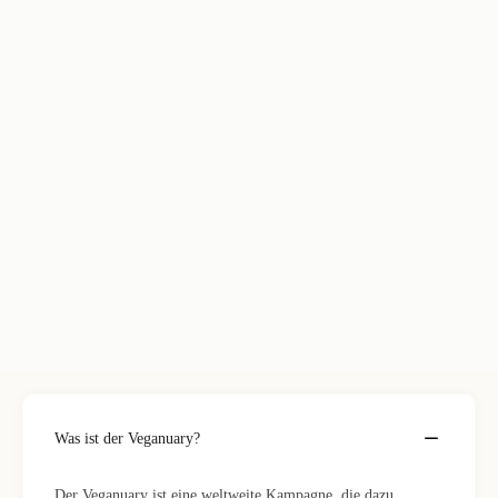
Was ist der Veganuary?
Der Veganuary ist eine weltweite Kampagne, die dazu