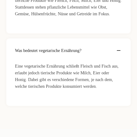
tierische Produkte wie Fleisch, Fisch, Milch, Eier und Honig.
Stattdessen stehen pflanzliche Lebensmittel wie Obst,
Gemüse, Hülsenfrüchte, Nüsse und Getreide im Fokus.
Was bedeutet vegetarische Ernährung?
Eine vegetarische Ernährung schließt Fleisch und Fisch aus,
erlaubt jedoch tierische Produkte wie Milch, Eier oder
Honig. Dabei gibt es verschiedene Formen, je nach dem,
welche tierischen Produkte konsumiert werden.