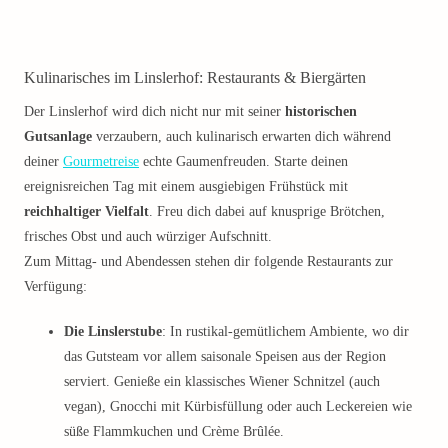
Kulinarisches im Linslerhof: Restaurants & Biergärten
Der Linslerhof wird dich nicht nur mit seiner
historischen
Gutsanlage
verzaubern, auch kulinarisch erwarten dich während
deiner
Gourmetreise
echte Gaumenfreuden. Starte deinen
ereignisreichen Tag mit einem ausgiebigen Frühstück mit
reichhaltiger Vielfalt
. Freu dich dabei auf knusprige Brötchen,
frisches Obst und auch würziger Aufschnitt.
Zum Mittag- und Abendessen stehen dir folgende Restaurants zur
Verfügung:
Die Linslerstube
: In rustikal-gemütlichem Ambiente, wo dir
das Gutsteam vor allem saisonale Speisen aus der Region
serviert. Genieße ein klassisches Wiener Schnitzel (auch
vegan), Gnocchi mit Kürbisfüllung oder auch Leckereien wie
süße Flammkuchen und Crème Brûlée.