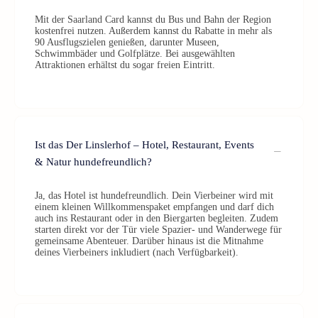
Mit der Saarland Card kannst du Bus und Bahn der Region
kostenfrei nutzen. Außerdem kannst du Rabatte in mehr als
90 Ausflugszielen genießen, darunter Museen,
Schwimmbäder und Golfplätze. Bei ausgewählten
Attraktionen erhältst du sogar freien Eintritt.
Ist das Der Linslerhof – Hotel, Restaurant, Events
& Natur hundefreundlich?
Ja, das Hotel ist hundefreundlich. Dein Vierbeiner wird mit
einem kleinen Willkommenspaket empfangen und darf dich
auch ins Restaurant oder in den Biergarten begleiten. Zudem
starten direkt vor der Tür viele Spazier- und Wanderwege für
gemeinsame Abenteuer. Darüber hinaus ist die Mitnahme
deines Vierbeiners inkludiert (nach Verfügbarkeit).