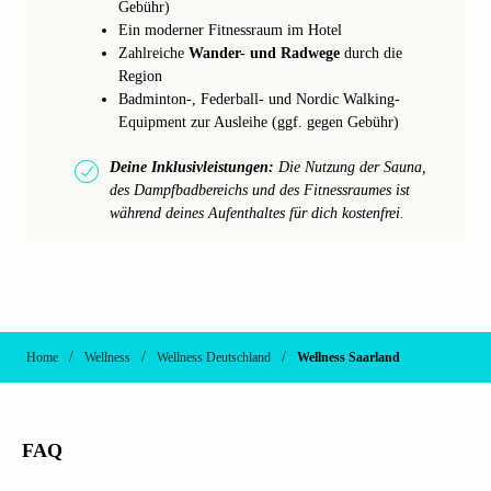
Gebühr)
Ein moderner Fitnessraum im Hotel
Zahlreiche
Wander- und Radwege
durch die
Region
Badminton-, Federball- und Nordic Walking-
Equipment zur Ausleihe (ggf. gegen Gebühr)
Deine Inklusivleistungen:
Die Nutzung der Sauna,
des Dampfbadbereichs und des Fitnessraumes ist
während deines Aufenthaltes für dich kostenfrei.
/
/
/
Home
Wellness
Wellness Deutschland
Wellness Saarland
FAQ