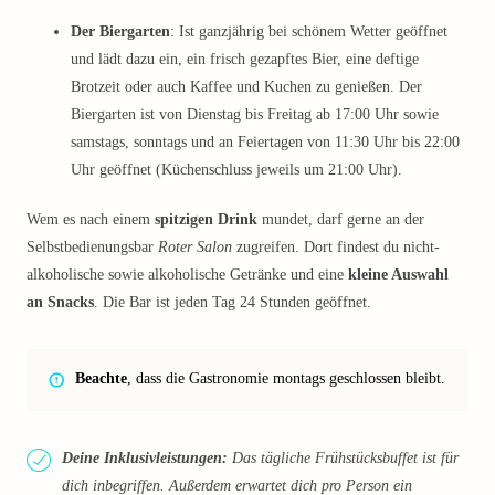
Der Biergarten
: Ist ganzjährig bei schönem Wetter geöffnet
und lädt dazu ein, ein frisch gezapftes Bier, eine deftige
Brotzeit oder auch Kaffee und Kuchen zu genießen. Der
Biergarten ist von Dienstag bis Freitag ab 17:00 Uhr sowie
samstags, sonntags und an Feiertagen von 11:30 Uhr bis 22:00
Uhr geöffnet (Küchenschluss jeweils um 21:00 Uhr).
Wem es nach einem
spitzigen Drink
mundet, darf gerne an der
Selbstbedienungsbar
Roter Salon
zugreifen. Dort findest du nicht-
alkoholische sowie alkoholische Getränke und eine
kleine Auswahl
an Snacks
. Die Bar ist jeden Tag 24 Stunden geöffnet.
Beachte
, dass die Gastronomie montags geschlossen bleibt.
Deine Inklusivleistungen:
Das tägliche Frühstücksbuffet ist für
dich inbegriffen. Außerdem erwartet dich pro Person ein