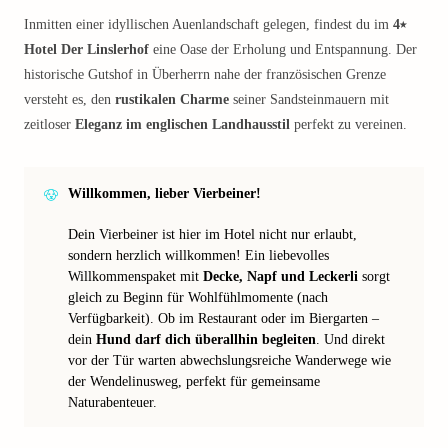
Inmitten einer idyllischen Auenlandschaft gelegen, findest du im
4⭑
Hotel Der Linslerhof
eine Oase der Erholung und Entspannung. Der
historische Gutshof in Überherrn nahe der französischen Grenze
versteht es, den
rustikalen Charme
seiner Sandsteinmauern mit
zeitloser
Eleganz im englischen Landhausstil
perfekt zu vereinen.
Willkommen, lieber Vierbeiner!
Dein Vierbeiner ist hier im Hotel nicht nur erlaubt,
sondern herzlich willkommen! Ein liebevolles
Willkommenspaket mit
Decke, Napf und Leckerli
sorgt
gleich zu Beginn für Wohlfühlmomente (nach
Verfügbarkeit). Ob im Restaurant oder im Biergarten –
dein
Hund darf dich überallhin begleiten
. Und direkt
vor der Tür warten abwechslungsreiche Wanderwege wie
der Wendelinusweg, perfekt für gemeinsame
Naturabenteuer.