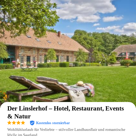
Auf der Karte anzeigen
Der Linslerhof – Hotel, Restaurant, Events
& Natur
Kostenlos stornierbar
Wohlfühlurlaub für Verliebte – stilvoller Landhausflair und romantische
Idylle im Saarland