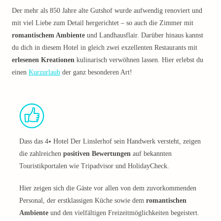
Der mehr als 850 Jahre alte Gutshof wurde aufwendig renoviert und
mit viel Liebe zum Detail hergerichtet – so auch die Zimmer mit
romantischem Ambiente
und Landhausflair. Darüber hinaus kannst
du dich in diesem Hotel in gleich zwei exzellenten Restaurants mit
erlesenen Kreationen
kulinarisch verwöhnen lassen. Hier erlebst du
einen
Kurzurlaub
der ganz besonderen Art!
Dass das 4⭑ Hotel Der Linslerhof sein Handwerk versteht, zeigen
die zahlreichen
positiven Bewertungen
auf bekannten
Touristikportalen wie Tripadvisor und HolidayCheck.
Hier zeigen sich die Gäste vor allen von dem zuvorkommenden
Personal, der erstklassigen Küche sowie dem
romantischen
Ambiente
und den vielfältigen Freizeitmöglichkeiten begeistert.