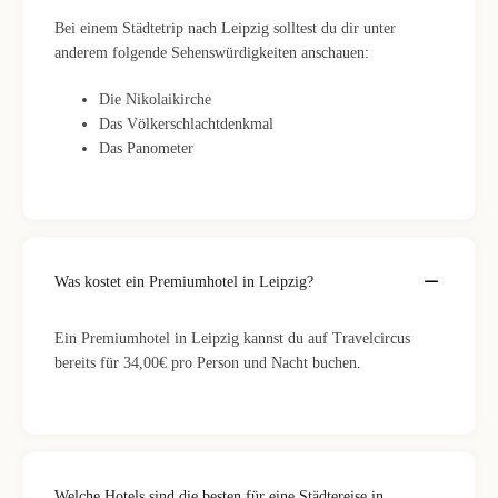
Bei einem Städtetrip nach Leipzig solltest du dir unter
anderem folgende Sehenswürdigkeiten anschauen:
Die Nikolaikirche
Das Völkerschlachtdenkmal
Das Panometer
Was kostet ein Premiumhotel in Leipzig?
Ein Premiumhotel in Leipzig kannst du auf Travelcircus
bereits für 34,00€ pro Person und Nacht buchen.
Welche Hotels sind die besten für eine Städtereise in