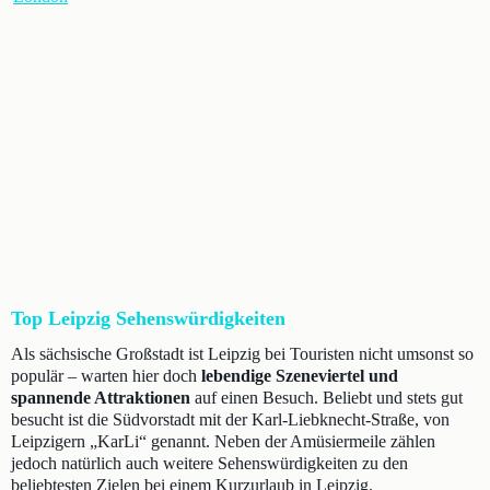
Top Leipzig Sehenswürdigkeiten
Als sächsische Großstadt ist Leipzig bei Touristen nicht umsonst so
populär – warten hier doch
lebendige Szeneviertel und
spannende Attraktionen
auf einen Besuch. Beliebt und stets gut
besucht ist die Südvorstadt mit der Karl-Liebknecht-Straße, von
Leipzigern „KarLi“ genannt. Neben der Amüsiermeile zählen
jedoch natürlich auch weitere Sehenswürdigkeiten zu den
beliebtesten Zielen bei einem Kurzurlaub in Leipzig.