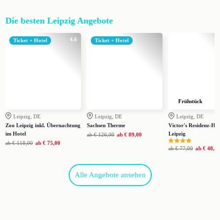
Die besten Leipzig Angebote
4.6
Ticket + Hotel
Ticket + Hotel
Frühstück
Leipzig, DE
Leipzig, DE
Leipzig, DE
Zoo Leipzig inkl. Übernachtung
Sachsen Therme
Victor's Residenz-Hot
im Hotel
Leipzig
ab
€ 126,00
ab
€ 89,00
ab
€ 118,00
ab
€ 75,00
ab
€ 77,00
ab
€ 48,0
Alle Angebote ansehen