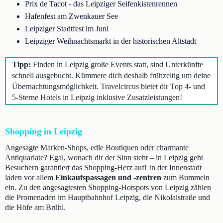
Prix de Tacot - das Leipziger Seifenkistenrennen
Hafenfest am Zwenkauer See
Leipziger Stadtfest im Juni
Leipziger Weihnachtsmarkt in der historischen Altstadt
Tipp:
Finden in Leipzig große Events statt, sind Unterkünfte
schnell ausgebucht. Kümmere dich deshalb frühzeitig um deine
Übernachtungsmöglichkeit. Travelcircus bietet dir Top 4- und
5-Sterne Hotels in Leipzig inklusive Zusatzleistungen!
Shopping in Leipzig
Angesagte Marken-Shops, edle Boutiquen oder charmante
Antiquariate? Egal, wonach dir der Sinn steht – in Leipzig geht
Besuchern garantiert das Shopping-Herz auf! In der Innenstadt
laden vor allem
Einkaufspassagen und -zentren
zum Bummeln
ein. Zu den angesagtesten Shopping-Hotspots von Leipzig zählen
die Promenaden im Hauptbahnhof Leipzig, die Nikolaistraße und
die Höfe am Brühl.