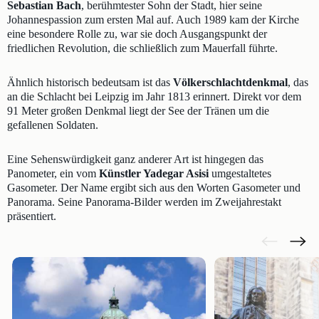
Sebastian Bach
, berühmtester Sohn der Stadt, hier seine
Johannespassion zum ersten Mal auf. Auch 1989 kam der Kirche
eine besondere Rolle zu, war sie doch Ausgangspunkt der
friedlichen Revolution, die schließlich zum Mauerfall führte.
Ähnlich historisch bedeutsam ist das
Völkerschlachtdenkmal
, das
an die Schlacht bei Leipzig im Jahr 1813 erinnert. Direkt vor dem
91 Meter großen Denkmal liegt der See der Tränen um die
gefallenen Soldaten.
Eine Sehenswürdigkeit ganz anderer Art ist hingegen das
Panometer, ein vom
Künstler Yadegar Asisi
umgestaltetes
Gasometer. Der Name ergibt sich aus den Worten Gasometer und
Panorama. Seine Panorama-Bilder werden im Zweijahrestakt
präsentiert.