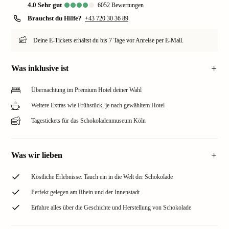
4.0
sehr gut
6052
Bewertungen
Brauchst du Hilfe?
+43 720 30 36 89
Deine E-Tickets erhältst du bis 7 Tage vor Anreise per E-Mail.
Was inklusive ist
Übernachtung im Premium Hotel deiner Wahl
Weitere Extras wie Frühstück, je nach gewähltem Hotel
Tagestickets für das Schokoladenmuseum Köln
Was wir lieben
Köstliche Erlebnisse: Tauch ein in die Welt der Schokolade
Perfekt gelegen am Rhein und der Innenstadt
Erfahre alles über die Geschichte und Herstellung von Schokolade