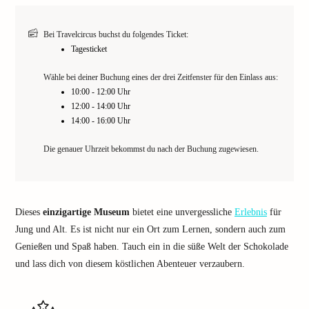
Bei Travelcircus buchst du folgendes Ticket:
Tagesticket
Wähle bei deiner Buchung eines der drei Zeitfenster für den Einlass aus:
10:00 - 12:00 Uhr
12:00 - 14:00 Uhr
14:00 - 16:00 Uhr
Die genauer Uhrzeit bekommst du nach der Buchung zugewiesen.
Dieses
einzigartige Museum
bietet eine unvergessliche
Erlebnis
für
Jung und Alt. Es ist nicht nur ein Ort zum Lernen, sondern auch zum
Genießen und Spaß haben. Tauch ein in die süße Welt der Schokolade
und lass dich von diesem köstlichen Abenteuer verzaubern.