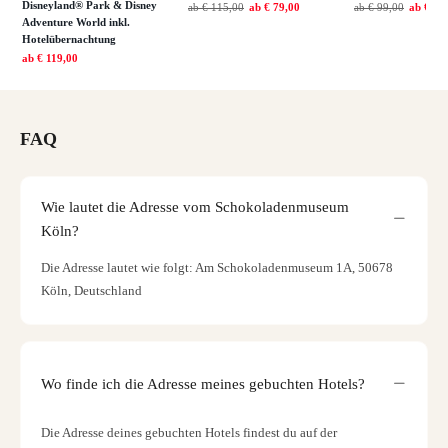
Disneyland® Park & Disney
ab
€ 115,00
ab
€ 79,00
ab
€ 99,00
ab
€ 79
Adventure World inkl.
Hotelübernachtung
ab
€ 119,00
FAQ
Wie lautet die Adresse vom Schokoladenmuseum
Köln?
Die Adresse lautet wie folgt: Am Schokoladenmuseum 1A, 50678
Köln, Deutschland
Wo finde ich die Adresse meines gebuchten Hotels?
Die Adresse deines gebuchten Hotels findest du auf der