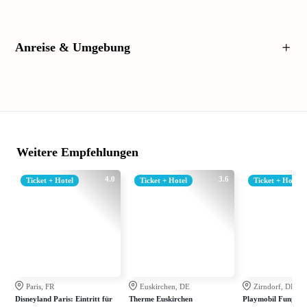
Anreise & Umgebung
Weitere Empfehlungen
4.0
3.6
Ticket + Hotel
Ticket + Hotel
Ticket + Hotel
Paris, FR
Euskirchen, DE
Zirndorf, DE
Disneyland Paris: Eintritt für
Therme Euskirchen
Playmobil Funpark