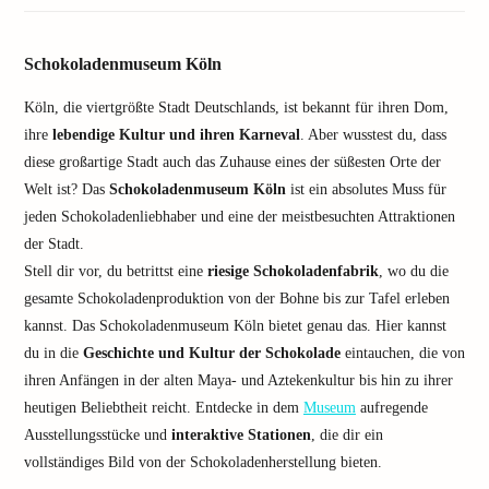
Schokoladenmuseum Köln
Köln, die viertgrößte Stadt Deutschlands, ist bekannt für ihren Dom,
ihre
lebendige Kultur und ihren Karneval
. Aber wusstest du, dass
diese großartige Stadt auch das Zuhause eines der süßesten Orte der
Welt ist? Das
Schokoladenmuseum Köln
ist ein absolutes Muss für
jeden Schokoladenliebhaber und eine der meistbesuchten Attraktionen
der Stadt.
Stell dir vor, du betrittst eine
riesige Schokoladenfabrik
, wo du die
gesamte Schokoladenproduktion von der Bohne bis zur Tafel erleben
kannst. Das Schokoladenmuseum Köln bietet genau das. Hier kannst
du in die
Geschichte und Kultur der Schokolade
eintauchen, die von
ihren Anfängen in der alten Maya- und Aztekenkultur bis hin zu ihrer
heutigen Beliebtheit reicht. Entdecke in dem
Museum
aufregende
Ausstellungsstücke und
interaktive Stationen
, die dir ein
vollständiges Bild von der Schokoladenherstellung bieten.