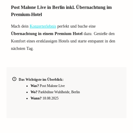
Post Malone Live in Berlin inkl. Übernachtung im
Premium-Hotel
Mach dein
Konzerterlebnis
perfekt und buche eine
Übernachtung in einem Premium Hotel
dazu. Genieße den
Komfort eines erstklassigen Hotels und starte entspannt in den
nächsten Tag.
Das Wichtigste im Überblick:
Was?
Post Malone Live
Wo?
Parkbühne Wuhlheide, Berlin
Wann?
18.08.2025