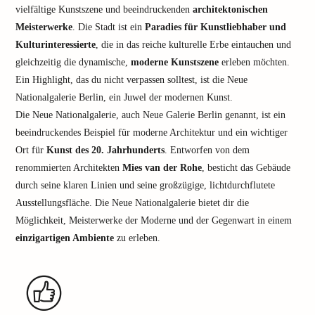
vielfältige Kunstszene und beeindruckenden
architektonischen
Meisterwerke
. Die Stadt ist ein
Paradies für Kunstliebhaber und
Kulturinteressierte
, die in das reiche kulturelle Erbe eintauchen und
gleichzeitig die dynamische,
moderne Kunstszene
erleben möchten.
Ein Highlight, das du nicht verpassen solltest, ist die Neue
Nationalgalerie Berlin, ein Juwel der modernen Kunst.
Die Neue Nationalgalerie, auch Neue Galerie Berlin genannt, ist ein
beeindruckendes Beispiel für moderne Architektur und ein wichtiger
Ort für
Kunst des 20. Jahrhunderts
. Entworfen von dem
renommierten Architekten
Mies van der Rohe
, besticht das Gebäude
durch seine klaren Linien und seine großzügige, lichtdurchflutete
Ausstellungsfläche. Die Neue Nationalgalerie bietet dir die
Möglichkeit, Meisterwerke der Moderne und der Gegenwart in einem
einzigartigen Ambiente
zu erleben.