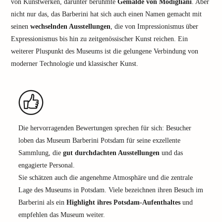
von Kunstwerken, darunter berühmte
Gemälde von Modigliani
. Aber
nicht nur das, das Barberini hat sich auch einen Namen gemacht mit
seinen
wechselnden Ausstellungen
, die von Impressionismus über
Expressionismus bis hin zu zeitgenössischer Kunst reichen. Ein
weiterer Pluspunkt des Museums ist die gelungene Verbindung von
moderner Technologie und klassischer Kunst.
Die hervorragenden Bewertungen sprechen für sich: Besucher
loben das Museum Barberini Potsdam für seine exzellente
Sammlung, die
gut durchdachten Ausstellungen
und das
engagierte Personal.
Sie schätzen auch die angenehme Atmosphäre und die zentrale
Lage des Museums in Potsdam. Viele bezeichnen ihren Besuch im
Barberini als ein
Highlight ihres Potsdam-Aufenthaltes
und
empfehlen das Museum weiter.