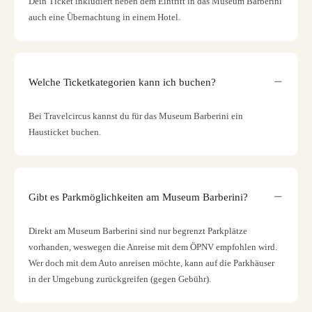
Dein Ticket inkludiert neben dem Eintritt in das Museum Barberini
auch eine Übernachtung in einem Hotel.
Welche Ticketkategorien kann ich buchen?
Bei Travelcircus kannst du für das Museum Barberini ein
Hausticket buchen.
Gibt es Parkmöglichkeiten am Museum Barberini?
Direkt am Museum Barberini sind nur begrenzt Parkplätze
vorhanden, weswegen die Anreise mit dem ÖPNV empfohlen wird.
Wer doch mit dem Auto anreisen möchte, kann auf die Parkhäuser
in der Umgebung zurückgreifen (gegen Gebühr).