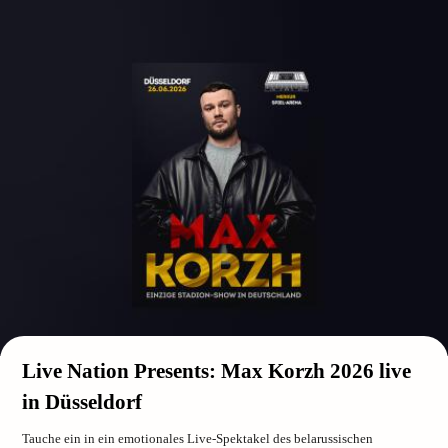
Live Nation Presents: Max Korzh 2026 live
in Düsseldorf
Tauche ein in ein emotionales Live-Spektakel des belarussischen