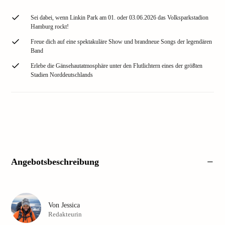
Sei dabei, wenn Linkin Park am 01. oder 03.06.2026 das Volksparkstadion
Hamburg rockt!
Freue dich auf eine spektakuläre Show und brandneue Songs der legendären
Band
Erlebe die Gänsehautatmosphäre unter den Flutlichtern eines der größten
Stadien Norddeutschlands
Angebotsbeschreibung
Von
Jessica
Redakteurin