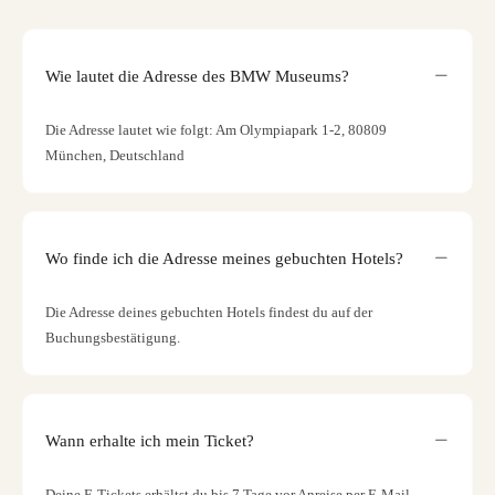
Wie lautet die Adresse des BMW Museums?
Die Adresse lautet wie folgt: Am Olympiapark 1-2, 80809
München, Deutschland
Wo finde ich die Adresse meines gebuchten Hotels?
Die Adresse deines gebuchten Hotels findest du auf der
Buchungsbestätigung.
Wann erhalte ich mein Ticket?
Deine E-Tickets erhältst du bis 7 Tage vor Anreise per E-Mail.