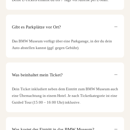
Gibt es Parkplätze vor Ort?
Das BMW Museum verfügt über eine Parkgarage, in der du dein
Auto abstellen kannst (ggf. gegen Gebühr).
Was beinhaltet mein Ticket?
Dein Ticket inkludiert neben dem Eintritt zum BMW Museum auch
eine Übernachtung in einem Hotel. Je nach Ticketkategorie ist eine
Guided Tour (15:00 – 16:00 Uhr) inklusive.
Was kostet der Eintritt in das BMW Museum?