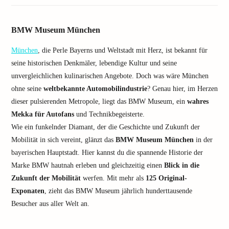
BMW Museum München
München
, die Perle Bayerns und Weltstadt mit Herz, ist bekannt für
seine historischen Denkmäler, lebendige Kultur und seine
unvergleichlichen kulinarischen Angebote. Doch was wäre München
ohne seine
weltbekannte Automobilindustrie
? Genau hier, im Herzen
dieser pulsierenden Metropole, liegt das BMW Museum, ein
wahres
Mekka für Autofans
und Technikbegeisterte.
Wie ein funkelnder Diamant, der die Geschichte und Zukunft der
Mobilität in sich vereint, glänzt das
BMW Museum München
in der
bayerischen Hauptstadt. Hier kannst du die spannende Historie der
Marke BMW hautnah erleben und gleichzeitig einen
Blick in die
Zukunft der Mobilität
werfen. Mit mehr als
125 Original-
Exponaten
, zieht das BMW Museum jährlich hunderttausende
Besucher aus aller Welt an.