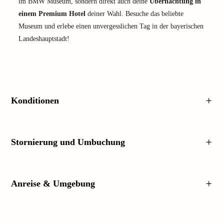
im BMW Museum, sondern direkt auch deine
Übernachtung in
einem Premium Hotel
deiner Wahl. Besuche das beliebte
Museum und erlebe einen unvergesslichen Tag in der bayerischen
Landeshauptstadt!
Konditionen
Stornierung und Umbuchung
Anreise & Umgebung