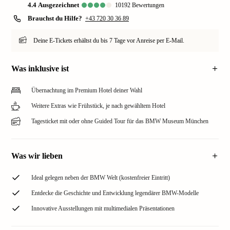
4.4
ausgezeichnet
10192
Bewertungen
Brauchst du Hilfe?
+43 720 30 36 89
Deine E-Tickets erhältst du bis 7 Tage vor Anreise per E-Mail.
Was inklusive ist
Übernachtung im Premium Hotel deiner Wahl
Weitere Extras wie Frühstück, je nach gewähltem Hotel
Tagesticket mit oder ohne Guided Tour für das BMW Museum München
Was wir lieben
Ideal gelegen neben der BMW Welt (kostenfreier Eintritt)
Entdecke die Geschichte und Entwicklung legendärer BMW-Modelle
Innovative Ausstellungen mit multimedialen Präsentationen