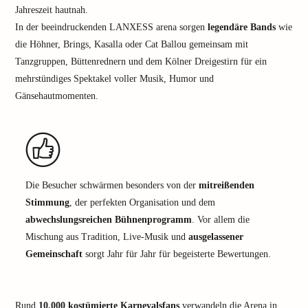
Jahreszeit hautnah.
In der beeindruckenden LANXESS arena sorgen
legendäre Bands
wie
die Höhner, Brings, Kasalla oder Cat Ballou gemeinsam mit
Tanzgruppen, Büttenrednern und dem Kölner Dreigestirn für ein
mehrstündiges Spektakel voller Musik, Humor und
Gänsehautmomenten.
Die Besucher schwärmen besonders von der
mitreißenden
Stimmung
, der perfekten Organisation und dem
abwechslungsreichen Bühnenprogramm
. Vor allem die
Mischung aus Tradition, Live-Musik und
ausgelassener
Gemeinschaft
sorgt Jahr für Jahr für begeisterte Bewertungen.
Rund
10.000 kostümierte Karnevalsfans
verwandeln die Arena in