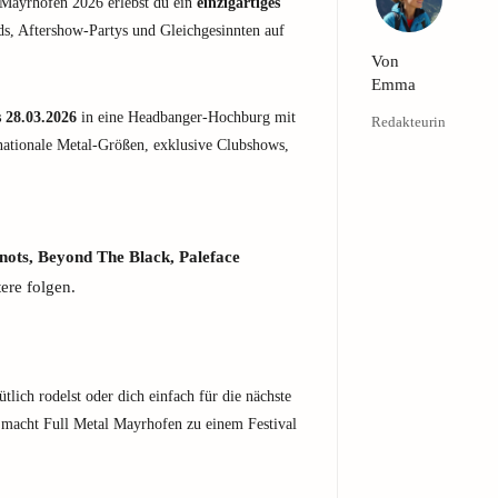
Mayrhofen 2026 erlebst du ein
einzigartiges
s, Aftershow-Partys und Gleichgesinnten auf
Von
Emma
s 28.03.2026
in eine Headbanger-Hochburg mit
Redakteurin
nationale Metal-Größen, exklusive Clubshows,
nots, Beyond The Black, Paleface
ere folgen.
tlich rodelst oder dich einfach für die nächste
 macht Full Metal Mayrhofen zu einem Festival