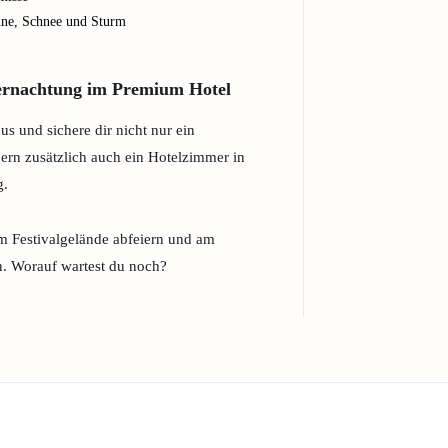
nne, Schnee und Sturm
ernachtung im Premium Hotel
cus und sichere dir nicht nur ein
dern zusätzlich auch ein Hotelzimmer in
g.
m Festivalgelände abfeiern und am
n. Worauf wartest du noch?