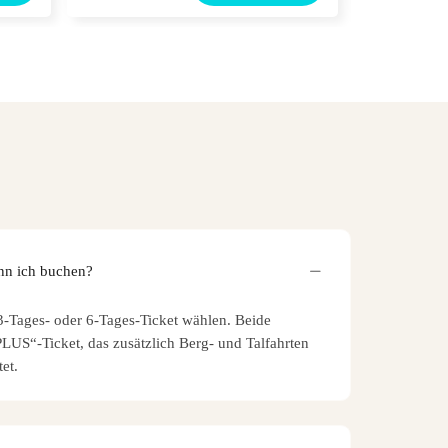
nn ich buchen?
-Tages- oder 6-Tages-Ticket wählen. Beide
„PLUS“-Ticket, das zusätzlich Berg- und Talfahrten
et.