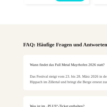
FAQ: Häufige Fragen und Antworte
Wann findet das Full Metal Mayrhofen 2026 statt?
Das Festival steigt vom 23. bis 28. März 2026 in d
Hippach im Zillertal und bringt die Berge erneut z
Was ist im „PLUS“-Ticket enthalten?