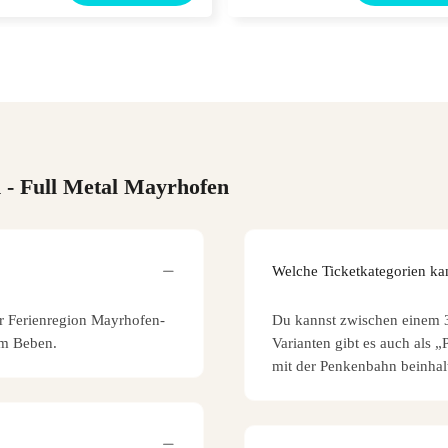
n
- Full Metal Mayrhofen
Welche Ticketkategorien ka
er Ferienregion Mayrhofen-
Du kannst zwischen einem 3
um Beben.
Varianten gibt es auch als 
mit der Penkenbahn beinhalt