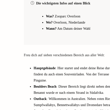
Die wichtigsten Infos auf einen Blick
Was?
Zooparc Overloon
Wo?
Overloon, Niederlande
Wann?
Am Datum deiner Wahl
Freu dich auf sieben verschiedenen Bereich aus aller Welt:
Hauptgebäude
: Hier startet und endet deine Reise d
findest du auch einen Souvenirladen. Von der Terrasse 
Pinguine.
Boulders Beach
: Dieser Bereich liegt direkt neben d
Benannt wurde er nach einem Strand in Südafrika.
Outback
: Willkommen in Australien. Neben roten Ri
Sumpfwallabys, Bennettwallabys und Dromedare betra