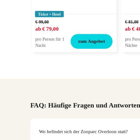
Ticket + Hotel
€ 99,00
€ 81,00
ab
€ 79,00
ab
€ 4
pro Person für 1
pro Pers
zum Angebot
Nacht
Nächte
FAQ: Häufige Fragen und Antworte
Wo befindet sich der Zooparc Overloon statt?