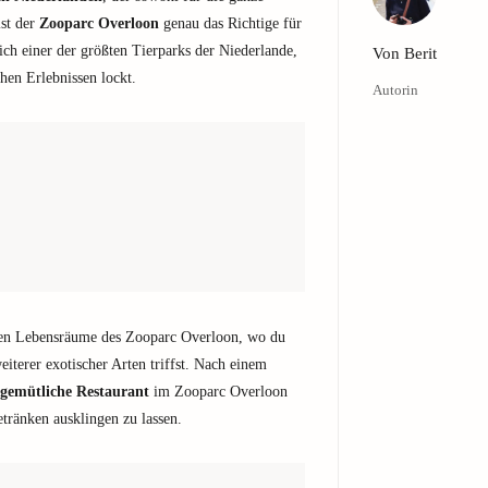
ist der
Zooparc Overloon
genau das Richtige für
ich einer der größten Tierparks der Niederlande,
Von
Berit
hen Erlebnissen lockt.
Autorin
den Lebensräume des Zooparc Overloon, wo du
eiterer exotischer Arten triffst. Nach einem
gemütliche Restaurant
im Zooparc Overloon
etränken ausklingen zu lassen.