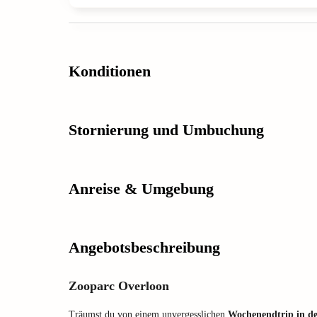
Konditionen
Stornierung und Umbuchung
Anreise & Umgebung
Angebotsbeschreibung
Zooparc Overloon
Träumst du von einem unvergesslichen
Wochenendtrip in d