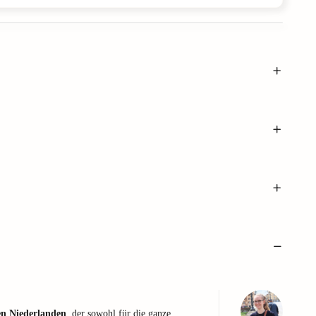
en Niederlanden
, der sowohl für die ganze