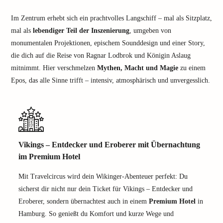
Im Zentrum erhebt sich ein prachtvolles Langschiff – mal als Sitzplatz,
mal als
lebendiger Teil der Inszenierung
, umgeben von
monumentalen Projektionen, epischem Sounddesign und einer Story,
die dich auf die Reise von Ragnar Lodbrok und Königin Aslaug
mitnimmt. Hier verschmelzen
Mythen, Macht und Magie
zu einem
Epos, das alle Sinne trifft – intensiv, atmosphärisch und unvergesslich.
Vikings – Entdecker und Eroberer mit Übernachtung
im Premium Hotel
Mit Travelcircus wird dein Wikinger-Abenteuer perfekt: Du
sicherst dir nicht nur dein Ticket für Vikings – Entdecker und
Eroberer, sondern übernachtest auch in einem
Premium Hotel
in
Hamburg. So genießt du Komfort und kurze Wege und