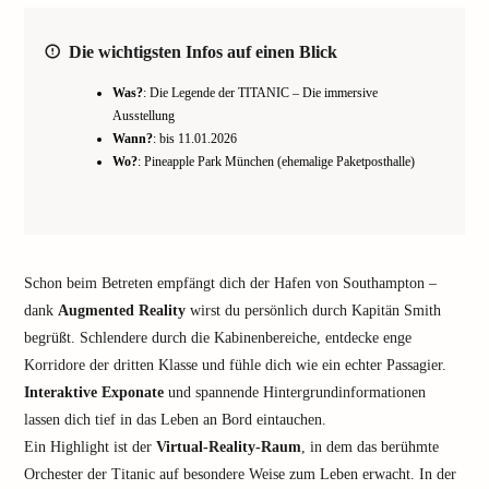
Die wichtigsten Infos auf einen Blick
Was?
: Die Legende der TITANIC – Die immersive
Ausstellung
Wann?
: bis 11.01.2026
Wo?
: Pineapple Park München (ehemalige Paketposthalle)
Schon beim Betreten empfängt dich der Hafen von Southampton –
dank
Augmented Reality
wirst du persönlich durch Kapitän Smith
begrüßt. Schlendere durch die Kabinenbereiche, entdecke enge
Korridore der dritten Klasse und fühle dich wie ein echter Passagier.
Interaktive Exponate
und spannende Hintergrundinformationen
lassen dich tief in das Leben an Bord eintauchen.
Ein Highlight ist der
Virtual-Reality-Raum
, in dem das berühmte
Orchester der Titanic auf besondere Weise zum Leben erwacht. In der