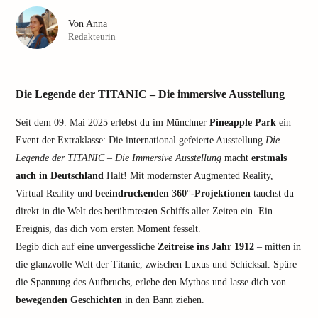
Von
Anna
Redakteurin
Die Legende der TITANIC – Die immersive Ausstellung
Seit dem 09. Mai 2025 erlebst du im Münchner
Pineapple Park
ein
Event der Extraklasse: Die international gefeierte Ausstellung
Die
Legende der TITANIC – Die Immersive Ausstellung
macht
erstmals
auch in Deutschland
Halt! Mit modernster Augmented Reality,
Virtual Reality und
beeindruckenden 360°-Projektionen
tauchst du
direkt in die Welt des berühmtesten Schiffs aller Zeiten ein. Ein
Ereignis, das dich vom ersten Moment fesselt.
Begib dich auf eine unvergessliche
Zeitreise ins Jahr 1912
– mitten in
die glanzvolle Welt der Titanic, zwischen Luxus und Schicksal. Spüre
die Spannung des Aufbruchs, erlebe den Mythos und lasse dich von
bewegenden Geschichten
in den Bann ziehen.