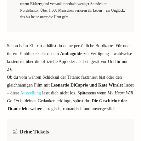
einem Eisberg
und versank innerhalb weniger Stunden im
Nordatlantik. Über 1.500 Menschen verloren ihr Leben – ein Unglück,
das bis heute unter die Haut geht.
Schon beim Eintritt erhältst du deine persönliche Bordkarte. Für noch
tiefere Einblicke steht dir ein
Audioguide
zur Verfügung – wahlweise
kostenfrei über die offizielle App oder als Leihgerät vor Ort für nur
2 €.
Ob du vom wahren Schicksal der Titanic fasziniert bist oder den
gleichnamigen Film mit
Leonardo DiCaprio und Kate Winslet
liebst
– diese
Ausstellung
lässt dich nicht los. Spätestens wenn
My Heart Will
Go On
in deinen Gedanken erklingt, spürst du:
Die Geschichte der
Titanic lebt weiter
– tragisch, romantisch und unvergesslich.
Deine Tickets