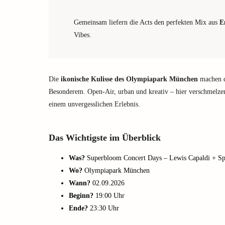
Gemeinsam liefern die Acts den perfekten Mix aus
E
Vibes.
Die
ikonische Kulisse des Olympiapark München
machen d
Besonderem. Open-Air, urban und kreativ – hier verschmelz
einem unvergesslichen Erlebnis.
Das Wichtigste im Überblick
Was?
Superbloom Concert Days – Lewis Capaldi + Spec
Wo?
Olympiapark München
Wann?
02.09.2026
Beginn?
19:00 Uhr
Ende?
23:30 Uhr