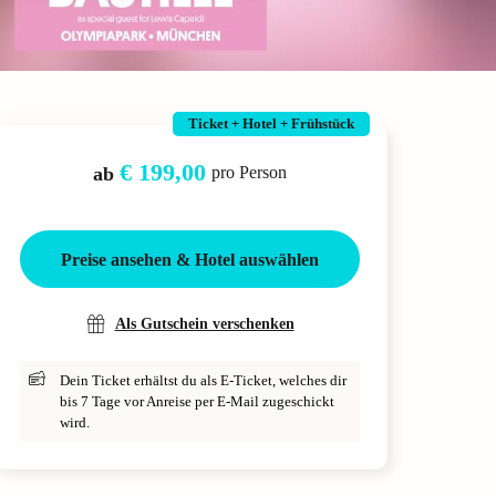
Ticket + Hotel + Frühstück
€ 199,00
ab
pro Person
Preise ansehen & Hotel auswählen
Als Gutschein verschenken
Dein Ticket erhältst du als E-Ticket, welches dir
bis 7 Tage vor Anreise per E-Mail zugeschickt
wird.