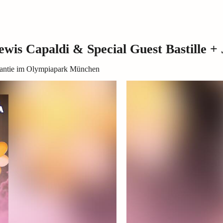
wis Capaldi & Special Guest Bastille +
rantie im Olympiapark München