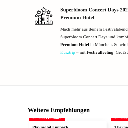
Superbloom Concert Days 202
Premium Hotel
Mach mehr aus deinem Festivalabend: S
Superbloom Concert Days und kombin
Premium Hotel
in München. So wird
Kurztrip
– mit
Festivalfeeling
, Großst
Weitere Empfehlungen
inkl. Frühstück
inkl
Playmobil Funpark
Therme