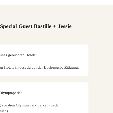
ecial Guest Bastille + Jessie
eines gebuchten Hotels?
en Hotels findest du auf der Buchungsbestätigung.
 Olympiapark?
tig vor dem Olympiapark parken (nach
hlen).