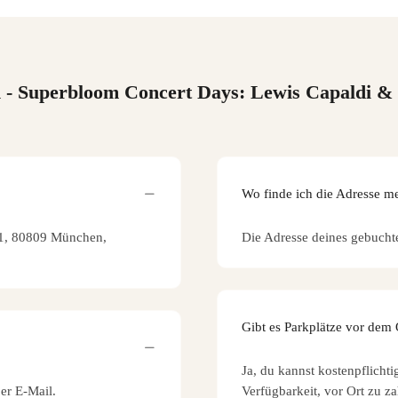
n
- Superbloom Concert Days: Lewis Capaldi & Sp
Wo finde ich die Adresse m
 21, 80809 München,
Die Adresse deines gebucht
Gibt es Parkplätze vor dem
Ja, du kannst kostenpflich
per E-Mail.
Verfügbarkeit, vor Ort zu za