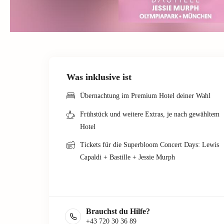
Was inklusive ist
Übernachtung im Premium Hotel deiner Wahl
Frühstück und weitere Extras, je nach gewähltem
Hotel
Tickets für die Superbloom Concert Days: Lewis
Capaldi + Bastille + Jessie Murph
Brauchst du Hilfe?
+43 720 30 36 89