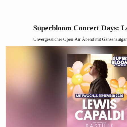
Superbloom Concert Days: Le
Unvergesslicher Open-Air-Abend mit Gänsehautga