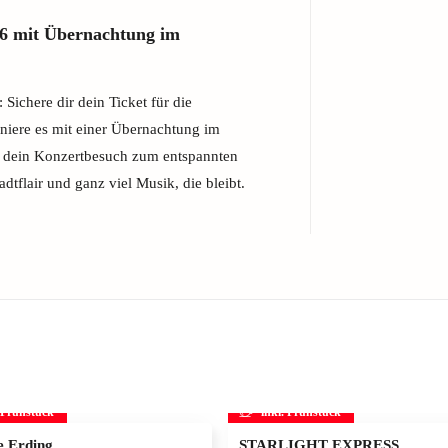
6 mit Übernachtung im
ichere dir dein Ticket für die
iere es mit einer Übernachtung im
 dein Konzertbesuch zum entspannten
adtflair und ganz viel Musik, die bleibt.
. Frühstück
inkl. Frühstück
 Erding
STARLIGHT EXPRESS