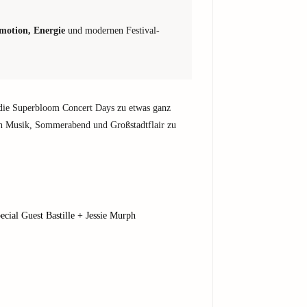
motion, Energie
und modernen Festival-
ie Superbloom Concert Days zu etwas ganz
en Musik, Sommerabend und Großstadtflair zu
ial Guest Bastille + Jessie Murph