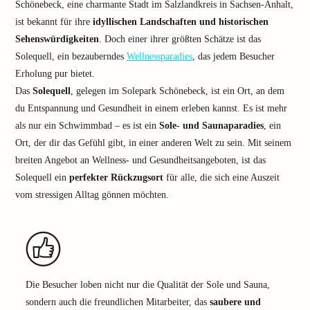
Schönebeck, eine charmante Stadt im Salzlandkreis in Sachsen-Anhalt,
ist bekannt für ihre
idyllischen Landschaften und historischen
Sehenswürdigkeiten
. Doch einer ihrer größten Schätze ist das
Solequell, ein bezauberndes
Wellnessparadies
, das jedem Besucher
Erholung pur bietet.
Das
Solequell
, gelegen im Solepark Schönebeck, ist ein Ort, an dem
du Entspannung und Gesundheit in einem erleben kannst. Es ist mehr
als nur ein Schwimmbad – es ist ein
Sole- und Saunaparadies
, ein
Ort, der dir das Gefühl gibt, in einer anderen Welt zu sein. Mit seinem
breiten Angebot an Wellness- und Gesundheitsangeboten, ist das
Solequell ein
perfekter Rückzugsort
für alle, die sich eine Auszeit
vom stressigen Alltag gönnen möchten.
Die Besucher loben nicht nur die Qualität der Sole und Sauna,
sondern auch die freundlichen Mitarbeiter, das
saubere und