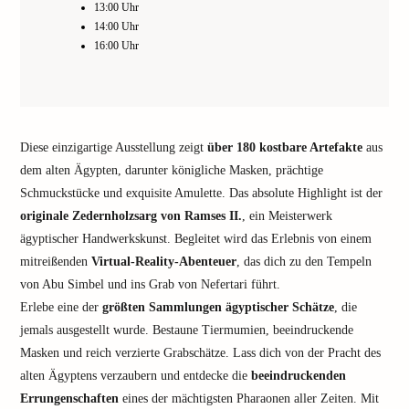
13:00 Uhr
14:00 Uhr
16:00 Uhr
Diese einzigartige Ausstellung zeigt
über 180 kostbare Artefakte
aus
dem alten Ägypten, darunter königliche Masken, prächtige
Schmuckstücke und exquisite Amulette. Das absolute Highlight ist der
originale Zedernholzsarg von Ramses II.
, ein Meisterwerk
ägyptischer Handwerkskunst. Begleitet wird das Erlebnis von einem
mitreißenden
Virtual-Reality-Abenteuer
, das dich zu den Tempeln
von Abu Simbel und ins Grab von Nefertari führt.
Erlebe eine der
größten Sammlungen ägyptischer Schätze
, die
jemals ausgestellt wurde. Bestaune Tiermumien, beeindruckende
Masken und reich verzierte Grabschätze. Lass dich von der Pracht des
alten Ägyptens verzaubern und entdecke die
beeindruckenden
Errungenschaften
eines der mächtigsten Pharaonen aller Zeiten. Mit