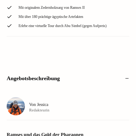
Mit originalem Zedernholzsarg von Ramses II
Mit über 180 prächtige ägyptische Artefakten
Erlebe eine virtuelle Tour durch Abu Simbel (gegen Aufpreis)
Angebotsbeschreibung
Von
Jessica
Redakteurin
Ramses und das Gold der Pharaonen