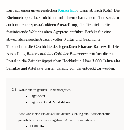
Lust auf einen unvergesslichen
Kurzurlaub
? Dann ab nach Köln! Die
Rheinmetropole lockt nicht nur mit ihrem charmanten Flair, sondern
auch mit einer
spektakulären Ausstellung
, die dich tief in die
faszinierende Welt des alten Ägyptens entführt. Perfekt für eine
abwechslungsreiche Auszeit voller Kultur und Geschichte.
Tauch ein in die Geschichte des legendären
Pharaos Ramses II
. Die
Ausstellung
Ramses und das Gold der Pharaonen
eröffnet dir ein
Portal in die Zeit der ägyptischen Hochkultur. Über
3.000 Jahre alte
Schätze
und Artefakte warten darauf, von dir entdeckt zu werden.
Wähle aus folgenden Ticketkategorien:
Tagesticket
Tagesticket inkl. VR-Erlebnis
Bitte wähle eine Einlasszeit bei deiner Buchung aus. Bitte erscheine
pünktlich um einen reibungslosen Ablauf zu garantieren.
11:00 Uhr