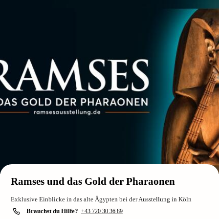
Ramses und das Gold der Pharaonen
Exklusive Einblicke in das alte Ägypten bei der Ausstellung in Köln
Brauchst du Hilfe?
+43 720 30 36 89