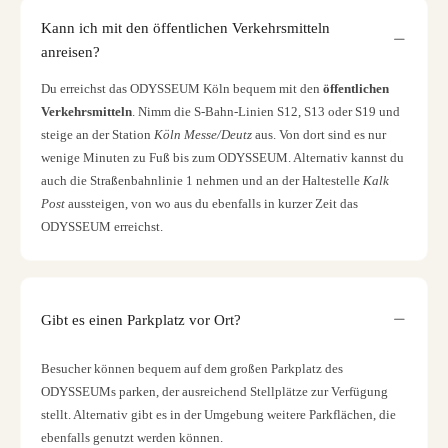
Kann ich mit den öffentlichen Verkehrsmitteln
anreisen?
Du erreichst das ODYSSEUM Köln bequem mit den
öffentlichen
Verkehrsmitteln
. Nimm die S-Bahn-Linien S12, S13 oder S19 und
steige an der Station
Köln Messe/Deutz
aus. Von dort sind es nur
wenige Minuten zu Fuß bis zum ODYSSEUM. Alternativ kannst du
auch die Straßenbahnlinie 1 nehmen und an der Haltestelle
Kalk
Post
aussteigen, von wo aus du ebenfalls in kurzer Zeit das
ODYSSEUM erreichst.
Gibt es einen Parkplatz vor Ort?
Besucher können bequem auf dem großen Parkplatz des
ODYSSEUMs parken, der ausreichend Stellplätze zur Verfügung
stellt. Alternativ gibt es in der Umgebung weitere Parkflächen, die
ebenfalls genutzt werden können.