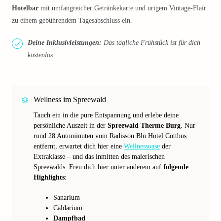
Hotelbar
mit umfangreicher Getränkekarte und urigem Vintage-Flair
zu einem gebührendem Tagesabschluss ein.
Deine Inklusivleistungen:
Das tägliche Frühstück ist für dich
kostenlos.
Wellness im Spreewald
Tauch ein in die pure Entspannung und erlebe deine
persönliche Auszeit in der
Spreewald Therme Burg
. Nur
rund 28 Autominuten vom Radisson Blu Hotel Cottbus
entfernt, erwartet dich hier eine
Wellnessoase
der
Extraklasse – und das inmitten des malerischen
Spreewalds. Freu dich hier unter anderem auf
folgende
Highlights
:
Sanarium
Caldarium
Dampfbad