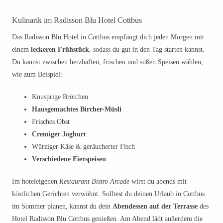
Kulinarik im Radisson Blu Hotel Cottbus
Das Radisson Blu Hotel in Cottbus empfängt dich jeden Morgen mit
einem
leckeren Frühstück
, sodass du gut in den Tag starten kannst.
Du kannst zwischen herzhaften, frischen und süßen Speisen wählen,
wie zum Beispiel:
Knusprige Brötchen
Hausgemachtes Bircher-Müsli
Frisches Obst
Cremiger Joghurt
Würziger Käse & geräucherter Fisch
Verschiedene Eierspeisen
Im hoteleigenen
Restaurant Bistro Arcade
wirst du abends mit
köstlichen Gerichten verwöhnt. Solltest du deinen Urlaub in Cottbus
im Sommer planen, kannst du dein
Abendessen auf der Terrasse
des
Hotel Radisson Blu Cottbus genießen. Am Abend lädt außerdem die