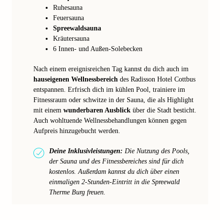
Ruhesauna
Feuersauna
Spreewaldsauna
Kräutersauna
6 Innen- und Außen-Solebecken
Nach einem ereignisreichen Tag kannst du dich auch im
hauseigenen Wellnessbereich
des Radisson Hotel Cottbus
entspannen. Erfrisch dich im kühlen Pool, trainiere im
Fitnessraum oder schwitze in der Sauna, die als Highlight
mit einem
wunderbaren Ausblick
über die Stadt besticht.
Auch wohltuende Wellnessbehandlungen können gegen
Aufpreis hinzugebucht werden.
Deine Inklusivleistungen:
Die Nutzung des Pools,
der Sauna und des Fitnessbereiches sind für dich
kostenlos. Außerdam kannst du dich über einen
einmaligen 2-Stunden-Eintritt in die Spreewald
Therme Burg freuen.