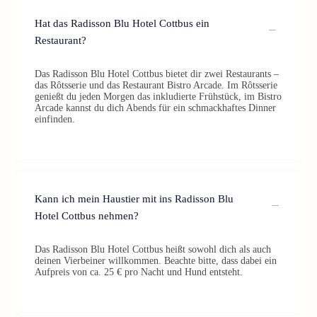
Hat das Radisson Blu Hotel Cottbus ein
Restaurant?
Das Radisson Blu Hotel Cottbus bietet dir zwei Restaurants –
das Rôtsserie und das Restaurant Bistro Arcade. Im Rôtsserie
genießt du jeden Morgen das inkludierte Frühstück, im Bistro
Arcade kannst du dich Abends für ein schmackhaftes Dinner
einfinden.
Kann ich mein Haustier mit ins Radisson Blu
Hotel Cottbus nehmen?
Das Radisson Blu Hotel Cottbus heißt sowohl dich als auch
deinen Vierbeiner willkommen. Beachte bitte, dass dabei ein
Aufpreis von ca. 25 € pro Nacht und Hund entsteht.