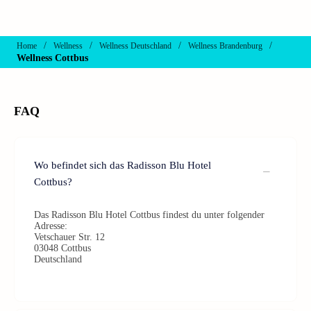
/
/
/
/
Home
Wellness
Wellness Deutschland
Wellness Brandenburg
Wellness Cottbus
FAQ
Wo befindet sich das Radisson Blu Hotel
Cottbus?
Das Radisson Blu Hotel Cottbus findest du unter folgender
Adresse:
Vetschauer Str. 12
03048 Cottbus
Deutschland