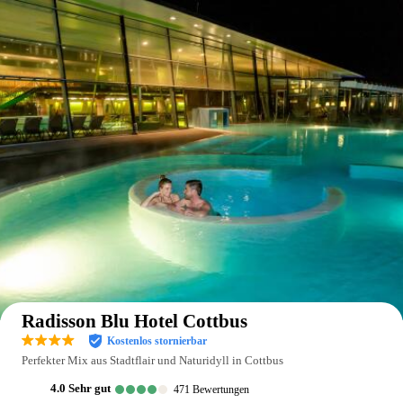
Auf der Karte anzeigen
Radisson Blu Hotel Cottbus
Kostenlos stornierbar
Perfekter Mix aus Stadtflair und Naturidyll in Cottbus
4.0
sehr gut
471
Bewertungen