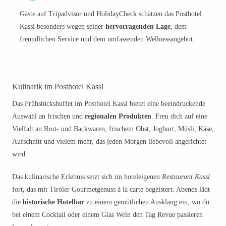
Gäste auf Tripadvisor und HolidayCheck schätzen das Posthotel
Kassl besonders wegen seiner
hervorragenden Lage
, dem
freundlichen Service und dem umfassenden Wellnessangebot.
Kulinarik im Posthotel Kassl
Das Frühstücksbuffet im Posthotel Kassl bietet eine beeindruckende
Auswahl an frischen und
regionalen Produkten
. Freu dich auf eine
Vielfalt an Brot- und Backwaren, frischem Obst, Joghurt, Müsli, Käse,
Aufschnitt und vielem mehr, das jeden Morgen liebevoll angerichtet
wird.
Das kulinarische Erlebnis setzt sich im hoteleigenen
Restaurant Kassl
fort, das mit Tiroler Gourmetgenuss à la carte begeistert. Abends lädt
die
historische Hotelbar
zu einem gemütlichen Ausklang ein, wo du
bei einem Cocktail oder einem Glas Wein den Tag Revue passieren