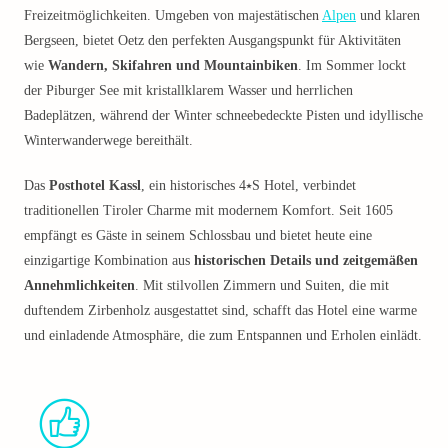
Freizeitmöglichkeiten. Umgeben von majestätischen
Alpen
und klaren
Bergseen, bietet Oetz den perfekten Ausgangspunkt für Aktivitäten
wie
Wandern, Skifahren und Mountainbiken
. Im Sommer lockt
der Piburger See mit kristallklarem Wasser und herrlichen
Badeplätzen, während der Winter schneebedeckte Pisten und idyllische
Winterwanderwege bereithält.
Das
Posthotel Kassl
, ein historisches 4⭑S Hotel, verbindet
traditionellen Tiroler Charme mit modernem Komfort. Seit 1605
empfängt es Gäste in seinem Schlossbau und bietet heute eine
einzigartige Kombination aus
historischen Details und zeitgemäßen
Annehmlichkeiten
. Mit stilvollen Zimmern und Suiten, die mit
duftendem Zirbenholz ausgestattet sind, schafft das Hotel eine warme
und einladende Atmosphäre, die zum Entspannen und Erholen einlädt.