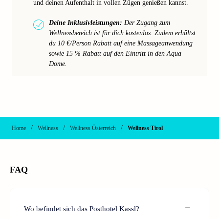
und deinen Aufenthalt in vollen Zügen genießen kannst.
Deine Inklusivleistungen:
Der Zugang zum
Wellnessbereich ist für dich kostenlos. Zudem erhältst
du 10 €/Person Rabatt auf eine Massageanwendung
sowie 15 % Rabatt auf den Eintritt in den Aqua
Dome.
/
/
/
Home
Wellness
Wellness Österreich
Wellness Tirol
FAQ
Wo befindet sich das Posthotel Kassl?