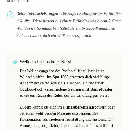
lassen kannst.
Deine Inklusivleistungen:
Die tägliche Halbpension ist für dich
inklusive. Diese besteht aus einem Frühstück und einem 5-Gang-
Wahldinner. Sonntags beinhaltet sie ein 6-Gang-Wahldinner.
Zudem erwartet dich ein Willkommensgetränk.
Wellness im Posthotel Kassl
Das Wellnessangebot des Posthotel Kassl lässt keine
Wünsche offen. Im
Spa 1605
erwarten dich vielfältige
Annehmlichkeiten wie ein Hallenbad, ein beheizter
Outdoor-Pool,
verschiedene Saunen und Dampfbäder
sowie ein Raum der Ruhe, der dir Erholung pur bietet.
Zudem kannst du dich im
Fitnessbereich
auspowern oder
bei einer wohltuenden Massage entspannen. Die
Kombination aus moderner Ausstattung und historischer
Atmosphäre sorgt dafür, dass du dich rundum wohlfühlst