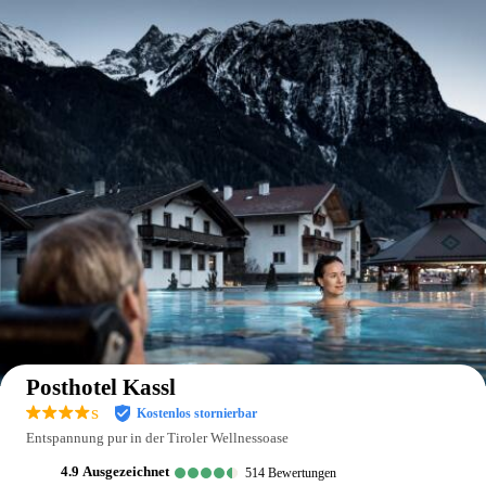
Auf der Karte anzeigen
Posthotel Kassl
s
Kostenlos stornierbar
Entspannung pur in der Tiroler Wellnessoase
4.9
ausgezeichnet
514
Bewertungen