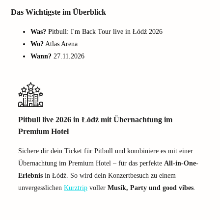
Das Wichtigste im Überblick
Was?
Pitbull: I'm Back Tour live in Łódź 2026
Wo?
Atlas Arena
Wann?
27.11.2026
Pitbull live 2026 in Łódź mit Übernachtung im
Premium Hotel
Sichere dir dein Ticket für Pitbull und kombiniere es mit einer
Übernachtung im Premium Hotel – für das perfekte
All-in-One-
Erlebnis
in Łódź. So wird dein Konzertbesuch zu einem
unvergesslichen
Kurztrip
voller
Musik, Party und good vibes
.