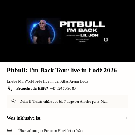
Pitbull: I'm Back Tour live in Łódź 2026
Erlebe Mr. Worldwide live in der Atlas Arena Łódź
Brauchst du Hilfe?
+43 720 30 36 89
Deine E-Tickets erhältst du bis 7 Tage vor Anreise per E-Mail.
Was inklusive ist
Übernachtung im Premium Hotel deiner Wahl