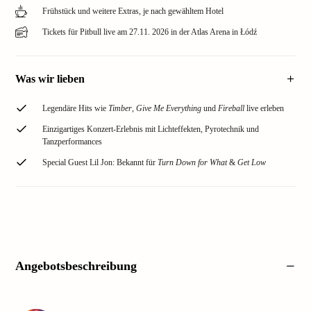
Frühstück und weitere Extras, je nach gewähltem Hotel
Tickets für Pitbull live am 27.11. 2026 in der Atlas Arena in Łódź
Was wir lieben
Legendäre Hits wie
Timber
,
Give Me Everything
und
Fireball
live erleben
Einzigartiges Konzert-Erlebnis mit Lichteffekten, Pyrotechnik und
Tanzperformances
Special Guest Lil Jon: Bekannt für
Turn Down for What
&
Get Low
Angebotsbeschreibung