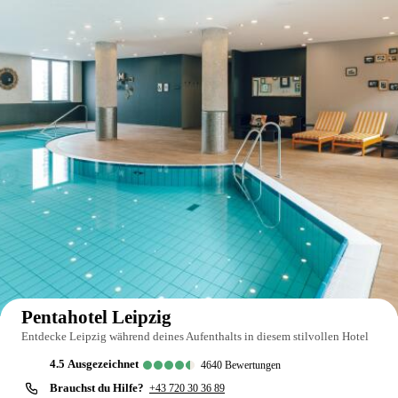
Auf der Karte anzeigen
Pentahotel Leipzig
Entdecke Leipzig während deines Aufenthalts in diesem stilvollen Hotel
4.5
ausgezeichnet
4640
Bewertungen
Brauchst du Hilfe?
+43 720 30 36 89