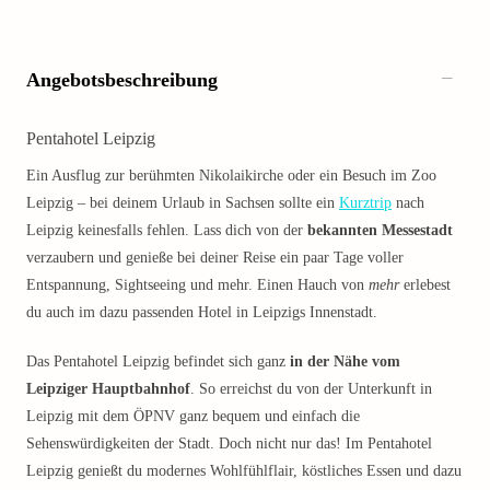
Angebotsbeschreibung
Pentahotel Leipzig
Ein Ausflug zur berühmten Nikolaikirche oder ein Besuch im Zoo
Leipzig – bei deinem Urlaub in Sachsen sollte ein
Kurztrip
nach
Leipzig keinesfalls fehlen. Lass dich von der
bekannten Messestadt
verzaubern und genieße bei deiner Reise ein paar Tage voller
Entspannung, Sightseeing und mehr. Einen Hauch von
mehr
erlebest
du auch im dazu passenden Hotel in Leipzigs Innenstadt.
Das Pentahotel Leipzig befindet sich ganz
in der Nähe vom
Leipziger Hauptbahnhof
. So erreichst du von der Unterkunft in
Leipzig mit dem ÖPNV ganz bequem und einfach die
Sehenswürdigkeiten der Stadt. Doch nicht nur das! Im Pentahotel
Leipzig genießt du modernes Wohlfühlflair, köstliches Essen und dazu