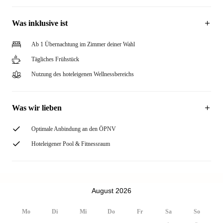
Was inklusive ist
Ab 1 Übernachtung im Zimmer deiner Wahl
Tägliches Frühstück
Nutzung des hoteleigenen Wellnessbereichs
Was wir lieben
Optimale Anbindung an den ÖPNV
Hoteleigener Pool & Fitnessraum
August 2026
Mo
Di
Mi
Do
Fr
Sa
So