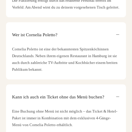
Die Platzierung erfolgt durch das erfahrene Personal bereits im
Vorfeld. Am Abend wirst du zu deinem vorgesehenen Tisch geleitet.
Wer ist Cornelia Poletto?
Cornelia Poletto ist eine der bekanntesten Spitzenköchinnen
Deutschlands. Neben ihrem eigenen Restaurant in Hamburg ist sie
auch durch zahlreiche TV-Auftritte und Kochbücher einem breiten
Publikum bekannt.
Kann ich auch ein Ticket ohne das Menü buchen?
Eine Buchung ohne Menü ist nicht möglich – das Ticket & Hotel-
Paket ist immer in Kombination mit dem exklusiven 4-Gänge-
Menü von Cornelia Poletto erhältlich.