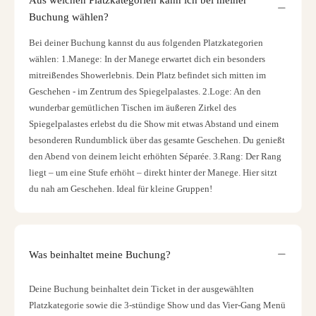
Buchung wählen?
Bei deiner Buchung kannst du aus folgenden Platzkategorien
wählen: 1.Manege: In der Manege erwartet dich ein besonders
mitreißendes Showerlebnis. Dein Platz befindet sich mitten im
Geschehen - im Zentrum des Spiegelpalastes. 2.Loge: An den
wunderbar gemütlichen Tischen im äußeren Zirkel des
Spiegelpalastes erlebst du die Show mit etwas Abstand und einem
besonderen Rundumblick über das gesamte Geschehen. Du genießt
den Abend von deinem leicht erhöhten Séparée. 3.Rang: Der Rang
liegt – um eine Stufe erhöht – direkt hinter der Manege. Hier sitzt
du nah am Geschehen. Ideal für kleine Gruppen!
Was beinhaltet meine Buchung?
Deine Buchung beinhaltet dein Ticket in der ausgewählten
Platzkategorie sowie die 3-stündige Show und das Vier-Gang Menü