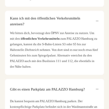
Kann ich mit den öffentlichen Verkehrsmitteln
anreisen?
Wir bitten dich, bevorzugt den ÖPNV zur Anreise zu nutzen. Um
mit den
öffentlichen Verkehrsmitteln
zum PALAZZO Hamburg zu
gelangen, kannst du die S-Bahn-Linien S3 oder S5 bis zur
Haltestelle
Diebsteich
nehmen. Von dort sind es nur noch etwa fünf
Gehminuten bis zum Spiegelpalast. Alternativ erreichst du den
PALAZZO auch mit den Buslinien 111 und 112, die ebenfalls in
der Nähe halten.
Gibt es einen Parkplatz am PALAZZO Hamburg?
Du kannst bequem am PALAZZO Hamburg parken. Der
kostenpflichtige Parkplatz befindet sich in der Waidmannstraße an