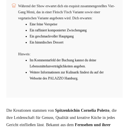
Während der Show erwartet dich ein exquisit zusammengestelltes Vier-
Gang Menü, das in einer Fleisch/ Fisch Variante sowie einer
vegetarischen Variante angeboten wird. Dich erwarten:
Eine feine Vorspeise
Ein raffiniert komponierter Zwischengang
Ein geschmackvoller Hauptgang
Ein himmlisches Dessert
Hinweis:
Im Kommentarfeld der Buchung kannst du deine
Lebensmittelunverträglichkeiten angeben.
Weitere Informationen zur Kulinarik findest du auf der
Webseite des PALAZZO Hamburg.
Die Kreationen stammen von
Spitzenköchin Cornelia Poletto
, die
ihre Leidenschaft für Genuss, Qualität und kreative Küche in jedes
Gericht einfließen lässt. Bekannt aus dem
Fernsehen und ihrer