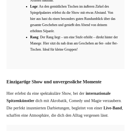
Artisten hautnah.
Loge
: An den gemütlichen Tischen im äußeren Zirkel des
Spiegelpalastes erlebst du die Show mit etwas Abstand. Von
hier aus hast du einen besonders guten Rundumblick über das
gesamte Geschehen und genießt den Abend von deinem
erhöhten Séparée.
Rang
: Der Rang liegt – um eine Stufe erhöht – direkt hinter der
Manege. Hier sitzt du nah dran am Geschehen an 6er- oder 8er-
Tischen. Ideal für kleine Gruppen!
Einzigartige Show und unvergessliche Momente
Hier erlebst du eine spektakuläre Show, bei der
internationale
Spitzenkünstler
dich mit Akrobatik, Comedy und Magie verzaubern.
Die perfekt inszenierten Darbietungen, begleitet von einer
Live-Band
,
schaffen eine Atmosphäre, die dich den Alltag vergessen lässt.