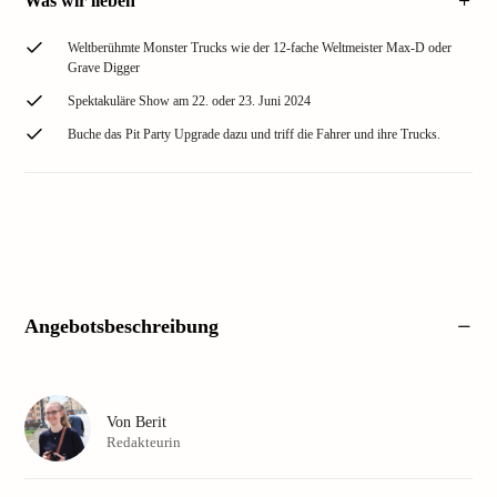
Was wir lieben
Weltberühmte Monster Trucks wie der 12-fache Weltmeister Max-D oder
Grave Digger
Spektakuläre Show am 22. oder 23. Juni 2024
Buche das Pit Party Upgrade dazu und triff die Fahrer und ihre Trucks.
Angebotsbeschreibung
Von
Berit
Redakteurin