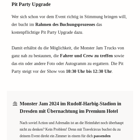
Pit Party Upgrade
Wer sich schon vor dem Event richtig in Stimmung bringen will,
der bucht im
Rahmen des Buchungsprozesses
das
kostenpflichtige Pit Party Upgrade dazu.
Damit erhältst du die Möglichkeit, die Monster Jam Trucks von
ganz nah zu bestaunen, die
Fahrer und Crew zu treffen
sowie
das ein oder andere Foto oder Autogramm zu ergattern. Die Pit
Party steigt vor der Show von
10:30 Uhr bis 12:30 Uhr
.
Monster Jam 2024 im Rudolf-Harbig-Stadion in
Dresden mit Übernachtung im Premium Hotel
Nach soviel Action und Adrenalin ist an die Heimfahrt noch überhaupt
nicht zu denken? Kein Problem! Denn mit Travelcircus buchst du zu
deinem Event direkt ein Zimmer in einem für dich
passenden