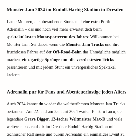
Monster Jam 2024 im Rudolf-Harbig Stadion in Dresden
Laute Motoren, atemberaubende Stunts und eine extra Portion
Adrenalin – das und noch viel mehr erwartet dich beim
spektakulärsten Motorsportevent des Jahres
: Willkommen bei
Monster Jam. Sei dabei, wenn die
Monster Jam Trucks
und ihre
fruchtlosen Fahrer auf der
Off-Road-Bahn
das Unmögliche möglich
machen,
einzigartige Sprünge und die verrücktesten Tricks
präsentieren und mit jedem Stunt ein unvergessliches Spektakel
kreieren.
Adrenalin pur für Fans und Abenteuerlustige jeden Alters
Auch 2024 kannst du wieder die weltberühmten Monster Jam Trucks
bestaunen! Am 22. und am 23. Juni 2024 warten El Toro Loco, der
legendäre
Grave Digger, 12-facher Weltmeister Max-D
und viele
weitere nur darauf dir im Dresdner Rudolf-Harbig-Stadion mit
technischer Raffinesse und purem Adrenalin ein einmaliges Event zu