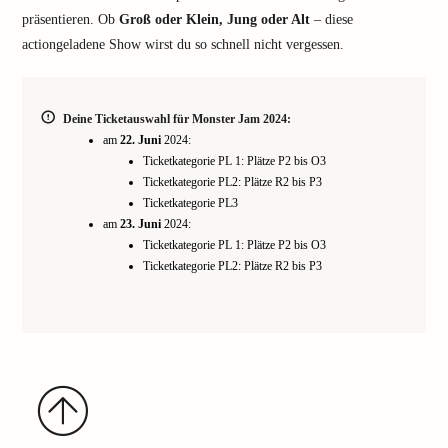
präsentieren. Ob
Groß oder Klein, Jung oder Alt
– diese
actiongeladene Show wirst du so schnell nicht vergessen.
Deine Ticketauswahl für Monster Jam 2024:
am
22. Juni
2024:
Ticketkategorie PL 1: Plätze P2 bis O3
Ticketkategorie PL2: Plätze R2 bis P3
Ticketkategorie PL3
am
23. Juni
2024:
Ticketkategorie PL 1: Plätze P2 bis O3
Ticketkategorie PL2: Plätze R2 bis P3