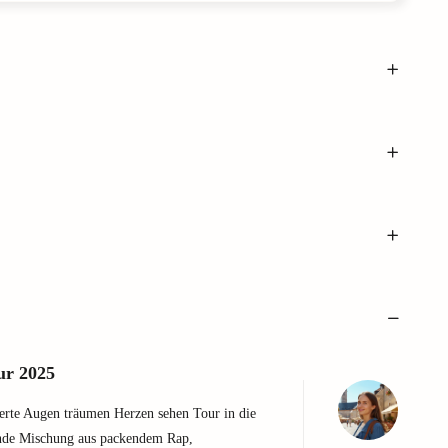
ur 2025
ierte Augen träumen Herzen sehen Tour in die
ende Mischung aus packendem Rap,