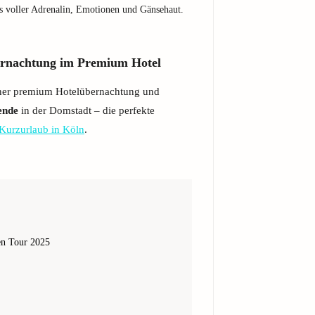
s voller Adrenalin, Emotionen und Gänsehaut.
bernachtung im Premium Hotel
iner premium Hotelübernachtung und
ende
in der Domstadt – die perfekte
Kurzurlaub in Köln
.
en Tour 2025