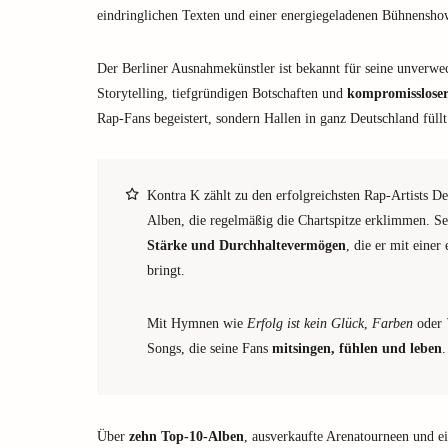
eindringlichen Texten und einer energiegeladenen Bühnensho
Der Berliner Ausnahmekünstler ist bekannt für seine unverw
Storytelling, tiefgründigen Botschaften und
kompromisslose
Rap-Fans begeistert, sondern Hallen in ganz Deutschland füllt
Kontra K zählt zu den erfolgreichsten Rap-Artists Deu
Alben, die regelmäßig die Chartspitze erklimmen. S
Stärke und Durchhaltevermögen
, die er mit einer
bringt.
Mit Hymnen wie
Erfolg ist kein Glück
,
Farben
oder
Songs, die seine Fans
mitsingen, fühlen und leben
.
Über
zehn Top-10-Alben
, ausverkaufte Arenatourneen und ei