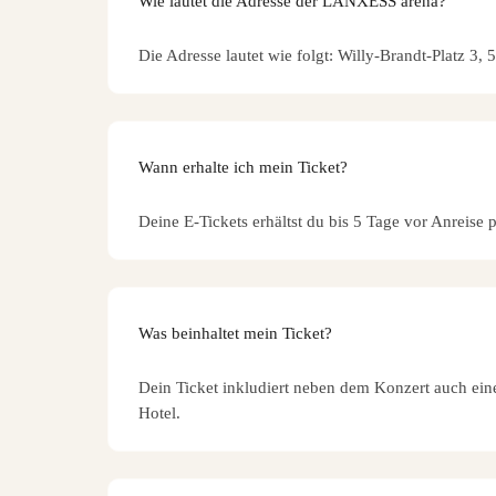
Wie lautet die Adresse der LANXESS arena?
Die Adresse lautet wie folgt: Willy-Brandt-Platz 3
Wann erhalte ich mein Ticket?
Deine E-Tickets erhältst du bis 5 Tage vor Anreise 
Was beinhaltet mein Ticket?
Dein Ticket inkludiert neben dem Konzert auch ei
Hotel.