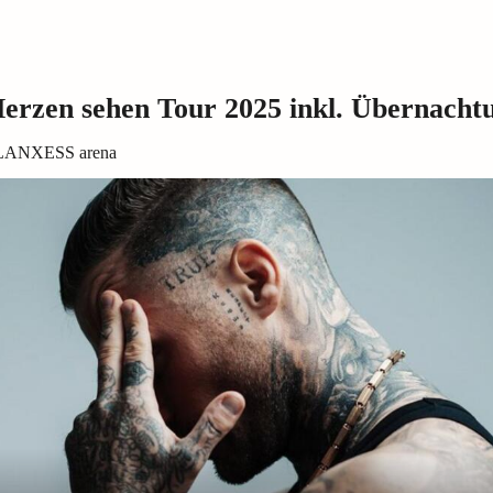
erzen sehen Tour 2025 inkl. Übernacht
der LANXESS arena