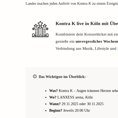
Landes machen jeden Auftritt von Kontra K zu einem Ereigni
Kontra K live in Köln mit Ü
Kombiniere dein Konzertticket mit e
genieße ein
unvergessliches Wochen
Verbindung aus Musik, Lifestyle und
Das Wichtigste im Überblick:
Was?
Kontra K – Augen träumen Herzen seh
Wo?
LANXESS arena, Köln
Wann?
29.11.2025 oder 30.11.2025
Beginn?
Jeweils 20:00 Uhr