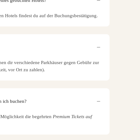
eines gebuchten Hotels?
en Hotels findest du auf der Buchungsbestätigung.
en dir verschiedene Parkhäuser gegen Gebühr zur
it, vor Ort zu zahlen).
n ich buchen?
e Möglichkeit die begehrten
Premium Tickets auf