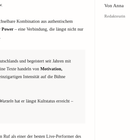
w.
Von
Anna
Redakteurin
echselbare Kombination aus authentischem
r Power
– eine Verbindung, die längst nicht nur
.
tschlands und begeistert seit Jahren mit
eine Texte handeln von
Motivation,
 einzigartigen Intensität auf die Bühne
Wurzeln
hat er längst Kultstatus erreicht –
n Ruf als einer der besten Live-Performer des