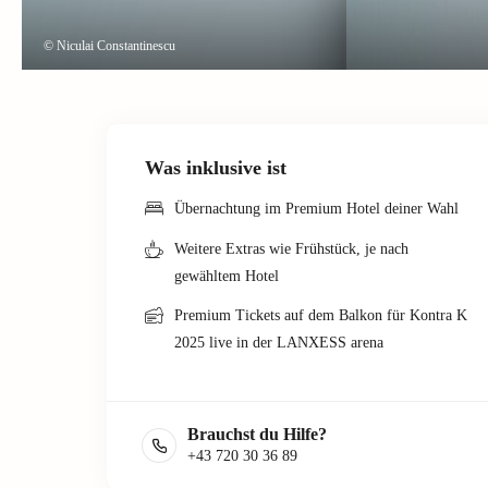
© Niculai Constantinescu
Was inklusive ist
Übernachtung im Premium Hotel deiner Wahl
Weitere Extras wie Frühstück, je nach
gewähltem Hotel
Premium Tickets auf dem Balkon für Kontra K
2025 live in der LANXESS arena
Brauchst du Hilfe?
+43 720 30 36 89