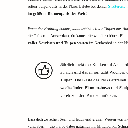
süßen Tulpendufts in der Nase. Erlebe bei deiner
Städtereise
im
größten Blumenpark der Welt!
Wenn der Frühling kommt, dann schick ich dir Tulpen aus A
die Tulpen in Amsterdam, du kannst die wunderschönen Blu
voller Narzissen und Tulpen
warten im Keukenhof in der Nä
Jährlich lockt der Keukenhof Amster
zu sich und das in nur acht Wochen, 
Tulpen. Die Gäste des Parks erfreuen
wechselnden Blumenshows
und Skulp
vereinzelt den Park schmücken.
Lass dich zwischen Seen und leuchtend grünen Wiesen von m
verzaubern – die Tulpe dabei natürlich im Mittelpunkt. Schip