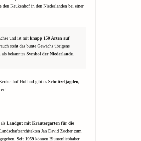
e den Keukenhof in den Niederlanden bei einer
ächse und ist mit
knapp 150 Arten auf
rauch steht das bunte Gewächs übrigens
h als bekanntes
Symbol der Niederlande
.
Keukenhof Holland gibt es
Schnitzeljagden,
rer!
 als
Landgut mit Kräutergarten für die
andschaftsarchitekten Jan David Zocher zum
igegeben.
Seit 1959
können Blumenliebhaber