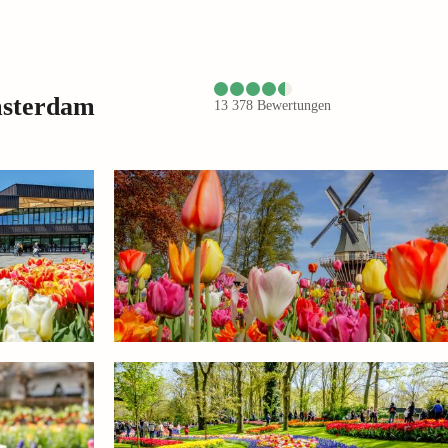
msterdam
13 378
Bewertungen