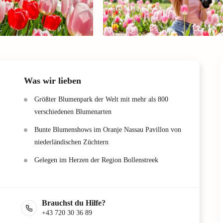
Was wir lieben
Größter Blumenpark der Welt mit mehr als 800
verschiedenen Blumenarten
Bunte Blumenshows im Oranje Nassau Pavillon von
niederländischen Züchtern
Gelegen im Herzen der Region Bollenstreek
Brauchst du Hilfe?
+43 720 30 36 89