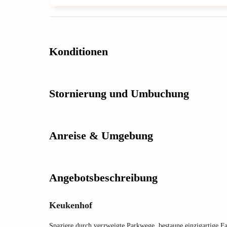
Konditionen
Stornierung und Umbuchung
Anreise & Umgebung
Angebotsbeschreibung
Keukenhof
Spaziere durch verzweigte Parkwege, bestaune einzigartige F