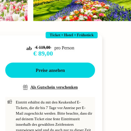
Ticket + Hotel + Frühstück
ab
€ 119,00
pro Person
€ 89,00
Preise ansehen
Als Gutschein verschenken
Eintritt erhältst du mit den Keukenhof E-
Tickets, die dir bis 7 Tage vor Anreise per E-
Mail zugeschickt werden. Bitte beachte, dass dir
auf deinem Ticket eine feste Eintrittszeit
innerhalb des gewählten Zeitfensters
zugewiesen wird und du auch nur zu dieser Zeit