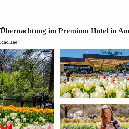
 Übernachtung im Premium Hotel in A
üdholland