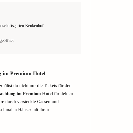
dschaftsgarten Keukenhof
 geöffnet
g im Premium Hotel
hältst du nicht nur die Tickets für den
achtung im Premium Hotel
für deinen
ere durch versteckte Gassen und
 schmalen Häuser mit ihren