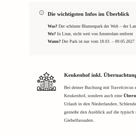
Die wichtigsten Infos im Überblick
Was?
Der schönste Blumenpark der Welt – der Lan
Wo?
In Lisse, nicht weit von Amsterdam entfernt
Wann?
Der Park ist nur vom 18.03. – 09.05.2027
Keukenhof inkl. Übernachtun
Bei deiner Buchung mit Travelcircus er
Keukenhof, sondern auch eine
Übern
Urlaub in den Niederlanden. Schlend
genieße den Ausblick auf die typisch
Giebelfassaden.