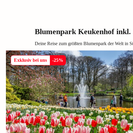
Blumenpark Keukenhof inkl.
Deine Reise zum größten Blumenpark der Welt in S
Exklusiv bei uns
-
25
%