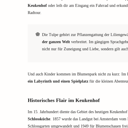
Keukenhof
oder leih dir am Eingang ein Fahrrad und erkund
Radtour.
Die Tulpe gehört zur Pflanzengattung der Liliengew
der ganzen Welt
verbreitet. Im gängigen Sprachgeb
nicht nur für Zuneigung und Liebe, sondern gilt auc
Und auch Kinder kommen im Blumenpark nicht zu kurz: Im 
ein Labyrinth und einen Spielplatz
für die kleinen Abenteu
Historisches Flair im Keukenhof
Im 15. Jahrhundert diente das Gebiet des heutigen Keukenhof
Schlossküche
. 1857 wurde das Landgut bei Amsterdam vom L
Schlossgarten umgewandelt und 1949 für Blumenschauen fre