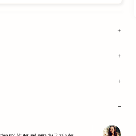
arben und Muster und spüre das Kitzeln des