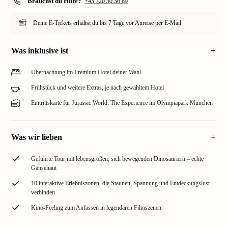
Brauchst du Hilfe?
+43 720 30 36 89
Deine E-Tickets erhältst du bis 7 Tage vor Anreise per E-Mail.
Was inklusive ist
Übernachtung im Premium Hotel deiner Wahl
Frühstück und weitere Extras, je nach gewähltem Hotel
Eintrittskarte für Jurassic World: The Experience im Olympiapark München
Was wir lieben
Geführte Tour mit lebensgroßen, sich bewegenden Dinosauriern – echte
Gänsehaut
10 interaktive Erlebniszonen, die Staunen, Spannung und Entdeckungslust
verbinden
Kino-Feeling zum Anfassen in legendären Filmszenen