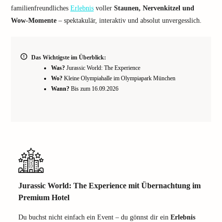
familienfreundliches
Erlebnis
voller
Staunen, Nervenkitzel und
Wow-Momente
– spektakulär, interaktiv und absolut unvergesslich.
Das Wichtigste im Überblick:
Was?
Jurassic World: The Experience
Wo?
Kleine Olympiahalle im Olympiapark München
Wann?
Bis zum 16.09.2026
Jurassic World: The Experience mit Übernachtung im
Premium Hotel
Du buchst nicht einfach ein Event – du gönnst dir ein
Erlebnis