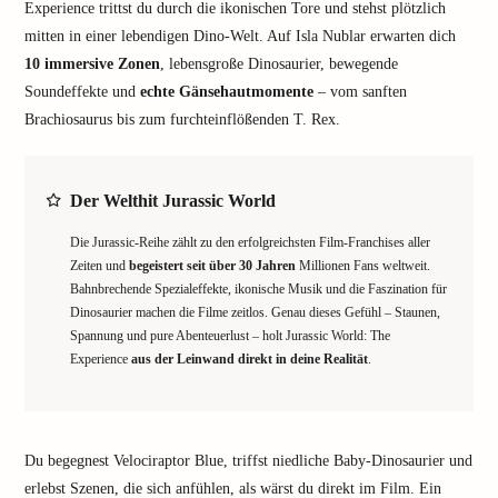
Experience trittst du durch die ikonischen Tore und stehst plötzlich
mitten in einer lebendigen Dino-Welt. Auf Isla Nublar erwarten dich
10 immersive Zonen
, lebensgroße Dinosaurier, bewegende
Soundeffekte und
echte Gänsehautmomente
– vom sanften
Brachiosaurus bis zum furchteinflößenden T. Rex.
Der Welthit Jurassic World
Die Jurassic-Reihe zählt zu den erfolgreichsten Film-Franchises aller
Zeiten und
begeistert seit über 30 Jahren
Millionen Fans weltweit.
Bahnbrechende Spezialeffekte, ikonische Musik und die Faszination für
Dinosaurier machen die Filme zeitlos. Genau dieses Gefühl – Staunen,
Spannung und pure Abenteuerlust – holt Jurassic World: The
Experience
aus der Leinwand direkt in deine Realität
.
Du begegnest Velociraptor Blue, triffst niedliche Baby-Dinosaurier und
erlebst Szenen, die sich anfühlen, als wärst du direkt im Film. Ein