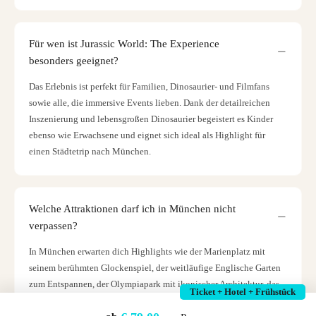
Für wen ist Jurassic World: The Experience
besonders geeignet?
Das Erlebnis ist perfekt für Familien, Dinosaurier- und Filmfans
sowie alle, die immersive Events lieben. Dank der detailreichen
Inszenierung und lebensgroßen Dinosaurier begeistert es Kinder
ebenso wie Erwachsene und eignet sich ideal als Highlight für
einen Städtetrip nach München.
Welche Attraktionen darf ich in München nicht
verpassen?
In München erwarten dich Highlights wie der Marienplatz mit
seinem berühmten Glockenspiel, der weitläufige Englische Garten
zum Entspannen, der Olympiapark mit ikonischer Architektur, das
Ticket + Hotel + Frühstück
prachtvolle Schloss Nymphenburg sowie der Viktualienmarkt mit