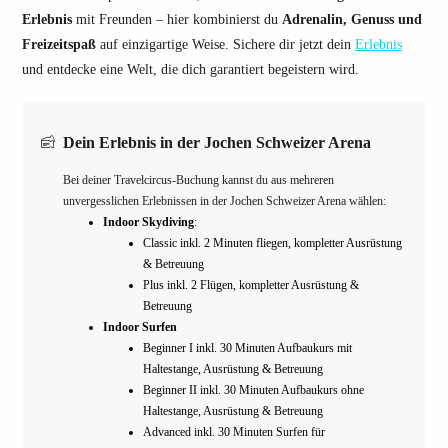
Erlebnis
mit Freunden – hier kombinierst du
Adrenalin, Genuss und
Freizeitspaß
auf einzigartige Weise. Sichere dir jetzt dein
Erlebnis
und entdecke eine Welt, die dich garantiert begeistern wird.
Dein Erlebnis in der Jochen Schweizer Arena
Bei deiner Travelcircus-Buchung kannst du aus mehreren
unvergesslichen Erlebnissen in der Jochen Schweizer Arena wählen:
Indoor Skydiving
:
Classic inkl. 2 Minuten fliegen, kompletter Ausrüstung
& Betreuung
Plus inkl. 2 Flügen, kompletter Ausrüstung &
Betreuung
Indoor Surfen
Beginner I inkl. 30 Minuten Aufbaukurs mit
Haltestange, Ausrüstung & Betreuung
Beginner II inkl. 30 Minuten Aufbaukurs ohne
Haltestange, Ausrüstung & Betreuung
Advanced inkl. 30 Minuten Surfen für