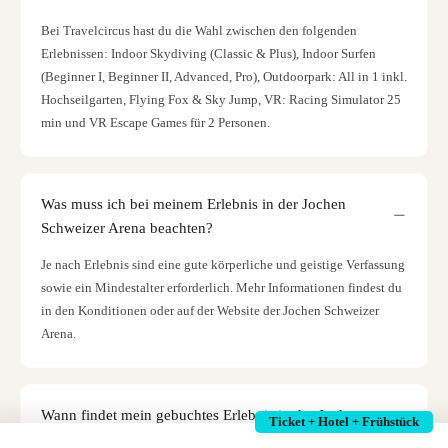
Bei Travelcircus hast du die Wahl zwischen den folgenden
Erlebnissen: Indoor Skydiving (Classic & Plus), Indoor Surfen
(Beginner I, Beginner II, Advanced, Pro), Outdoorpark: All in 1 inkl.
Hochseilgarten, Flying Fox & Sky Jump, VR: Racing Simulator 25
min und VR Escape Games für 2 Personen.
Was muss ich bei meinem Erlebnis in der Jochen
Schweizer Arena beachten?
Je nach Erlebnis sind eine gute körperliche und geistige Verfassung
sowie ein Mindestalter erforderlich. Mehr Informationen findest du
in den Konditionen oder auf der Website der Jochen Schweizer
Arena.
Wann findet mein gebuchtes Erlebnis in der Jochen
Ticket + Hotel + Frühstück
Schweizer Arena statt?