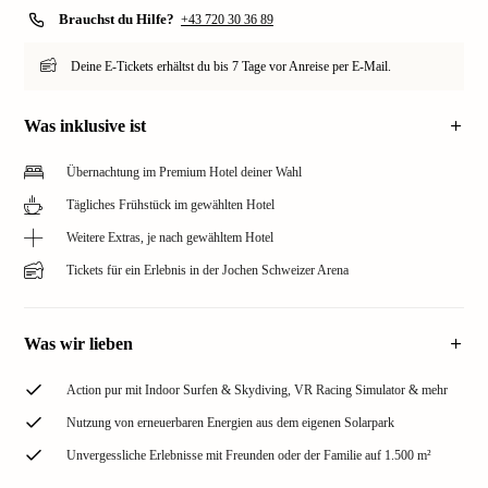
Brauchst du Hilfe?
+43 720 30 36 89
Deine E-Tickets erhältst du bis 7 Tage vor Anreise per E-Mail.
Was inklusive ist
Übernachtung im Premium Hotel deiner Wahl
Tägliches Frühstück im gewählten Hotel
Weitere Extras, je nach gewähltem Hotel
Tickets für ein Erlebnis in der Jochen Schweizer Arena
Was wir lieben
Action pur mit Indoor Surfen & Skydiving, VR Racing Simulator & mehr
Nutzung von erneuerbaren Energien aus dem eigenen Solarpark
Unvergessliche Erlebnisse mit Freunden oder der Familie auf 1.500 m²