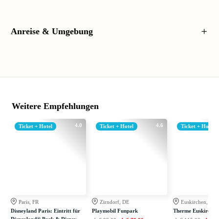
Anreise & Umgebung
Weitere Empfehlungen
4.0
4.6
Ticket + Hotel
Ticket + Hotel
Ticket + Hotel
Paris, FR
Zirndorf, DE
Euskirchen, DE
Disneyland Paris: Eintritt für
Playmobil Funpark
Therme Euskirchen