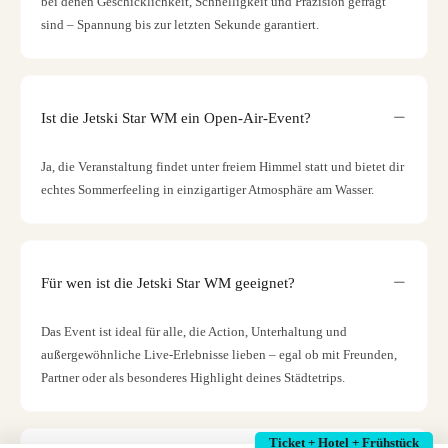
bei denen Geschicklichkeit, Schnelligkeit und Präzision gefragt
sind – Spannung bis zur letzten Sekunde garantiert.
Ist die Jetski Star WM ein Open-Air-Event?
Ja, die Veranstaltung findet unter freiem Himmel statt und bietet dir
echtes Sommerfeeling in einzigartiger Atmosphäre am Wasser.
Für wen ist die Jetski Star WM geeignet?
Das Event ist ideal für alle, die Action, Unterhaltung und
außergewöhnliche Live-Erlebnisse lieben – egal ob mit Freunden,
Partner oder als besonderes Highlight deines Städtetrips.
Ticket + Hotel + Frühstück