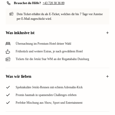
Brauchst du Hilfe?
+43 720 30 36 89
Dein Ticket erhältst du als E-Ticket, welches dir bis 7 Tage vor Anreise
per E-Mail zugeschickt wird.
Was inklusive ist
Übernachtung im Premium Hotel deiner Wahl
Frühstück und weitere Extras, je nach gewähltem Hotel
Tickets für die Jetski Star WM an der Regattabahn Duisburg
Was wir lieben
Spektakuläre Jetski-Rennen mit echtem Adrenalin-Kick
Promis hautnah in spannenden Challenges erleben
Perfekte Mischung aus Show, Sport und Entertainment