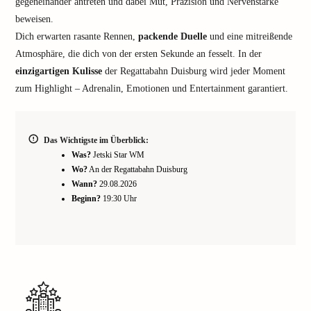
gegeneinander antreten und dabei Mut, Präzision und Nervenstärke
beweisen.
Dich erwarten rasante Rennen,
packende Duelle
und eine mitreißende
Atmosphäre, die dich von der ersten Sekunde an fesselt. In der
einzigartigen Kulisse
der Regattabahn Duisburg wird jeder Moment
zum Highlight – Adrenalin, Emotionen und Entertainment garantiert.
Das Wichtigste im Überblick:
Was?
Jetski Star WM
Wo?
An der Regattabahn Duisburg
Wann?
29.08.2026
Beginn?
19:30 Uhr