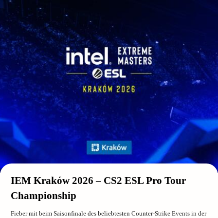
IEM Kraków 2026 – CS2 ESL Pro Tour
Championship
Fieber mit beim Saisonfinale des beliebtesten Counter-Strike Events in der