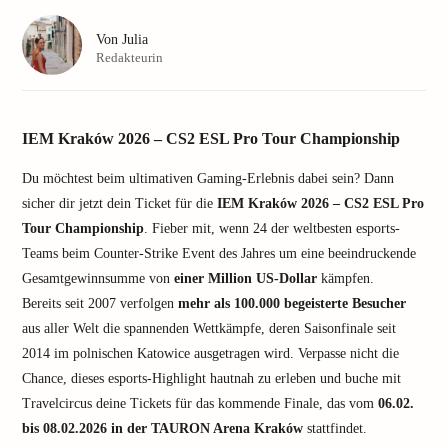
Von
Julia
Redakteurin
IEM Kraków 2026 – CS2 ESL Pro Tour Championship
Du möchtest beim ultimativen Gaming-Erlebnis dabei sein? Dann
sicher dir jetzt dein Ticket für die
IEM Kraków 2026 – CS2 ESL Pro
Tour Championship
. Fieber mit, wenn 24 der weltbesten esports-
Teams beim Counter-Strike Event des Jahres um eine beeindruckende
Gesamtgewinnsumme von
einer Million US-Dollar
kämpfen.
Bereits seit 2007 verfolgen
mehr als 100.000 begeisterte Besucher
aus aller Welt die spannenden Wettkämpfe, deren Saisonfinale seit
2014 im polnischen Katowice ausgetragen wird. Verpasse nicht die
Chance, dieses esports-Highlight hautnah zu erleben und buche mit
Travelcircus deine Tickets für das kommende Finale, das vom
06.02.
bis 08.02.2026 in der TAURON Arena Kraków
stattfindet.