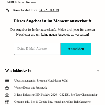
TAURON Arena Kraków
Brauchst du Hilfe?
+43 720 30 36 89
Dieses Angebot ist im Moment ausverkauft
Das Angebot ist leider ausverkauft. Melde dich jetzt für unseren
Newsletter an, um keine neuen Angebote zu verpassen!
Anmelden
Was inklusive ist
Übernachtungen im Premium Hotel deiner Wahl
Weitere Extras wie Frühstück
3-Tage-Tickets für IEM Kraków 2026 – CS2 ESL Pro Tour Championship
Getränke inkl. Bier & Goodie Bag, je nach gewählter Ticketkategorie