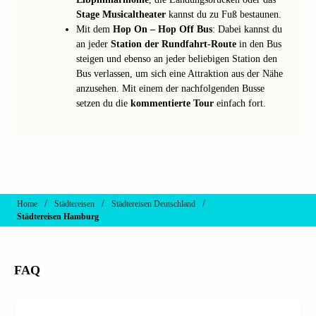
Stage Musicaltheater
kannst du zu Fuß bestaunen.
Mit dem
Hop On – Hop Off Bus
: Dabei kannst du
an jeder
Station der Rundfahrt-Route
in den Bus
steigen und ebenso an jeder beliebigen Station den
Bus verlassen, um sich eine Attraktion aus der Nähe
anzusehen. Mit einem der nachfolgenden Busse
setzen du die
kommentierte Tour
einfach fort.
/
/
/
Home
Städtereisen
Städtereisen Deutschland
Städtereisen Hamburg
FAQ