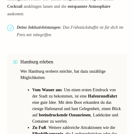
Cocktail
ausklingen lassen und die
entspannte Atmosphäre
auskosten.
Deine Inklusivleistungen:
Das Frühstücksbuffet ist für dich im
Preis mit inbegriffen.
Hamburg erleben
Wer Hamburg erobern möchte, hat dazu unzählige
Möglichkeiten:
Vom Wasser aus
: Um einen ersten Eindruck von
der Stadt zu bekommen, ist eine
Hafenrundfahrt
eine gute Idee. Mit dem Boot erkundest du das
riesige Hafenareal und hast Gelegenheit, einen Blick
auf
beeindruckende Ozeanriesen
, Ladekräne und
Container zu werfen.
Zu Fuß
: Weitere zahlreiche Attraktionen wie die
Elbphilharmonie
, die Landungsbrücken oder das