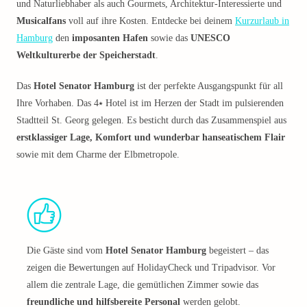
und Naturliebhaber als auch Gourmets, Architektur-Interessierte und
Musicalfans
voll auf ihre Kosten. Entdecke bei deinem
Kurzurlaub in
Hamburg
den
imposanten Hafen
sowie das
UNESCO
Weltkulturerbe der Speicherstadt
.
Das
Hotel Senator Hamburg
ist der perfekte Ausgangspunkt für all
Ihre Vorhaben. Das 4⭑ Hotel ist im Herzen der Stadt im pulsierenden
Stadtteil St. Georg gelegen. Es besticht durch das Zusammenspiel aus
erstklassiger Lage, Komfort und wunderbar hanseatischem Flair
sowie mit dem Charme der Elbmetropole.
Die Gäste sind vom
Hotel Senator Hamburg
begeistert – das
zeigen die Bewertungen auf HolidayCheck und Tripadvisor. Vor
allem die zentrale Lage, die gemütlichen Zimmer sowie das
freundliche und hilfsbereite Personal
werden gelobt.