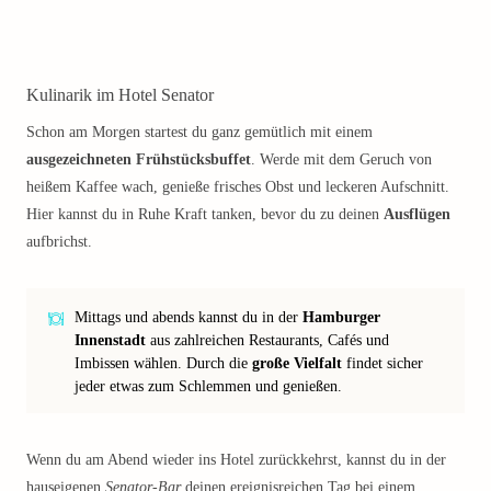
Kulinarik im Hotel Senator
Schon am Morgen startest du ganz gemütlich mit einem
ausgezeichneten Frühstücksbuffet
. Werde mit dem Geruch von
heißem Kaffee wach, genieße frisches Obst und leckeren Aufschnitt.
Hier kannst du in Ruhe Kraft tanken, bevor du zu deinen
Ausflügen
aufbrichst.
Mittags und abends kannst du in der
Hamburger
Innenstadt
aus zahlreichen Restaurants, Cafés und
Imbissen wählen. Durch die
große Vielfalt
findet sicher
jeder etwas zum Schlemmen und genießen.
Wenn du am Abend wieder ins Hotel zurückkehrst, kannst du in der
hauseigenen
Senator-Bar
deinen ereignisreichen Tag bei einem