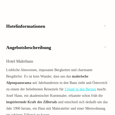
Hotelinformationen
Angebotsbeschreibung
Hotel Malerhaus
Liebliche Almwiesen, imposante Bergketten und charmante
Bergdörfer: Es ist kein Wunder, dass uns das
malerische
Alpenpanorama
seit Jahrhunderten in den Bann zieht und Österreich
zu einem der beliebtesten Reiseziele für
Urlaub in den Bergen
macht.
Josef Haun, ein akademischer Kunstmaler, erkannte schon früh die
inspirierende Kraft des Zillertals
und entschied sich deshalb um das
Jahr 1900 herum, ein Haus mit Maleratelier und einer Mietwohnung
im schönen Zillertal zu bauen.