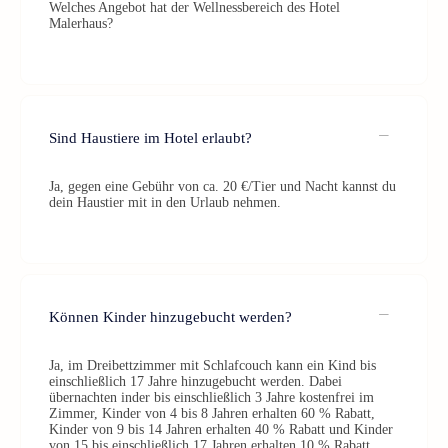
Welches Angebot hat der Wellnessbereich des Hotel
Malerhaus?
Sind Haustiere im Hotel erlaubt?
Ja, gegen eine Gebühr von ca. 20 €/Tier und Nacht kannst du
dein Haustier mit in den Urlaub nehmen.
Können Kinder hinzugebucht werden?
Ja, im Dreibettzimmer mit Schlafcouch kann ein Kind bis
einschließlich 17 Jahre hinzugebucht werden. Dabei
übernachten inder bis einschließlich 3 Jahre kostenfrei im
Zimmer, Kinder von 4 bis 8 Jahren erhalten 60 % Rabatt,
Kinder von 9 bis 14 Jahren erhalten 40 % Rabatt und Kinder
von 15 bis einschließlich 17 Jahren erhalten 10 % Rabatt.