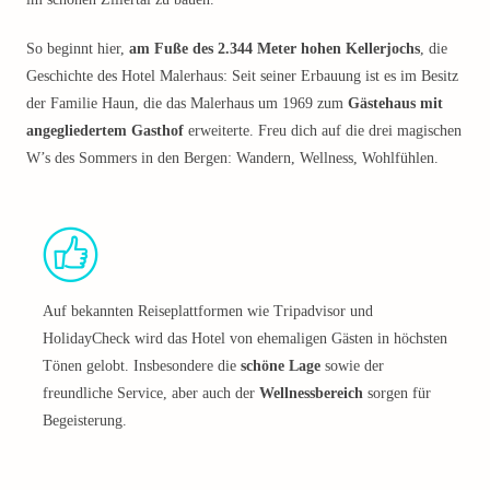
So beginnt hier,
am Fuße des 2.344 Meter hohen Kellerjochs
, die
Geschichte des Hotel Malerhaus: Seit seiner Erbauung ist es im Besitz
der Familie Haun, die das Malerhaus um 1969 zum
Gästehaus mit
angegliedertem Gasthof
erweiterte. Freu dich auf die drei magischen
W’s des Sommers in den Bergen: Wandern, Wellness, Wohlfühlen.
Auf bekannten Reiseplattformen wie Tripadvisor und
HolidayCheck wird das Hotel von ehemaligen Gästen in höchsten
Tönen gelobt. Insbesondere die
schöne Lage
sowie der
freundliche Service, aber auch der
Wellnessbereich
sorgen für
Begeisterung.