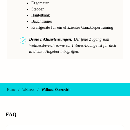
Ergometer
Stepper
Hantelbank
Bauchtrainer
Kraftgeräte für ein effizientes Ganzkörpertraining
Deine Inklusivleistungen:
Der freie Zugang zum
Wellnessbereich sowie zur Fitness-Lounge ist für dich
in diesem Angebot inbegriffen.
/
/
Home
Wellness
Wellness Österreich
FAQ