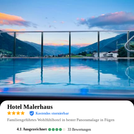
Auf der Karte anzeigen
Hotel Malerhaus
Kostenlos stornierbar
Familiengeführtes Wohlfühlhotel in bester Panoramalage in Fügen
4.1
ausgezeichnet
33
Bewertungen