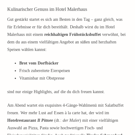
Kulinarischer Genuss im Hotel Malerhaus
Gut gestärkt startet es sich am Besten in den Tag – ganz gleich, was
für Erlebnisse er für dich bereithält. Deshalb wirst du im Hotel
Malerhaus mit einem
reichhaltigen Frühstücksbuffet
verwöhnt, bei
dem du aus einem vielfältigen Angebot an süßen und herzhaften
Speisen wählen kannst:
Brot vom Dorfbäcker
Frisch zubereitete Eierspeisen
Vitaminbar mit Obstpresse
sind nur einige Highlights, auf die du dich freuen kannst.
Am Abend wartet ein exquisites 4-Gänge-Wahlmenü mit Salatbuffet
freuen. Wer mehr Lust auf Essen à la carte hat, der wird im
Hotelrestaurant
Il Pittore
(dt.:
der Maler
) mit einer vielfältigen
Auswahl an Pizza, Pasta sowie hochwertigen Fisch- und