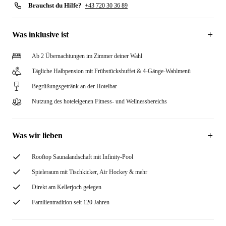
Brauchst du Hilfe?
+43 720 30 36 89
Was inklusive ist
Ab 2 Übernachtungen im Zimmer deiner Wahl
Tägliche Halbpension mit Frühstücksbuffet & 4-Gänge-Wahlmenü
Begrüßungsgetränk an der Hotelbar
Nutzung des hoteleigenen Fitness- und Wellnessbereichs
Was wir lieben
Rooftop Saunalandschaft mit Infinity-Pool
Spieleraum mit Tischkicker, Air Hockey & mehr
Direkt am Kellerjoch gelegen
Familientradition seit 120 Jahren