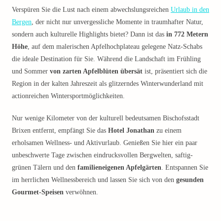
Verspüren Sie die Lust nach einem abwechslungsreichen
Urlaub in den
Bergen
, der nicht nur unvergessliche Momente in traumhafter Natur,
sondern auch kulturelle Highlights bietet? Dann ist das
in 772 Metern
Höhe
, auf dem malerischen Apfelhochplateau gelegene Natz-Schabs
die ideale Destination für Sie. Während die Landschaft im Frühling
und Sommer
von zarten Apfelblüten übersät
ist, präsentiert sich die
Region in der kalten Jahreszeit als glitzerndes Winterwunderland mit
actionreichen Wintersportmöglichkeiten.
Nur wenige Kilometer von der kulturell bedeutsamen Bischofsstadt
Brixen entfernt, empfängt Sie das
Hotel Jonathan
zu einem
erholsamen Wellness- und Aktivurlaub. Genießen Sie hier ein paar
unbeschwerte Tage zwischen eindrucksvollen Bergwelten, saftig-
grünen Tälern und den
familieneigenen Apfelgärten
. Entspannen Sie
im herrlichen Wellnessbereich und lassen Sie sich von den
gesunden
Gourmet-Speisen
verwöhnen.