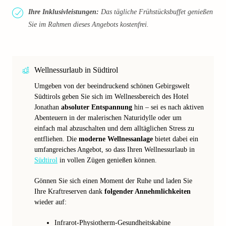
Ihre Inklusivleistungen:
Das tägliche Frühstücksbuffet genießen
Sie im Rahmen dieses Angebots kostenfrei.
Wellnessurlaub in Südtirol
Umgeben von der beeindruckend schönen Gebirgswelt
Südtirols geben Sie sich im Wellnessbereich des Hotel
Jonathan
absoluter Entspannung
hin – sei es nach aktiven
Abenteuern in der malerischen Naturidylle oder um
einfach mal abzuschalten und dem alltäglichen Stress zu
entfliehen. Die
moderne Wellnessanlage
bietet dabei ein
umfangreiches Angebot, so dass Ihren Wellnessurlaub in
Südtirol
in vollen Zügen genießen können.
Gönnen Sie sich einen Moment der Ruhe und laden Sie
Ihre Kraftreserven dank
folgender Annehmlichkeiten
wieder auf:
Infrarot-Physiotherm-Gesundheitskabine