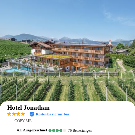
Auf der Karte anzeigen
Hotel Jonathan
Kostenlos stornierbar
=== COPY ME ===
4.1
ausgezeichnet
76
Bewertungen