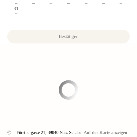
---
---
---
---
---
---
---
31
---
Bestätigen
Fürstnergasse 21
,
39040
Natz-Schabs
Auf der Karte anzeigen