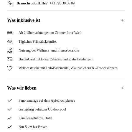
Brauchst du Hilfe?
+43 720 30 36 89
Was inklusive ist
Ab 2 Übernachtungen im Zimmer Ihrer Wahl
Tägliches Frühstücksbuffet
Nutzung der Wellness- und Fitnessbereiche
BrixenCard mit tollen Rabatten und gratis Leistungen
Wellnesstasche mit Leih-Bademantel, -Saunatüchern & -Frotteeslippern
Was wir lieben
Panoramalage auf dem Apfelhochplateau
Ganzjährig beheizter Outdoorpool
Familiengeführtes Hotel
Nur 5 km bis Brixen