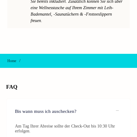
Sie bereits inkludiert. Zusätzlich können Sie sich über
eine Wellnesstasche auf Ihrem Zimmer mit Leih-
Bademantel, -Saunatüchern & -Frotteeslippern
freuen.
/
Home
FAQ
Bis wann muss ich auschecken?
Am Tag Ihrer Abreise sollte der Check-Out bis 10:30 Uhr
erfolgen.