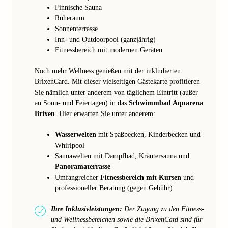
Finnische Sauna
Ruheraum
Sonnenterrasse
Inn- und Outdoorpool (ganzjährig)
Fitnessbereich mit modernen Geräten
Noch mehr Wellness genießen mit der inkludierten
BrixenCard. Mit dieser vielseitigen Gästekarte profitieren
Sie nämlich unter anderem von täglichem Eintritt (außer
an Sonn- und Feiertagen) in das
Schwimmbad Aquarena
Brixen
. Hier erwarten Sie unter anderem:
Wasserwelten
mit Spaßbecken, Kinderbecken und
Whirlpool
Saunawelten mit Dampfbad, Kräutersauna und
Panoramaterrasse
Umfangreicher
Fitnessbereich mit Kursen
und
professioneller Beratung (gegen Gebühr)
Ihre Inklusivleistungen:
Der Zugang zu den Fitness-
und Wellnessbereichen sowie die BrixenCard sind für