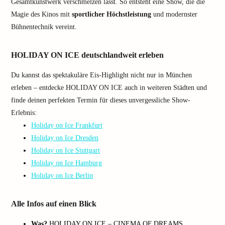
Gesamtkunstwerk verschmelzen lässt. So entsteht eine Show, die die
Magie des Kinos mit
sportlicher Höchstleistung
und modernster
Bühnentechnik vereint.
HOLIDAY ON ICE deutschlandweit erleben
Du kannst das spektakuläre Eis-Highlight nicht nur in München
erleben – entdecke HOLIDAY ON ICE auch in weiteren Städten und
finde deinen perfekten Termin für dieses unvergessliche Show-
Erlebnis:
Holiday on Ice Frankfurt
Holiday on Ice Dresden
Holiday on Ice Stuttgart
Holiday on Ice Hamburg
Holiday on Ice Berlin
Alle Infos auf einen Blick
Was?
HOLIDAY ON ICE – CINEMA OF DREAMS