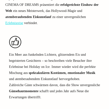
CINEMA OF DREAMS präsentiert die
erfolgreichste Eisshow der
Welt
ein neues Meisterwerk, das Hollywood-Magie und
atemberaubenden Eiskunstlauf
zu einer unvergesslichen
Erlebnisreise
verbindet.
Ein Meer aus funkelnden Lichtern, glitzerndem Eis und
begeisterten Gesichtern – so beschreiben viele Besucher ihre
Erlebnisse bei Holiday on Ice. Immer wieder wird die perfekte
Mischung aus
spektakulären Kostümen, emotionaler Musik
und atemberaubendem Eiskunstlauf hervorgehoben.
Zahlreiche Gäste schwärmen davon, dass die Show unvergessliche
Gänsehautmomente
schafft und jedes Jahr aufs Neue die
Erwartungen übertrifft.