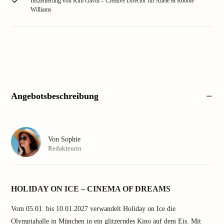
Inszenierung von Kim Gavin – Creative Director für Adele & Robbie
Williams
Angebotsbeschreibung
Von
Sophie
Redakteurin
HOLIDAY ON ICE – CINEMA OF DREAMS
Vom 05.01. bis 10.01.2027 verwandelt Holiday on Ice die
Olympiahalle in München in ein glitzerndes Kino auf dem Eis. Mit