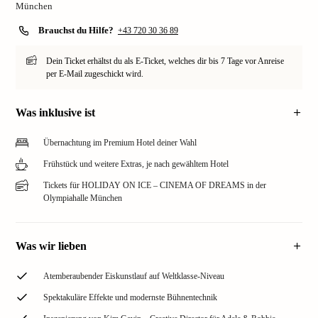
München
Brauchst du Hilfe?
+43 720 30 36 89
Dein Ticket erhältst du als E-Ticket, welches dir bis 7 Tage vor Anreise
per E-Mail zugeschickt wird.
Was inklusive ist
Übernachtung im Premium Hotel deiner Wahl
Frühstück und weitere Extras, je nach gewähltem Hotel
Tickets für HOLIDAY ON ICE – CINEMA OF DREAMS in der
Olympiahalle München
Was wir lieben
Atemberaubender Eiskunstlauf auf Weltklasse-Niveau
Spektakuläre Effekte und modernste Bühnentechnik