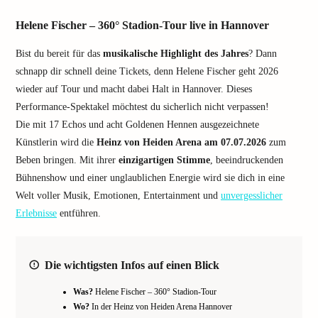
Helene Fischer – 360° Stadion-Tour live in Hannover
Bist du bereit für das
musikalische Highlight des Jahres
? Dann
schnapp dir schnell deine Tickets, denn Helene Fischer geht 2026
wieder auf Tour und macht dabei Halt in Hannover. Dieses
Performance-Spektakel möchtest du sicherlich nicht verpassen!
Die mit 17 Echos und acht Goldenen Hennen ausgezeichnete
Künstlerin wird die
Heinz von Heiden Arena am 07.07.2026
zum
Beben bringen. Mit ihrer
einzigartigen Stimme
, beeindruckenden
Bühnenshow und einer unglaublichen Energie wird sie dich in eine
Welt voller Musik, Emotionen, Entertainment und
unvergesslicher
Erlebnisse
entführen.
Die wichtigsten Infos auf einen Blick
Was?
Helene Fischer – 360° Stadion-Tour
Wo?
In der Heinz von Heiden Arena Hannover