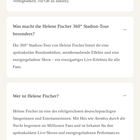
Verfügbarkeit, vor Ort zu zahlen).
Was macht die Helene Fischer 360° Stadion-Tour
besonders?
Die 360° Stadion-Tour von Helene Fischer bietet dir eine
spektakuläre Rundumbühne, atemberaubende Effekte und eine
energiegeladene Show – ein einzigartiges Live-Erlebnis für alle
Fans.
Wer ist Helene Fischer?
Helene Fischer ist eine der erfolgreichsten deutschsprachigen
Sängerinnen und Entertainerinnen. Mit Hits wie
Atemlos durch die
Nacht
begeistert sie Millionen Fans und ist bekannt für ihre
spektakulären Live-Shows und energiegeladenen Performances.