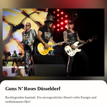
Guns N’ Roses Düsseldorf
Rocklegenden hautnah: Ein unvergesslicher Abend voller Energie und
weltbekannter Hits!