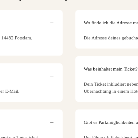
Wo finde ich die Adresse m
0, 14482 Potsdam,
Die Adresse deines gebucht
Was beinhaltet mein Ticket?
Dein Ticket inkludiert nebe
per E-Mail.
Übernachtung in einem Hote
Gibt es Parkmöglichkeiten 
berg ein Tagesticket
Der Filmpark Babelsberg ve