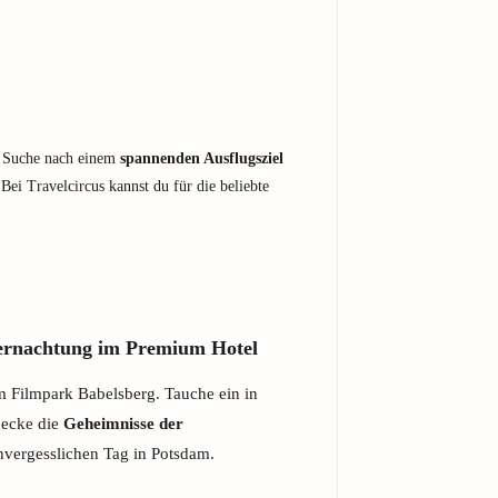
er Suche nach einem
spannenden Ausflugsziel
 Bei Travelcircus kannst du für die beliebte
bernachtung im Premium Hotel
m Filmpark Babelsberg. Tauche ein in
decke die
Geheimnisse der
vergesslichen Tag in Potsdam.