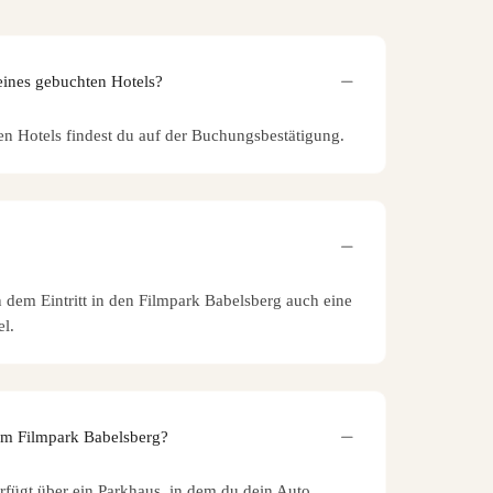
eines gebuchten Hotels?
en Hotels findest du auf der Buchungsbestätigung.
n dem Eintritt in den Filmpark Babelsberg auch eine
l.
am Filmpark Babelsberg?
rfügt über ein Parkhaus, in dem du dein Auto