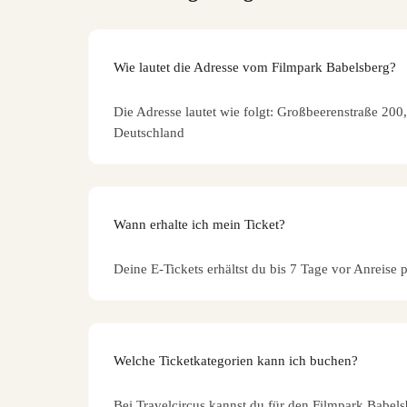
Wie lautet die Adresse vom Filmpark Babelsberg?
Die Adresse lautet wie folgt: Großbeerenstraße 20
Deutschland
Wann erhalte ich mein Ticket?
Deine E-Tickets erhältst du bis 7 Tage vor Anreise 
Welche Ticketkategorien kann ich buchen?
Bei Travelcircus kannst du für den Filmpark Babels