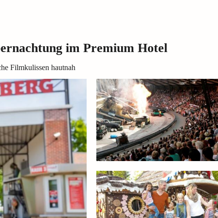
Übernachtung im Premium Hotel
che Filmkulissen hautnah