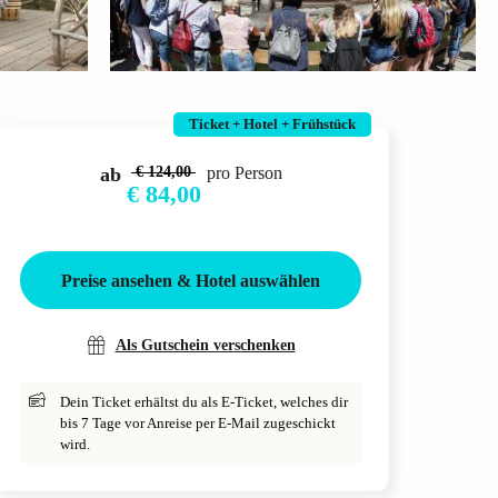
Ticket + Hotel + Frühstück
ab
€ 124,00
pro Person
€ 84,00
Preise ansehen & Hotel auswählen
Als Gutschein verschenken
Dein Ticket erhältst du als E-Ticket, welches dir
bis 7 Tage vor Anreise per E-Mail zugeschickt
wird.