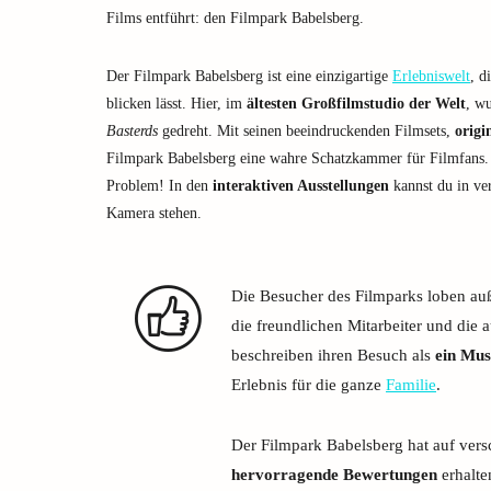
Films entführt: den Filmpark Babelsberg.
Der Filmpark Babelsberg ist eine einzigartige
Erlebniswelt
, d
blicken lässt. Hier, im
ältesten Großfilmstudio der Welt
, w
Basterds
gedreht. Mit seinen beeindruckenden Filmsets,
origi
Filmpark Babelsberg eine wahre Schatzkammer für Filmfans.
Problem! In den
interaktiven Ausstellungen
kannst du in ver
Kamera stehen.
Die Besucher des Filmparks loben a
die freundlichen Mitarbeiter und die 
beschreiben ihren Besuch als
ein Mus
Erlebnis für die ganze
Familie
.
Der Filmpark Babelsberg hat auf ver
hervorragende Bewertungen
erhalte