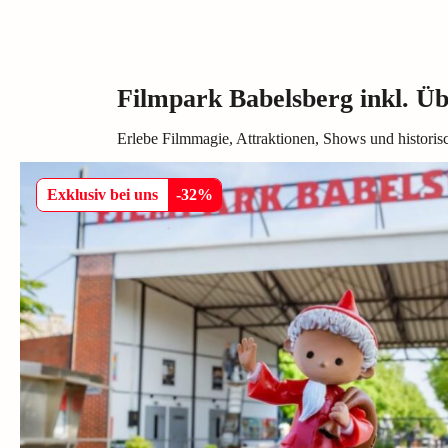
Filmpark Babelsberg inkl. 
Erlebe Filmmagie, Attraktionen, Shows und historis
Exklusiv bei uns
-
32
%