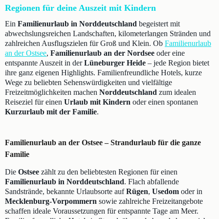
Regionen für deine Auszeit mit Kindern
Ein
Familienurlaub in Norddeutschland
begeistert mit
abwechslungsreichen Landschaften, kilometerlangen Stränden und
zahlreichen Ausflugszielen für Groß und Klein. Ob
Familienurlaub
an der Ostsee
,
Familienurlaub an der Nordsee
oder eine
entspannte Auszeit in der
Lüneburger Heide
– jede Region bietet
ihre ganz eigenen Highlights. Familienfreundliche Hotels, kurze
Wege zu beliebten Sehenswürdigkeiten und vielfältige
Freizeitmöglichkeiten machen
Norddeutschland
zum idealen
Reiseziel für einen
Urlaub mit Kindern
oder einen spontanen
Kurzurlaub mit der Familie
.
Familienurlaub an der Ostsee – Strandurlaub für die ganze
Familie
Die
Ostsee
zählt zu den beliebtesten Regionen für einen
Familienurlaub in Norddeutschland
. Flach abfallende
Sandstrände, bekannte Urlaubsorte auf
Rügen
,
Usedom
oder in
Mecklenburg-Vorpommern
sowie zahlreiche Freizeitangebote
schaffen ideale Voraussetzungen für entspannte Tage am Meer.