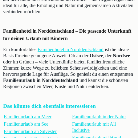
ideal für alle, die Erholung und Natur mit gemeinsamen Aktivitäten
verbinden möchten.
Familienhotel in Norddeutschland – Die passende Unterkunft
für deinen Urlaub mit Kindern
Ein komfortables
Familienhotel in Norddeutschland
ist die ideale
Basis für eine gelungene Auszeit. Ob an der
Ostsee
, der
Nordsee
oder im Grünen – viele Unterkünfte bieten familienfreundliche
Zimmer, kurze Wege zu beliebten Sehenswürdigkeiten und eine
hervorragende Lage für Ausflüge. So genießt du einen entspannten
Familienurlaub in Norddeutschland
und kannst die schönsten
Regionen zwischen Meer, Küste und Natur entdecken.
Das könnte dich ebenfalls interessieren
Familienurlaub am Meer
Familienurlaub in der Natur
Familienurlaub am See
Familienurlaub mit All
Inclusive
Familienurlaub an Silvester
Familienurlaub mit Hund